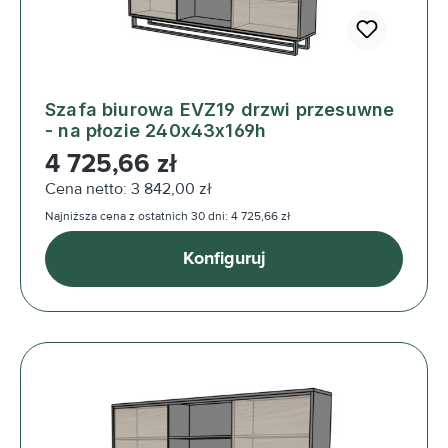
Szafa biurowa EVZ19 drzwi przesuwne
- na płozie 240x43x169h
Cena regularna:
4 725,66 zł
Cena netto: 3 842,00 zł
Najniższa cena z ostatnich 30 dni: 4 725,66 zł
Konfiguruj