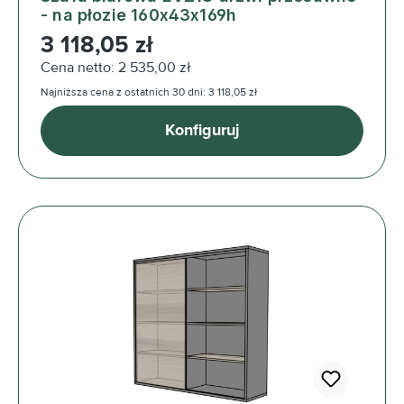
- na płozie 160x43x169h
Cena regularna:
3 118,05 zł
Cena netto: 2 535,00 zł
Najniższa cena z ostatnich 30 dni: 3 118,05 zł
Konfiguruj