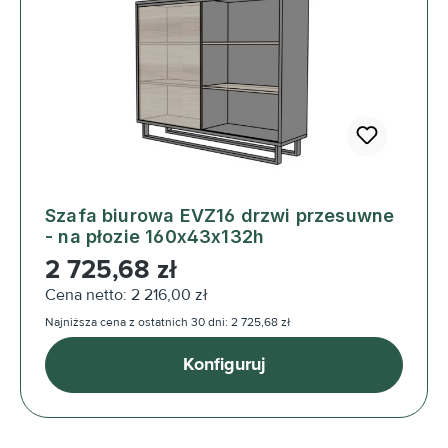
Szafa biurowa EVZ16 drzwi przesuwne
- na płozie 160x43x132h
Cena regularna:
2 725,68 zł
Cena netto: 2 216,00 zł
Najniższa cena z ostatnich 30 dni: 2 725,68 zł
Konfiguruj