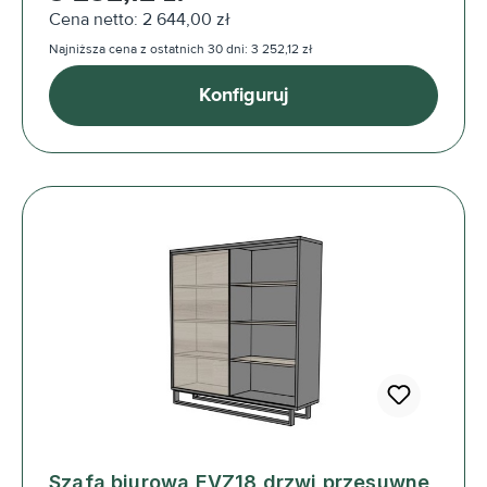
Cena netto: 2 644,00 zł
Najniższa cena z ostatnich 30 dni: 3 252,12 zł
Konfiguruj
Szafa biurowa EVZ18 drzwi przesuwne