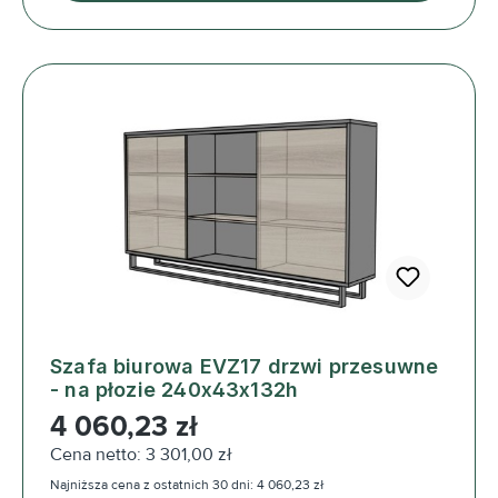
Szafa biurowa EVZ17 drzwi przesuwne
- na płozie 240x43x132h
Cena regularna:
4 060,23 zł
Cena netto: 3 301,00 zł
Najniższa cena z ostatnich 30 dni: 4 060,23 zł