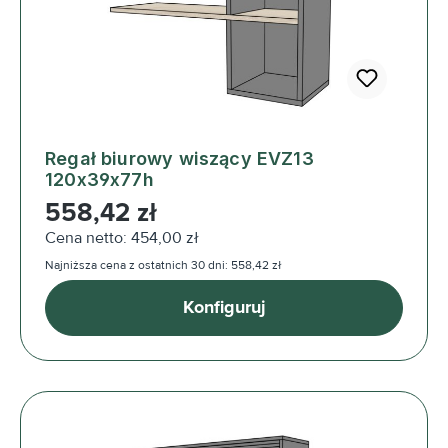
Regał biurowy wiszący EVZ13
120x39x77h
Cena regularna:
558,42 zł
Cena netto: 454,00 zł
Najniższa cena z ostatnich 30 dni: 558,42 zł
Konfiguruj