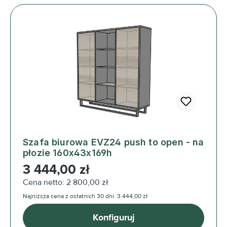
Szafa biurowa EVZ24 push to open - na
płozie 160x43x169h
Cena regularna:
3 444,00 zł
Cena netto: 2 800,00 zł
Najniższa cena z ostatnich 30 dni: 3 444,00 zł
Konfiguruj