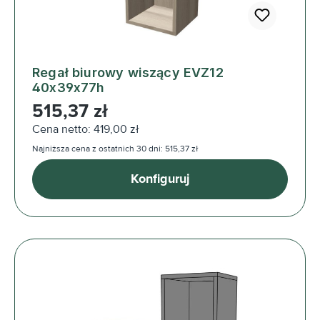
Regał biurowy wiszący EVZ12
40x39x77h
Cena regularna:
515,37 zł
Cena netto: 419,00 zł
Najniższa cena z ostatnich 30 dni: 515,37 zł
Konfiguruj