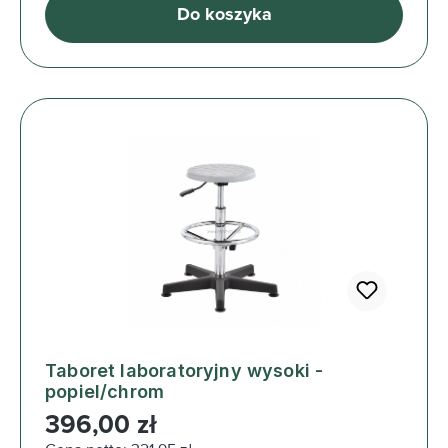
Do koszyka
Taboret laboratoryjny wysoki -
popiel/chrom
Cena regularna:
396,00 zł