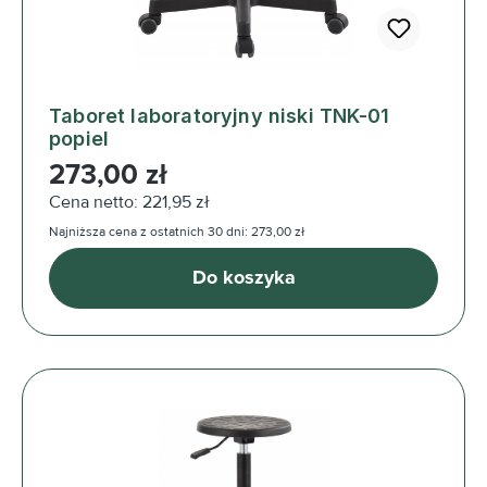
Taboret laboratoryjny niski TNK-01
popiel
Cena regularna:
273,00 zł
Cena netto: 221,95 zł
Najniższa cena z ostatnich 30 dni: 273,00 zł
Do koszyka