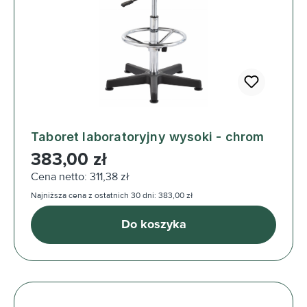
Taboret laboratoryjny wysoki - chrom
Cena regularna:
383,00 zł
Cena netto: 311,38 zł
Najniższa cena z ostatnich 30 dni: 383,00 zł
Do koszyka