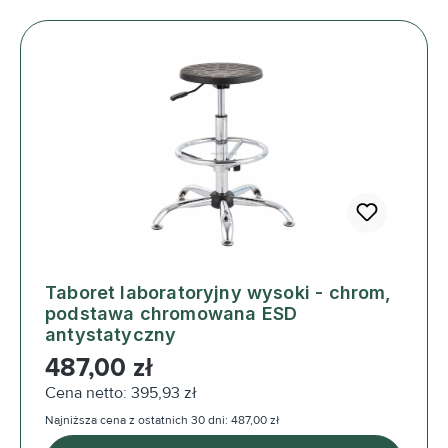
Taboret laboratoryjny wysoki - chrom,
podstawa chromowana ESD
antystatyczny
Cena regularna:
487,00 zł
Cena netto: 395,93 zł
Najniższa cena z ostatnich 30 dni: 487,00 zł