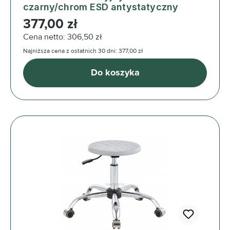
czarny/chrom ESD antystatyczny
Cena regularna:
377,00 zł
Cena netto: 306,50 zł
Najniższa cena z ostatnich 30 dni: 377,00 zł
Do koszyka