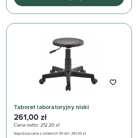
Taboret laboratoryjny niski
Cena regularna:
261,00 zł
Cena netto: 212,20 zł
Najniższa cena z ostatnich 30 dni: 261,00 zł