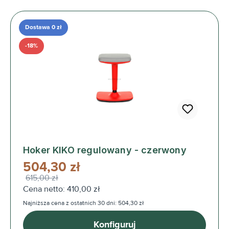
Dostawa 0 zł
-18%
Hoker KIKO regulowany - czerwony
504,30 zł
615,00 zł
Cena netto: 410,00 zł
Najniższa cena z ostatnich 30 dni: 504,30 zł
Konfiguruj