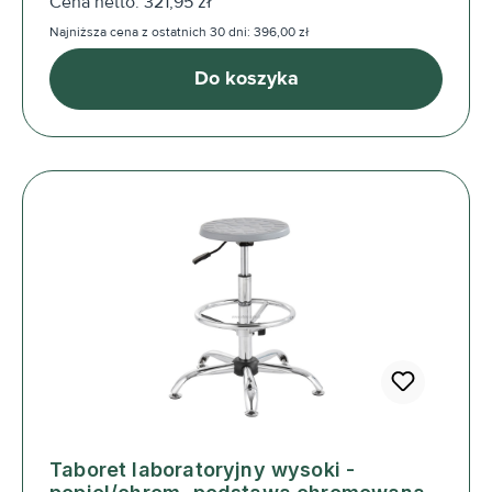
Cena netto: 321,95 zł
Najniższa cena z ostatnich 30 dni: 396,00 zł
Do koszyka
Taboret laboratoryjny wysoki -