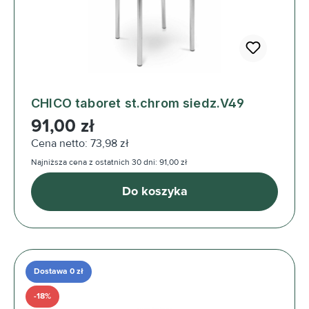
CHICO taboret st.chrom siedz.V49
Cena regularna:
91,00 zł
Cena netto: 73,98 zł
Najniższa cena z ostatnich 30 dni: 91,00 zł
Do koszyka
Dostawa 0 zł
-18%