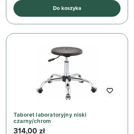
Do koszyka
Taboret laboratoryjny niski
czarny/chrom
Cena regularna:
314,00 zł