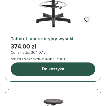
Taboret laboratoryjny wysoki
Cena regularna:
374,00 zł
Cena netto: 304,07 zł
Najniższa cena z ostatnich 30 dni: 374,00 zł
Do koszyka