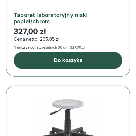
Taboret laboratoryjny niski
popiel/chrom
Cena regularna:
327,00 zł
Cena netto: 265,85 zł
Najniższa cena z ostatnich 30 dni: 327,00 zł
Do koszyka