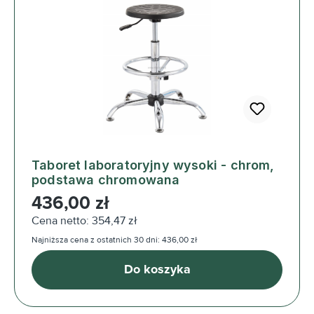
Taboret laboratoryjny wysoki - chrom,
podstawa chromowana
Cena regularna:
436,00 zł
Cena netto: 354,47 zł
Najniższa cena z ostatnich 30 dni: 436,00 zł
Do koszyka