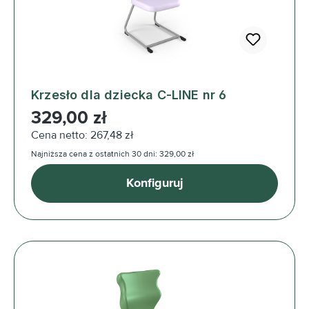
Krzesło dla dziecka C-LINE nr 6
Cena regularna:
329,00 zł
Cena netto: 267,48 zł
Najniższa cena z ostatnich 30 dni: 329,00 zł
Konfiguruj