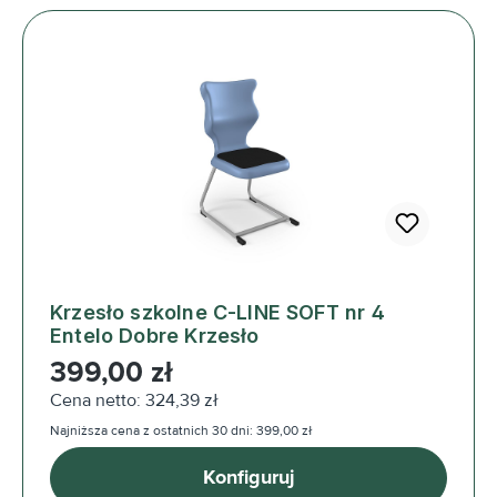
Krzesło szkolne C-LINE SOFT nr 4
Entelo Dobre Krzesło
Cena regularna:
399,00 zł
Cena netto: 324,39 zł
Najniższa cena z ostatnich 30 dni: 399,00 zł
Konfiguruj