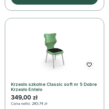
Krzesło szkolne Classic soft nr 5 Dobre
Krzesło Entelo
Cena regularna:
349,00 zł
Cena netto: 283,74 zł