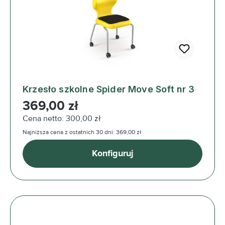
Krzesło szkolne Spider Move Soft nr 3
Cena regularna:
369,00 zł
Cena netto: 300,00 zł
Najniższa cena z ostatnich 30 dni: 369,00 zł
Konfiguruj