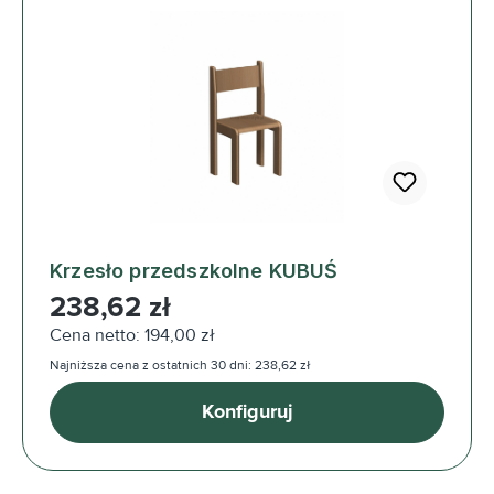
Krzesło przedszkolne KUBUŚ
Cena regularna:
238,62 zł
Cena netto: 194,00 zł
Najniższa cena z ostatnich 30 dni: 238,62 zł
Konfiguruj