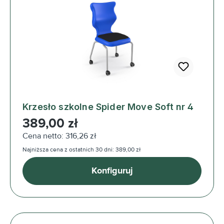
Krzesło szkolne Spider Move Soft nr 4
Cena regularna:
389,00 zł
Cena netto: 316,26 zł
Najniższa cena z ostatnich 30 dni: 389,00 zł
Konfiguruj