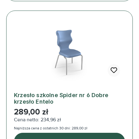
Krzesło szkolne Spider nr 6 Dobre
krzesło Entelo
Cena regularna:
289,00 zł
Cena netto: 234,96 zł
Najniższa cena z ostatnich 30 dni: 289,00 zł