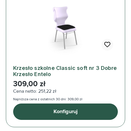
Krzesło szkolne Classic soft nr 3 Dobre
Krzesło Entelo
Cena regularna:
309,00 zł
Cena netto: 251,22 zł
Najniższa cena z ostatnich 30 dni: 309,00 zł
Konfiguruj