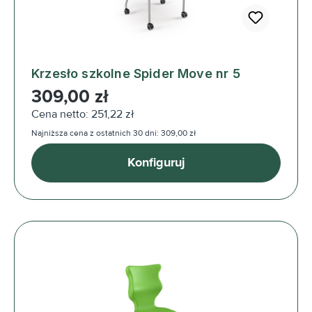
Krzesło szkolne Spider Move nr 5
Cena regularna:
309,00 zł
Cena netto: 251,22 zł
Najniższa cena z ostatnich 30 dni: 309,00 zł
Konfiguruj