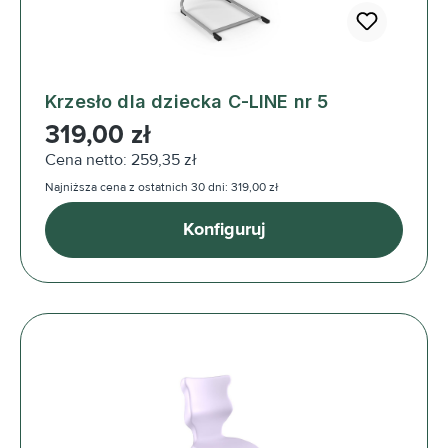
Krzesło dla dziecka C-LINE nr 5
Cena regularna:
319,00 zł
Cena netto: 259,35 zł
Najniższa cena z ostatnich 30 dni: 319,00 zł
Konfiguruj