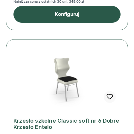
Najniższa cena z ostatnich 30 dni: 349,00 zł
Konfiguruj
Krzesło szkolne Classic soft nr 6 Dobre
Krzesło Entelo
Cena regularna: