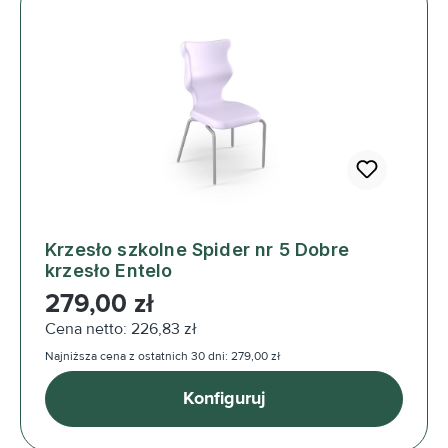
Krzesło szkolne Spider nr 5 Dobre
krzesło Entelo
Cena regularna:
279,00 zł
Cena netto: 226,83 zł
Najniższa cena z ostatnich 30 dni: 279,00 zł
Konfiguruj