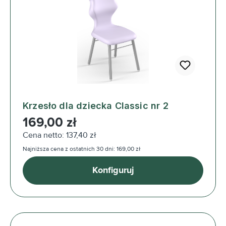
Krzesło dla dziecka Classic nr 2
Cena regularna:
169,00 zł
Cena netto: 137,40 zł
Najniższa cena z ostatnich 30 dni: 169,00 zł
Konfiguruj