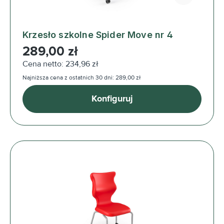
Krzesło szkolne Spider Move nr 4
Cena regularna:
289,00 zł
Cena netto: 234,96 zł
Najniższa cena z ostatnich 30 dni: 289,00 zł
Konfiguruj