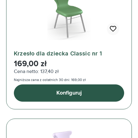
Krzesło dla dziecka Classic nr 1
Cena regularna:
169,00 zł
Cena netto: 137,40 zł
Najniższa cena z ostatnich 30 dni: 169,00 zł
Konfiguruj