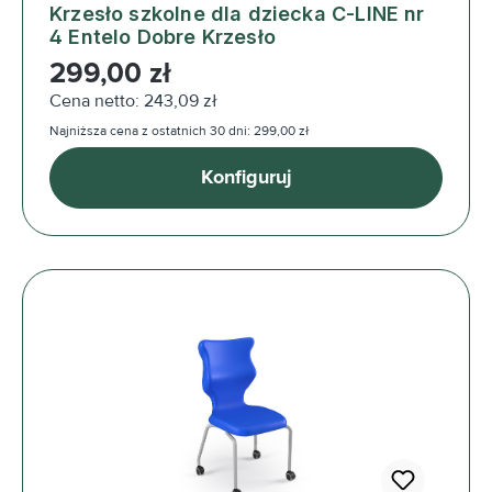
Krzesło szkolne dla dziecka C-LINE nr
4 Entelo Dobre Krzesło
Cena regularna:
299,00 zł
Cena netto: 243,09 zł
Najniższa cena z ostatnich 30 dni: 299,00 zł
Konfiguruj