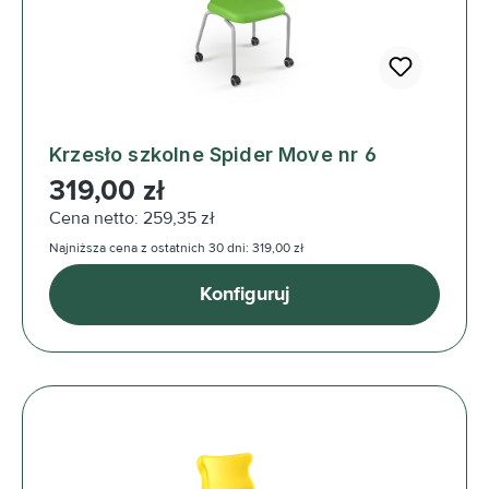
Krzesło szkolne Spider Move nr 6
Cena regularna:
319,00 zł
Cena netto: 259,35 zł
Najniższa cena z ostatnich 30 dni: 319,00 zł
Konfiguruj