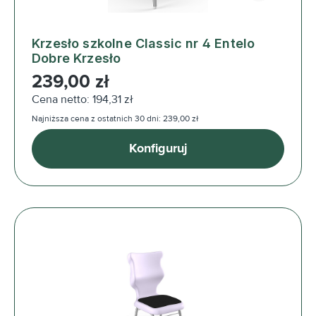
Krzesło szkolne Classic nr 4 Entelo
Dobre Krzesło
Cena regularna:
239,00 zł
Cena netto: 194,31 zł
Najniższa cena z ostatnich 30 dni: 239,00 zł
Konfiguruj