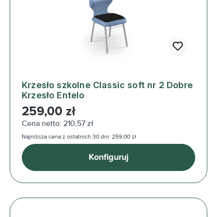
Krzesło szkolne Classic soft nr 2 Dobre
Krzesło Entelo
Cena regularna:
259,00 zł
Cena netto: 210,57 zł
Najniższa cena z ostatnich 30 dni: 259,00 zł
Konfiguruj