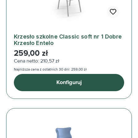
Krzesło szkolne Classic soft nr 1 Dobre
Krzesło Entelo
Cena regularna:
259,00 zł
Cena netto: 210,57 zł
Najniższa cena z ostatnich 30 dni: 259,00 zł
Konfiguruj