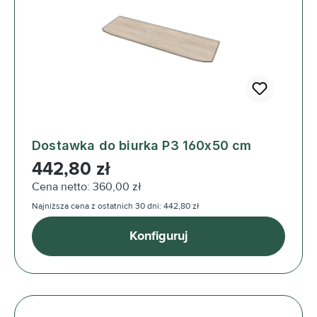
Dostawka do biurka P3 160x50 cm
Cena regularna:
442,80 zł
Cena netto: 360,00 zł
Najniższa cena z ostatnich 30 dni: 442,80 zł
Konfiguruj