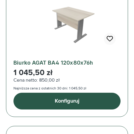
Biurko AGAT BA4 120x80x76h
Cena regularna:
1 045,50 zł
Cena netto: 850,00 zł
Najniższa cena z ostatnich 30 dni: 1 045,50 zł
Konfiguruj