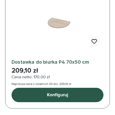
Dostawka do biurka P4 70x50 cm
Cena regularna:
209,10 zł
Cena netto: 170,00 zł
Najniższa cena z ostatnich 30 dni: 209,10 zł
Konfiguruj