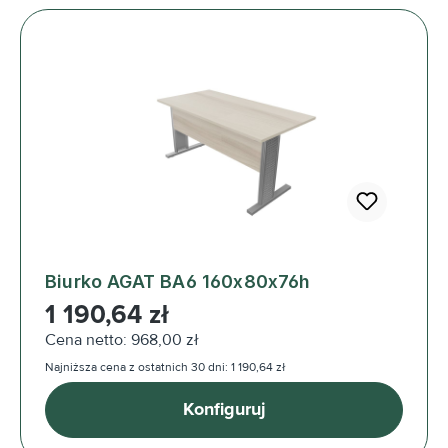
Biurko AGAT BA6 160x80x76h
Cena regularna:
1 190,64 zł
Cena netto: 968,00 zł
Najniższa cena z ostatnich 30 dni: 1 190,64 zł
Konfiguruj