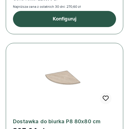
Najniższa cena z ostatnich 30 dni: 270,60 zł
Konfiguruj
Dostawka do biurka P8 80x80 cm
Cena regularna: