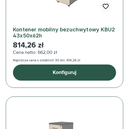
Kontener mobilny bezuchwytowy KBU2
43x50x62h
Cena regularna:
814,26 zł
Cena netto: 662,00 zł
Najniższa cena z ostatnich 30 dni: 814,26 zł
Konfiguruj