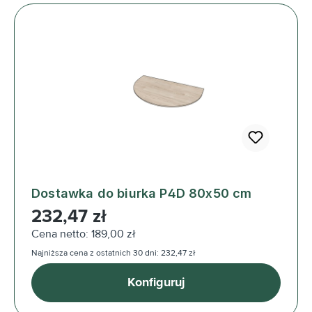
Dostawka do biurka P4D 80x50 cm
Cena regularna:
232,47 zł
Cena netto: 189,00 zł
Najniższa cena z ostatnich 30 dni: 232,47 zł
Konfiguruj