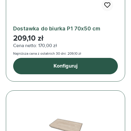
Dostawka do biurka P1 70x50 cm
Cena regularna:
209,10 zł
Cena netto: 170,00 zł
Najniższa cena z ostatnich 30 dni: 209,10 zł
Konfiguruj