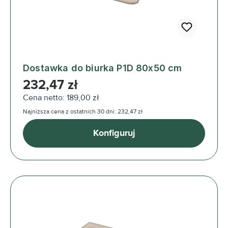
Dostawka do biurka P1D 80x50 cm
Cena regularna:
232,47 zł
Cena netto: 189,00 zł
Najniższa cena z ostatnich 30 dni: 232,47 zł
Konfiguruj