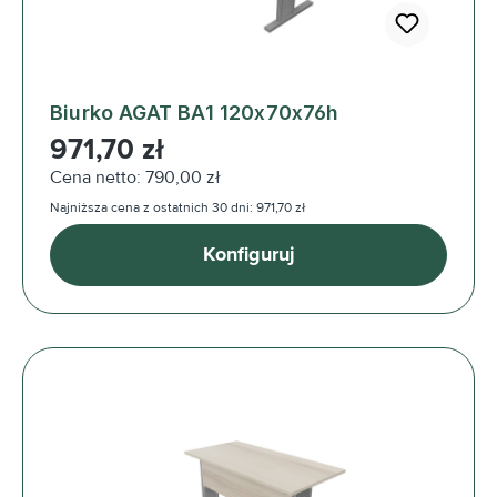
Biurko AGAT BA1 120x70x76h
Cena regularna:
971,70 zł
Cena netto: 790,00 zł
Najniższa cena z ostatnich 30 dni: 971,70 zł
Konfiguruj