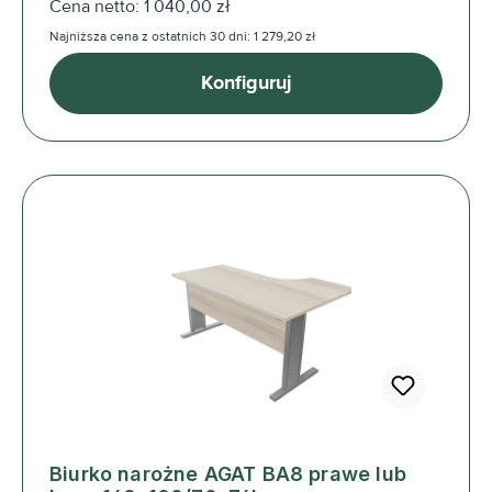
Cena netto: 1 040,00 zł
Najniższa cena z ostatnich 30 dni: 1 279,20 zł
Konfiguruj
Biurko narożne AGAT BA8 prawe lub