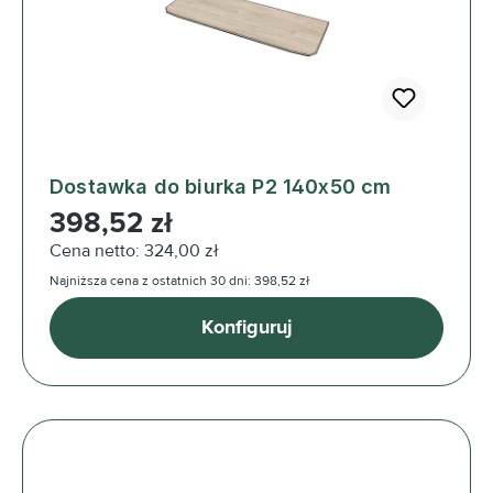
Dostawka do biurka P2 140x50 cm
Cena regularna:
398,52 zł
Cena netto: 324,00 zł
Najniższa cena z ostatnich 30 dni: 398,52 zł
Konfiguruj