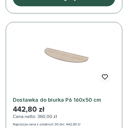
Dostawka do biurka P6 160x50 cm
Cena regularna:
442,80 zł
Cena netto: 360,00 zł
Najniższa cena z ostatnich 30 dni: 442,80 zł