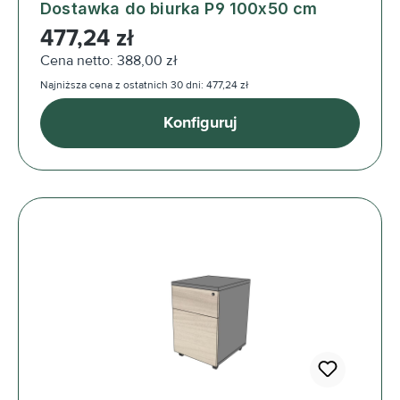
Dostawka do biurka P9 100x50 cm
Cena regularna:
477,24 zł
Cena netto: 388,00 zł
Najniższa cena z ostatnich 30 dni: 477,24 zł
Konfiguruj