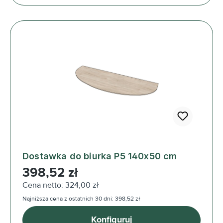
Dostawka do biurka P5 140x50 cm
Cena regularna:
398,52 zł
Cena netto: 324,00 zł
Najniższa cena z ostatnich 30 dni: 398,52 zł
Konfiguruj