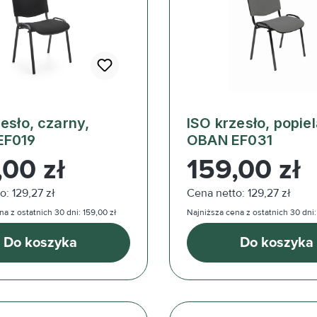
esło, czarny,
ISO krzesło, popiel
EF019
OBAN EF031
ularna:
Cena regularna:
,00 zł
159,00 zł
o: 129,27 zł
Cena netto: 129,27 zł
a z ostatnich 30 dni: 159,00 zł
Najniższa cena z ostatnich 30 dni:
Do koszyka
Do koszyka