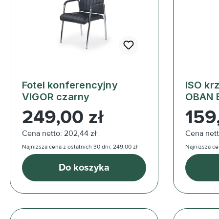
Fotel konferencyjny
ISO krz
VIGOR czarny
OBAN 
Cena regularna:
Cena reg
249,00 zł
159
Cena netto: 202,44 zł
Cena nett
Najniższa cena z ostatnich 30 dni: 249,00 zł
Najniższa cen
Do koszyka