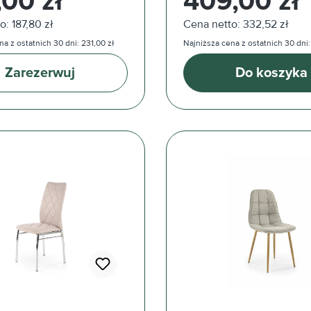
,00 zł
409,00 zł
o: 187,80 zł
Cena netto: 332,52 zł
a z ostatnich 30 dni: 231,00 zł
Najniższa cena z ostatnich 30 dni:
Zarezerwuj
Do koszyka