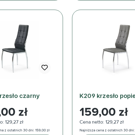
rzesło czarny
K209 krzesło popie
ularna:
Cena regularna:
,00 zł
159,00 zł
o: 129,27 zł
Cena netto: 129,27 zł
a z ostatnich 30 dni: 159,00 zł
Najniższa cena z ostatnich 30 dni: