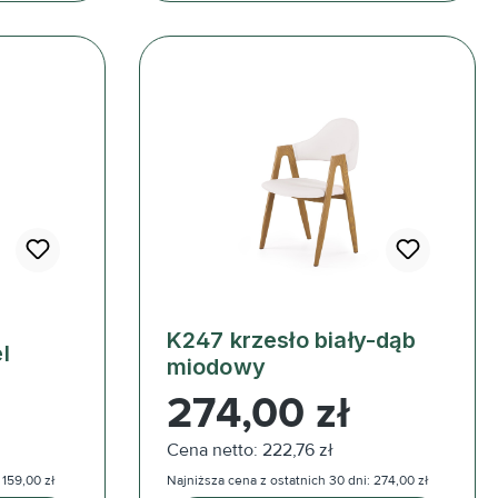
K247 krzesło biały-dąb
l
miodowy
Cena regularna:
274,00 zł
Cena netto: 222,76 zł
 159,00 zł
Najniższa cena z ostatnich 30 dni: 274,00 zł