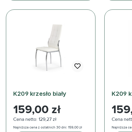
K209 krzesło biały
K209 k
Cena regularna:
Cena reg
159,00 zł
159
Cena netto: 129,27 zł
Cena nett
Najniższa cena z ostatnich 30 dni: 159,00 zł
Najniższa cen