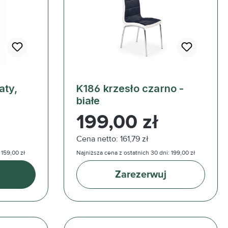
aty,
K186 krzesło czarno -
białe
Cena regularna:
199,00 zł
Cena netto: 161,79 zł
 159,00 zł
Najniższa cena z ostatnich 30 dni: 199,00 zł
Zarezerwuj