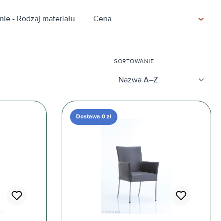
ie - Rodzaj materiału
Cena
SORTOWANIE
Dostawa 0 zł