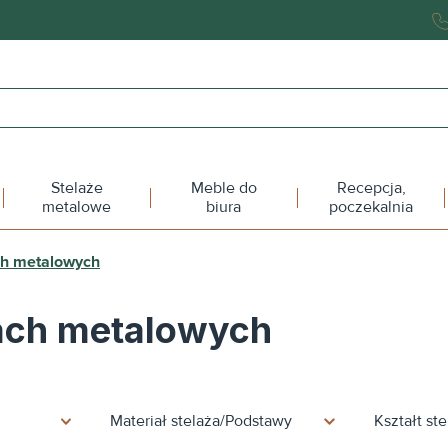
Stelaże
Meble do
Recepcja,
metalowe
biura
poczekalnia
ch metalowych
ach metalowych
Materiał stelaża/Podstawy
Kształt st