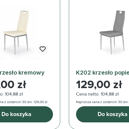
rzesło kremowy
K202 krzesło popie
ularna:
Cena regularna:
,00 zł
129,00 zł
o: 104,88 zł
Cena netto: 104,88 zł
a z ostatnich 30 dni: 129,00 zł
Najniższa cena z ostatnich 30 dni:
Do koszyka
Do koszyka