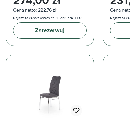
274,00 zł
231
Cena netto: 222,76 zł
Cena nett
Najniższa cena z ostatnich 30 dni: 274,00 zł
Najniższa cen
Zarezerwuj