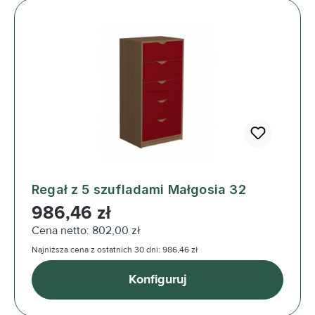
Regał z 5 szufladami Małgosia 32
Cena regularna:
986,46 zł
Cena netto: 802,00 zł
Najniższa cena z ostatnich 30 dni: 986,46 zł
Konfiguruj