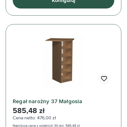
Konfiguruj
Regał narożny 37 Małgosia
Cena regularna:
585,48 zł
Cena netto: 476,00 zł
Najniższa cena z ostatnich 30 dni: 585,48 zł