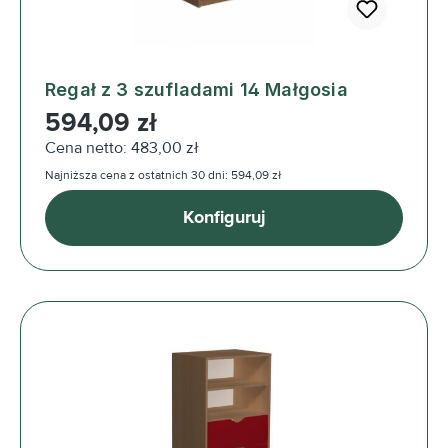
Regał z 3 szufladami 14 Małgosia
Cena regularna:
594,09 zł
Cena netto: 483,00 zł
Najniższa cena z ostatnich 30 dni: 594,09 zł
Konfiguruj