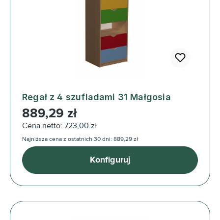
Regał z 4 szufladami 31 Małgosia
Cena regularna:
889,29 zł
Cena netto: 723,00 zł
Najniższa cena z ostatnich 30 dni: 889,29 zł
Konfiguruj