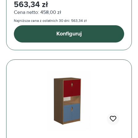
Cena regularna:
563,34 zł
Cena netto: 458,00 zł
Najniższa cena z ostatnich 30 dni: 563,34 zł
Konfiguruj