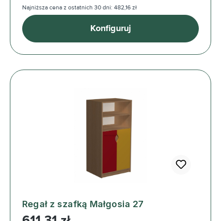
Najniższa cena z ostatnich 30 dni: 482,16 zł
Konfiguruj
Regał z szafką Małgosia 27
Cena regularna:
611,31 zł