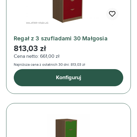
Regał z 3 szufladami 30 Małgosia
Cena regularna:
813,03 zł
Cena netto: 661,00 zł
Najniższa cena z ostatnich 30 dni: 813,03 zł
Konfiguruj