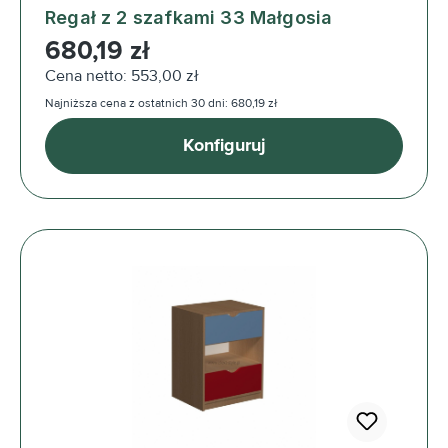
Regał z 2 szafkami 33 Małgosia
Cena regularna:
680,19 zł
Cena netto: 553,00 zł
Najniższa cena z ostatnich 30 dni: 680,19 zł
Konfiguruj