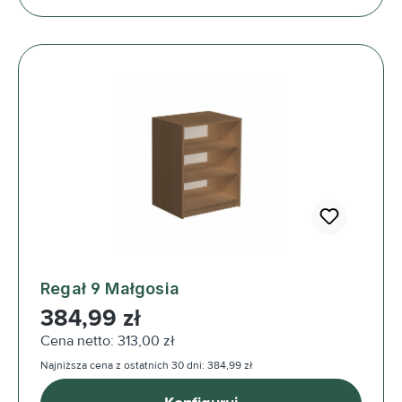
Regał 9 Małgosia
Cena regularna:
384,99 zł
Cena netto: 313,00 zł
Najniższa cena z ostatnich 30 dni: 384,99 zł