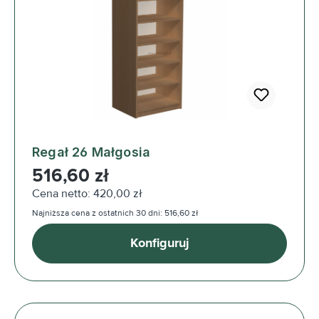
Regał 26 Małgosia
Cena regularna:
516,60 zł
Cena netto: 420,00 zł
Najniższa cena z ostatnich 30 dni: 516,60 zł
Konfiguruj