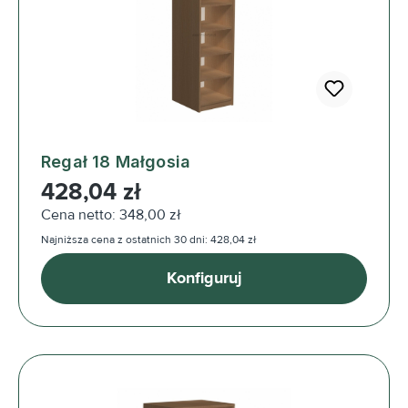
Regał 18 Małgosia
Cena regularna:
428,04 zł
Cena netto: 348,00 zł
Najniższa cena z ostatnich 30 dni: 428,04 zł
Konfiguruj