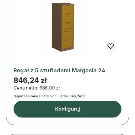
Regał z 5 szufladami Małgosia 24
Cena regularna:
846,24 zł
Cena netto: 688,00 zł
Najniższa cena z ostatnich 30 dni: 846,24 zł
Konfiguruj