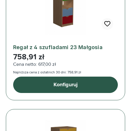
Regał z 4 szufladami 23 Małgosia
Cena regularna:
758,91 zł
Cena netto: 617,00 zł
Najniższa cena z ostatnich 30 dni: 758,91 zł
Konfiguruj