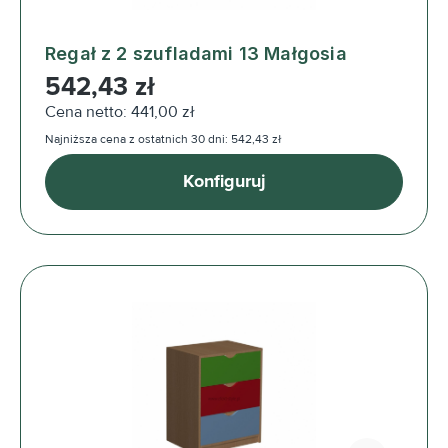
Regał z 2 szufladami 13 Małgosia
Cena regularna:
542,43 zł
Cena netto: 441,00 zł
Najniższa cena z ostatnich 30 dni: 542,43 zł
Konfiguruj