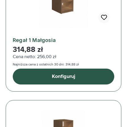
Regał 1 Małgosia
Cena regularna:
314,88 zł
Cena netto: 256,00 zł
Najniższa cena z ostatnich 30 dni: 314,88 zł
Konfiguruj