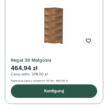
Regał 38 Małgosia
Cena regularna:
464,94 zł
Cena netto: 378,00 zł
Najniższa cena z ostatnich 30 dni: 464,94 zł
Konfiguruj