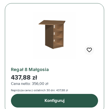
Regał 8 Małgosia
Cena regularna:
437,88 zł
Cena netto: 356,00 zł
Najniższa cena z ostatnich 30 dni: 437,88 zł
Konfiguruj