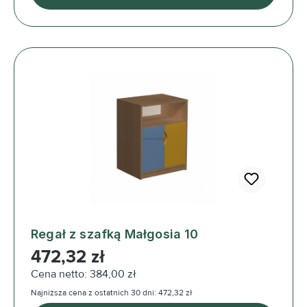
Regał z szafką Małgosia 10
Cena regularna:
472,32 zł
Cena netto: 384,00 zł
Najniższa cena z ostatnich 30 dni: 472,32 zł