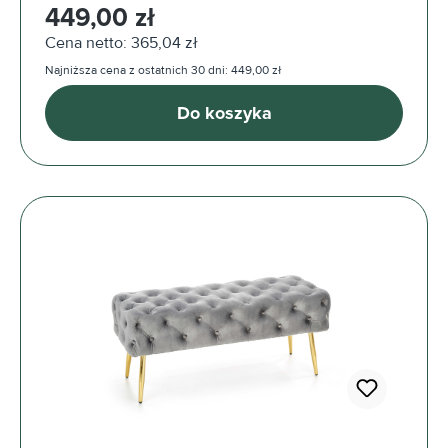
Cena regularna:
449,00 zł
Cena netto: 365,04 zł
Najniższa cena z ostatnich 30 dni: 449,00 zł
Do koszyka