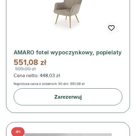
AMARO fotel wypoczynkowy, popielaty
551,08 zł
599,00 zł
Cena netto: 448,03 zł
Najniższa cena z ostatnich 30 dni: 551,08 zł
Zarezerwuj
-8%