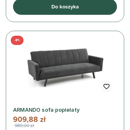
Do koszyka
-8%
ARMANDO sofa popielaty
909,88 zł
989,00 zł