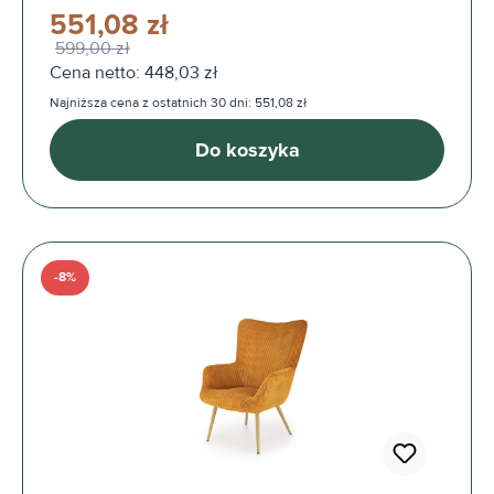
551,08 zł
599,00 zł
Cena netto: 448,03 zł
Najniższa cena z ostatnich 30 dni: 551,08 zł
Do koszyka
-8%