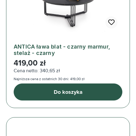
ANTICA ława blat - czarny marmur,
stelaż - czarny
Cena regularna:
419,00 zł
Cena netto: 340,65 zł
Najniższa cena z ostatnich 30 dni: 419,00 zł
Do koszyka