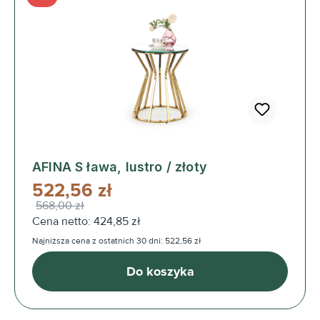
AFINA S ława, lustro / złoty
522,56 zł
568,00 zł
Cena netto: 424,85 zł
Najniższa cena z ostatnich 30 dni: 522,56 zł
Do koszyka