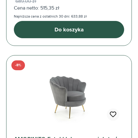
689,00 zł
Cena netto: 515,35 zł
Najniższa cena z ostatnich 30 dni: 633,88 zł
Do koszyka
-8%