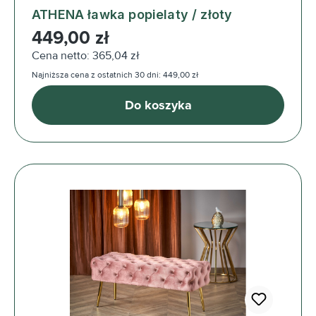
ATHENA ławka popielaty / złoty
Cena regularna:
449,00 zł
Cena netto: 365,04 zł
Najniższa cena z ostatnich 30 dni: 449,00 zł
Do koszyka