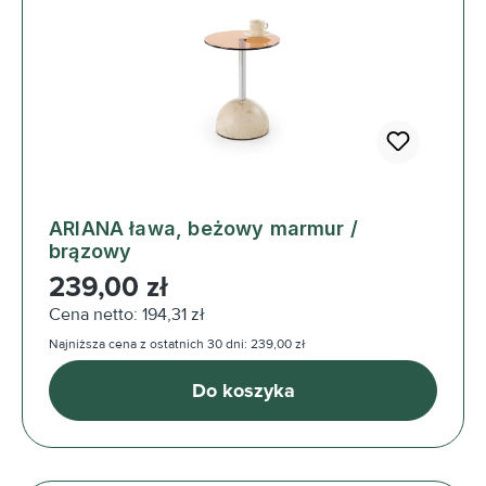
ARIANA ława, beżowy marmur /
brązowy
Cena regularna:
239,00 zł
Cena netto: 194,31 zł
Najniższa cena z ostatnich 30 dni: 239,00 zł
Do koszyka