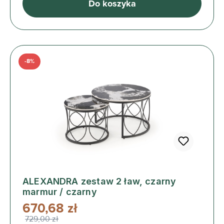
Do koszyka
-8%
ALEXANDRA zestaw 2 ław, czarny
marmur / czarny
670,68 zł
729,00 zł