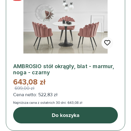
AMBROSIO stół okrągły, blat - marmur,
noga - czarny
643,08 zł
699,00 zł
Cena netto: 522,83 zł
Najniższa cena z ostatnich 30 dni: 643,08 zł
Do koszyka