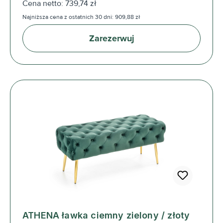
Cena netto: 739,74 zł
Najniższa cena z ostatnich 30 dni: 909,88 zł
Zarezerwuj
ATHENA ławka ciemny zielony / złoty