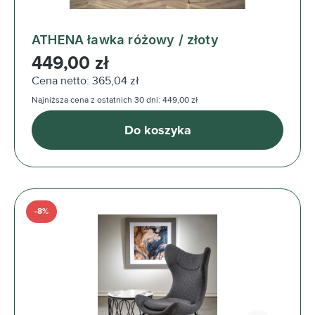
ATHENA ławka różowy / złoty
Cena regularna:
449,00 zł
Cena netto: 365,04 zł
Najniższa cena z ostatnich 30 dni: 449,00 zł
Do koszyka
-8%