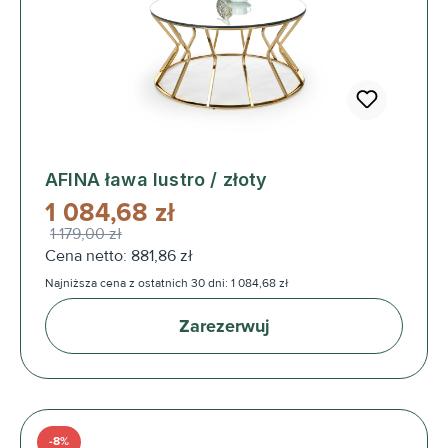
AFINA ława lustro / złoty
1 084,68 zł
1 179,00 zł
Cena netto: 881,86 zł
Najniższa cena z ostatnich 30 dni: 1 084,68 zł
Zarezerwuj
-8%