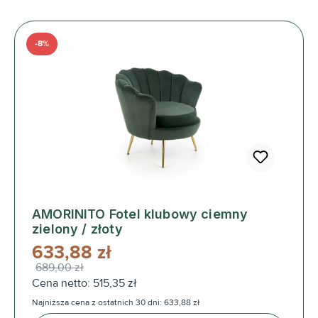
-8%
AMORINITO Fotel klubowy ciemny
zielony / złoty
633,88 zł
689,00 zł
Cena netto: 515,35 zł
Najniższa cena z ostatnich 30 dni: 633,88 zł