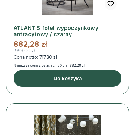
ATLANTIS fotel wypoczynkowy
antracytowy / czarny
882,28 zł
959,00 zł
Cena netto: 717,30 zł
Najniższa cena z ostatnich 30 dni: 882,28 zł
Do koszyka