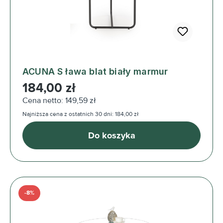
ACUNA S ława blat biały marmur
Cena regularna:
184,00 zł
Cena netto: 149,59 zł
Najniższa cena z ostatnich 30 dni: 184,00 zł
Do koszyka
-8%