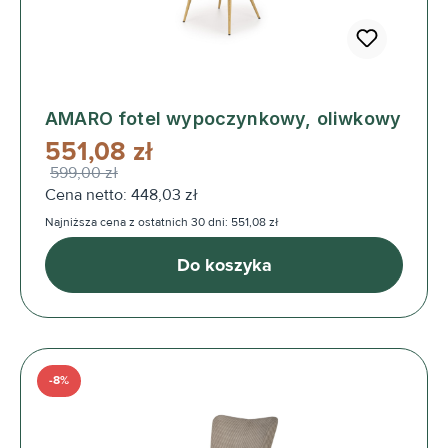
AMARO fotel wypoczynkowy, oliwkowy
551,08 zł
599,00 zł
Cena netto: 448,03 zł
Najniższa cena z ostatnich 30 dni: 551,08 zł
Do koszyka
-8%