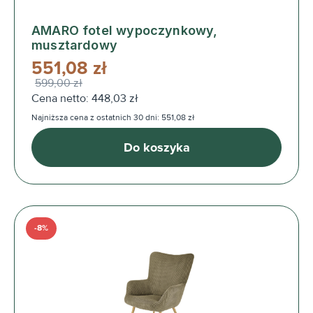
AMARO fotel wypoczynkowy,
musztardowy
551,08 zł
599,00 zł
Cena netto: 448,03 zł
Najniższa cena z ostatnich 30 dni: 551,08 zł
Do koszyka
-8%