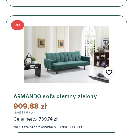
-8%
ARMANDO sofa ciemny zielony
909,88 zł
989,00 zł
Cena netto: 739,74 zł
Najniższa cena z ostatnich 30 dni: 909,88 zł