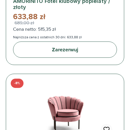
AMORINITO Fotel klubowy popielaty /
złoty
633,88 zł
689,00 zł
Cena netto: 515,35 zł
Najniższa cena z ostatnich 30 dni: 633,88 zł
Zarezerwuj
-8%