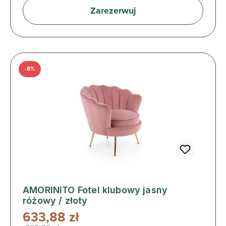
Zarezerwuj
-8%
AMORINITO Fotel klubowy jasny
różowy / złoty
633,88 zł