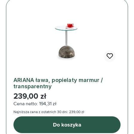
ARIANA ława, popielaty marmur /
transparentny
Cena regularna:
239,00 zł
Cena netto: 194,31 zł
Najniższa cena z ostatnich 30 dni: 239,00 zł
Do koszyka