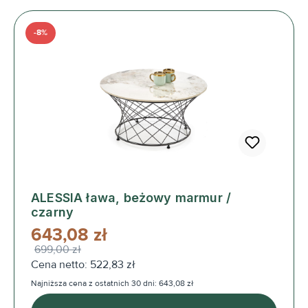
-8%
ALESSIA ława, beżowy marmur /
czarny
643,08 zł
699,00 zł
Cena netto: 522,83 zł
Najniższa cena z ostatnich 30 dni: 643,08 zł