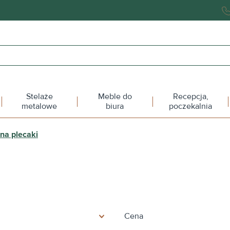
Stelaże
Meble do
Recepcja,
metalowe
biura
poczekalnia
na plecaki
Cena