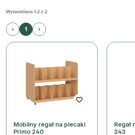
Wyświetlane 1-2 z 2
1
Strona
Mobilny regał na plecaki
Regał 
Primo 240
243