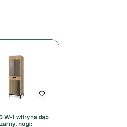
 W-1 witryna dąb
zarny, nogi: