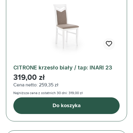
CITRONE krzesło biały / tap: INARI 23
Cena regularna:
319,00 zł
Cena netto: 259,35 zł
Najniższa cena z ostatnich 30 dni: 319,00 zł
Do koszyka