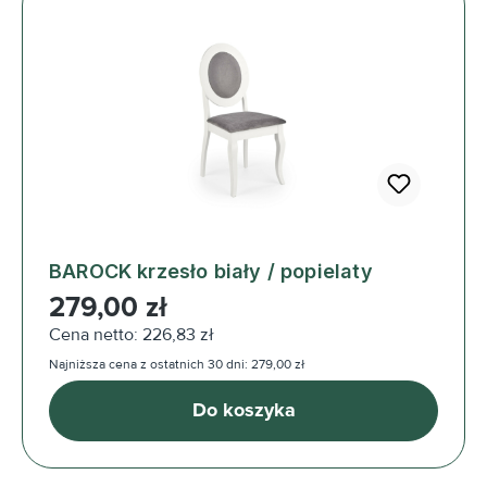
BAROCK krzesło biały / popielaty
Cena regularna:
279,00 zł
Cena netto: 226,83 zł
Najniższa cena z ostatnich 30 dni: 279,00 zł
Do koszyka