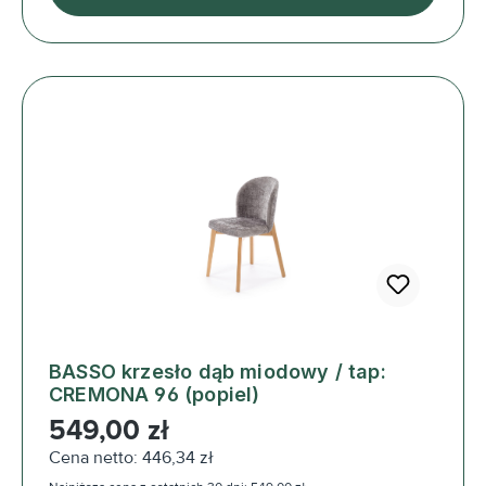
BASSO krzesło dąb miodowy / tap:
CREMONA 96 (popiel)
Cena regularna:
549,00 zł
Cena netto: 446,34 zł