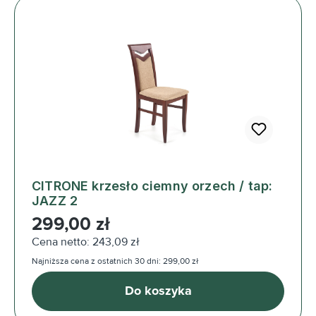
CITRONE krzesło ciemny orzech / tap:
JAZZ 2
Cena regularna:
299,00 zł
Cena netto: 243,09 zł
Najniższa cena z ostatnich 30 dni: 299,00 zł
Do koszyka