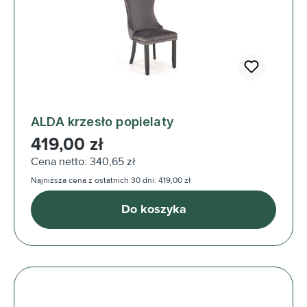
ALDA krzesło popielaty
Cena regularna:
419,00 zł
Cena netto: 340,65 zł
Najniższa cena z ostatnich 30 dni: 419,00 zł
Do koszyka