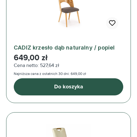
CADIZ krzesło dąb naturalny / popiel
Cena regularna:
649,00 zł
Cena netto: 527,64 zł
Najniższa cena z ostatnich 30 dni: 649,00 zł
Do koszyka