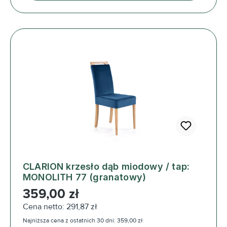
CLARION krzesło dąb miodowy / tap:
MONOLITH 77 (granatowy)
Cena regularna:
359,00 zł
Cena netto: 291,87 zł
Najniższa cena z ostatnich 30 dni: 359,00 zł