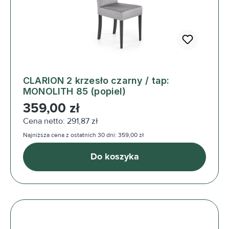
CLARION 2 krzesło czarny / tap:
MONOLITH 85 (popiel)
Cena regularna:
359,00 zł
Cena netto: 291,87 zł
Najniższa cena z ostatnich 30 dni: 359,00 zł
Do koszyka