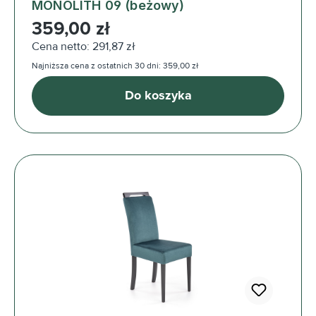
MONOLITH 09 (beżowy)
Cena regularna:
359,00 zł
Cena netto: 291,87 zł
Najniższa cena z ostatnich 30 dni: 359,00 zł
Do koszyka