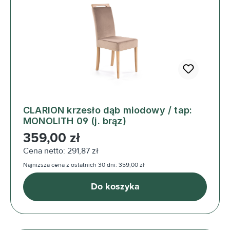
CLARION krzesło dąb miodowy / tap:
MONOLITH 09 (j. brąz)
Cena regularna:
359,00 zł
Cena netto: 291,87 zł
Najniższa cena z ostatnich 30 dni: 359,00 zł
Do koszyka