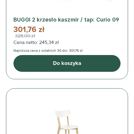
BUGGI 2 krzesło kaszmir / tap: Curio 09
301,76 zł
328,00 zł
Cena netto: 245,34 zł
Najniższa cena z ostatnich 30 dni: 301,76 zł
Do koszyka