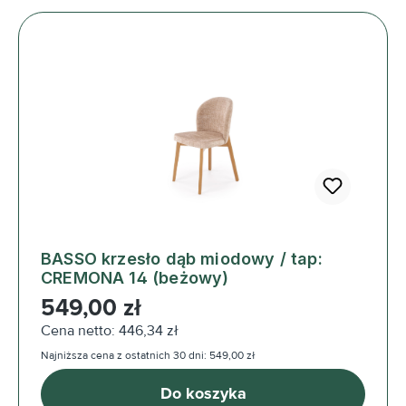
BASSO krzesło dąb miodowy / tap:
CREMONA 14 (beżowy)
Cena regularna:
549,00 zł
Cena netto: 446,34 zł
Najniższa cena z ostatnich 30 dni: 549,00 zł
Do koszyka