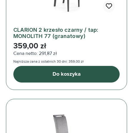
CLARION 2 krzesło czarny / tap:
MONOLITH 77 (granatowy)
Cena regularna:
359,00 zł
Cena netto: 291,87 zł
Najniższa cena z ostatnich 30 dni: 359,00 zł
Do koszyka