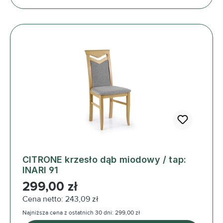
CITRONE krzesło dąb miodowy / tap:
INARI 91
Cena regularna:
299,00 zł
Cena netto: 243,09 zł
Najniższa cena z ostatnich 30 dni: 299,00 zł