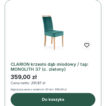
CLARION krzesło dąb miodowy / tap:
MONOLITH 37 (c. zielony)
Cena regularna:
359,00 zł
Cena netto: 291,87 zł
Najniższa cena z ostatnich 30 dni: 359,00 zł
Do koszyka