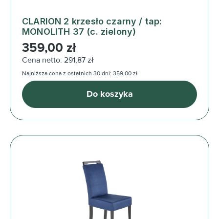
CLARION 2 krzesło czarny / tap:
MONOLITH 37 (c. zielony)
Cena regularna:
359,00 zł
Cena netto: 291,87 zł
Najniższa cena z ostatnich 30 dni: 359,00 zł
Do koszyka