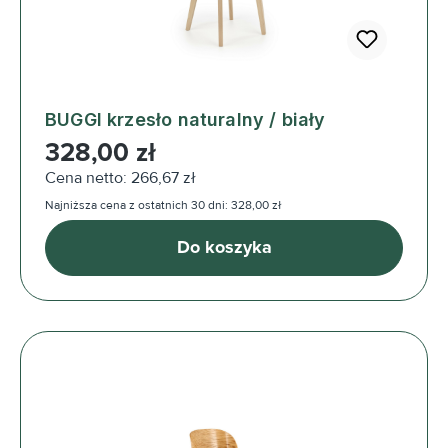
BUGGI krzesło naturalny / biały
Cena regularna:
328,00 zł
Cena netto: 266,67 zł
Najniższa cena z ostatnich 30 dni: 328,00 zł
Do koszyka