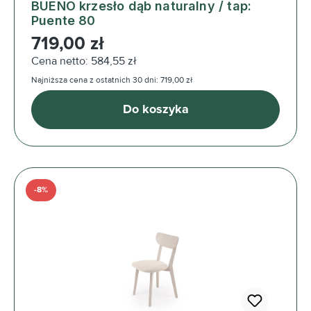
BUENO krzesło dąb naturalny / tap:
Puente 80
Cena regularna:
719,00 zł
Cena netto: 584,55 zł
Najniższa cena z ostatnich 30 dni: 719,00 zł
Do koszyka
-8%