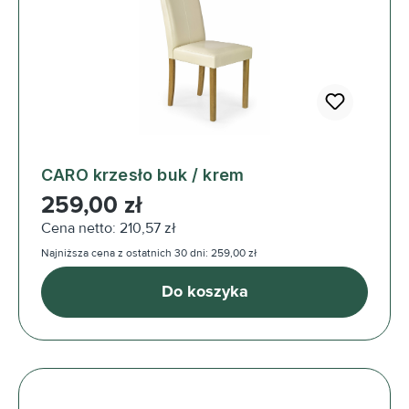
CARO krzesło buk / krem
Cena regularna:
259,00 zł
Cena netto: 210,57 zł
Najniższa cena z ostatnich 30 dni: 259,00 zł
Do koszyka