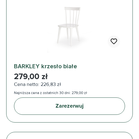
BARKLEY krzesło białe
Cena regularna:
279,00 zł
Cena netto: 226,83 zł
Najniższa cena z ostatnich 30 dni: 279,00 zł
Zarezerwuj