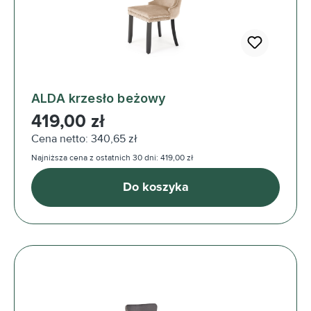
ALDA krzesło beżowy
Cena regularna:
419,00 zł
Cena netto: 340,65 zł
Najniższa cena z ostatnich 30 dni: 419,00 zł
Do koszyka