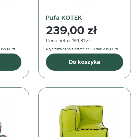
Pufa KOTEK
Cena regularna:
239,00 zł
Cena netto: 194,31 zł
 159,00 zł
Najniższa cena z ostatnich 30 dni: 239,00 zł
Do koszyka