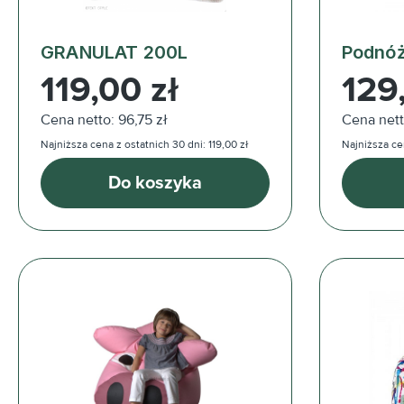
GRANULAT 200L
Podnóż
Cena regularna:
Cena reg
119,00 zł
129
Cena netto: 96,75 zł
Cena nett
Najniższa cena z ostatnich 30 dni: 119,00 zł
Najniższa cen
Do koszyka