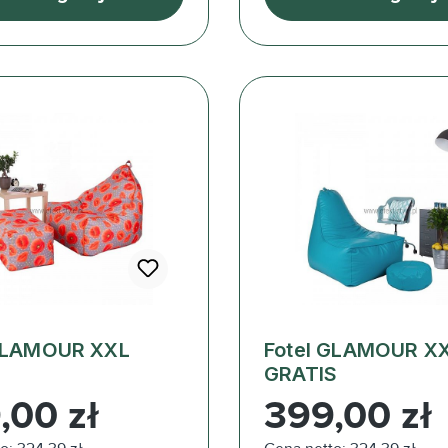
 GLAMOUR XXL
Fotel GLAMOUR X
GRATIS
ularna:
Cena regularna:
,00 zł
399,00 zł