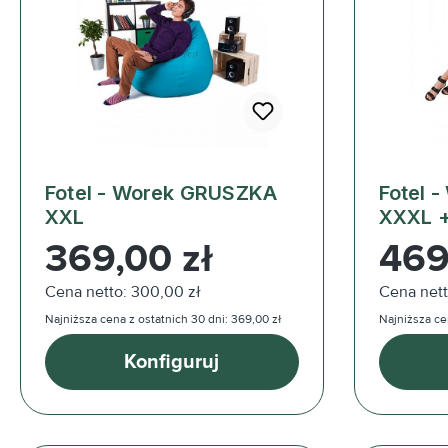
Fotel - Worek GRUSZKA
Fotel 
XXL
XXXL 
Cena regularna:
Cena reg
369,00 zł
469
Cena netto: 300,00 zł
Cena nett
Najniższa cena z ostatnich 30 dni: 369,00 zł
Najniższa ce
Konfiguruj