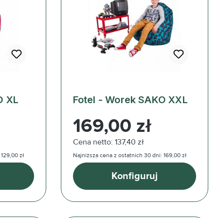
O XL
Fotel - Worek SAKO XXL
Cena regularna:
169,00 zł
Cena netto: 137,40 zł
 129,00 zł
Najniższa cena z ostatnich 30 dni: 169,00 zł
Konfiguruj