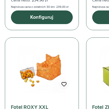
Cena netto: 234,96 zł
Cena nett
Najniższa cena z ostatnich 30 dni: 239,00 zł
Najniższa ce
Konfiguruj
Fotel ROXY XXL
Fotel 