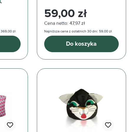
K
Cena regularna:
59,00 zł
Cena netto: 47,97 zł
 369,00 zł
Najniższa cena z ostatnich 30 dni: 59,00 zł
Do koszyka