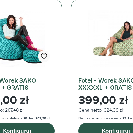
- Worek SAKO
Fotel - Worek SAK
 + GRATIS
XXXXXL + GRATIS
ularna:
Cena regularna:
,00 zł
399,00 zł
o: 267,48 zł
Cena netto: 324,39 zł
na z ostatnich 30 dni: 329,00 zł
Najniższa cena z ostatnich 30 dni:
Konfiguruj
Konfiguruj