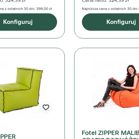
o: 324,39 zł
Cena netto: 324,39 zł
na z ostatnich 30 dni: 399,00 zł
Najniższa cena z ostatnich 30 dni:
Konfiguruj
Konfiguruj
Fotel ZIPPER MALI
ZIPPER