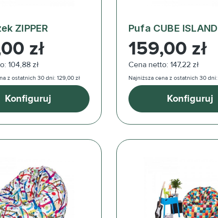
ek ZIPPER
Pufa CUBE ISLAND
ularna:
Cena regularna:
,00 zł
159,00 zł
o: 104,88 zł
Cena netto: 147,22 zł
a z ostatnich 30 dni: 129,00 zł
Najniższa cena z ostatnich 30 dni:
Konfiguruj
Konfiguruj