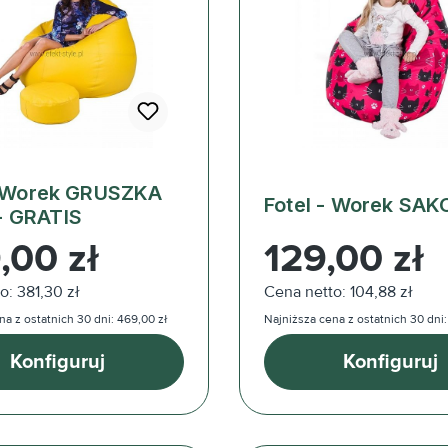
- Worek GRUSZKA
Fotel - Worek SAK
+ GRATIS
ularna:
Cena regularna:
,00 zł
129,00 zł
o: 381,30 zł
Cena netto: 104,88 zł
na z ostatnich 30 dni: 469,00 zł
Najniższa cena z ostatnich 30 dni:
Konfiguruj
Konfiguruj