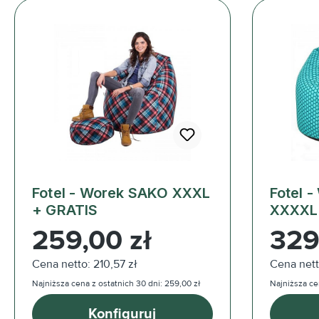
Fotel - Worek SAKO XXXL
Fotel 
+ GRATIS
XXXXL
Cena regularna:
Cena reg
259,00 zł
329
Cena netto: 210,57 zł
Cena nett
Najniższa cena z ostatnich 30 dni: 259,00 zł
Najniższa ce
Konfiguruj