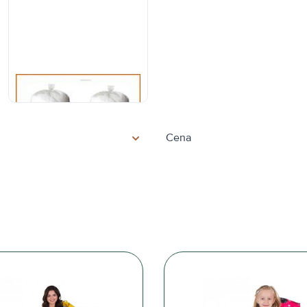
Granulat
Cena