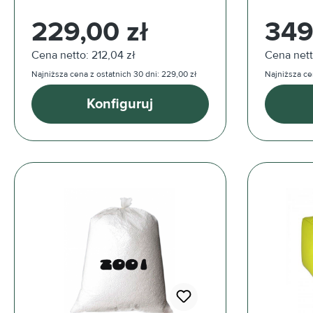
Cena regularna:
Cena reg
229,00 zł
349
Cena netto: 212,04 zł
Cena nett
Najniższa cena z ostatnich 30 dni: 229,00 zł
Najniższa ce
Konfiguruj