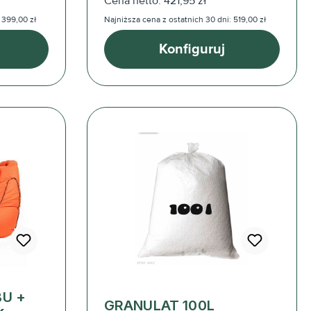
Cena netto: 421,95 zł
 399,00 zł
Najniższa cena z ostatnich 30 dni: 519,00 zł
Konfiguruj
BU +
GRANULAT 100L