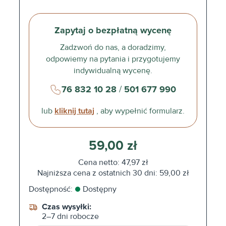
Zapytaj o bezpłatną wycenę
Zadzwoń do nas, a doradzimy,
odpowiemy na pytania i przygotujemy
indywidualną wycenę.
76 832 10 28
/
501 677 990
lub
kliknij tutaj
, aby wypełnić formularz.
59,00 zł
Cena netto: 47,97 zł
Najniższa cena z ostatnich 30 dni: 59,00 zł
Dostępność:
Dostępny
Czas wysyłki:
2–7 dni robocze