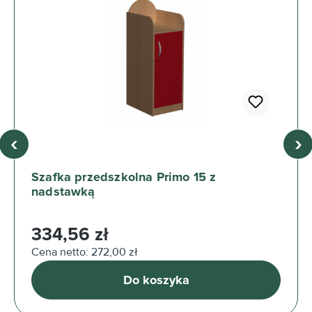
‹
›
Szafka przedszkolna Primo 15 z
nadstawką
Cena regularna:
334,56 zł
Cena netto: 272,00 zł
Do koszyka