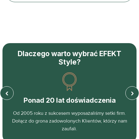
Dlaczego warto wybrać EFEKT
Style?
‹
›
Ponad 20 lat doświadczenia
z
Od 2005 roku z sukcesem wyposażaliśmy setki firm.
ń.
Dołącz do grona zadowolonych Klientów, którzy nam
zaufali.