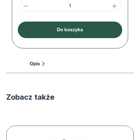
Ilość produktu: Wprowadź żądaną ilość l
Do koszyka
Opis
Zobacz także