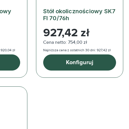
iowy
Stół okolicznościowy SK7
FI 70/76h
Cena regularna:
927,42 zł
Cena netto: 754,00 zł
 920,04 zł
Najniższa cena z ostatnich 30 dni: 927,42 zł
Konfiguruj