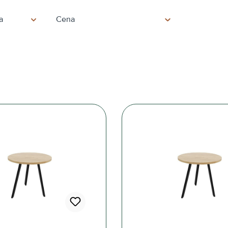
a
Cena