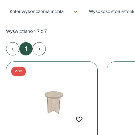
Kolor wykończenia mebla
Wysokość stołu/stolik
Wyświetlane 1-7 z 7
1
Strona
-10%