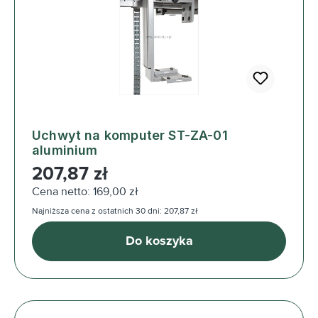
Uchwyt na komputer ST-ZA-01
aluminium
Cena regularna:
207,87 zł
Cena netto: 169,00 zł
Najniższa cena z ostatnich 30 dni: 207,87 zł
Do koszyka