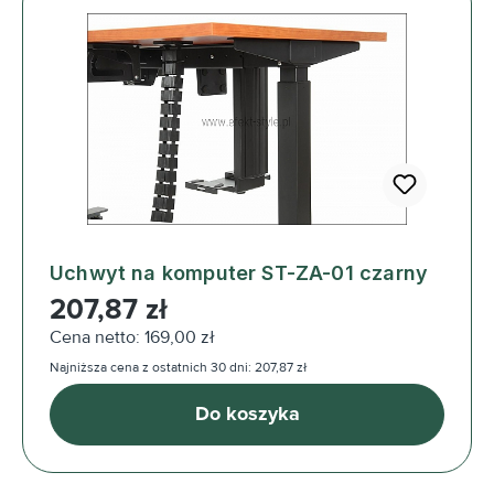
Uchwyt na komputer ST-ZA-01 czarny
Cena regularna:
207,87 zł
Cena netto: 169,00 zł
Najniższa cena z ostatnich 30 dni: 207,87 zł
Do koszyka