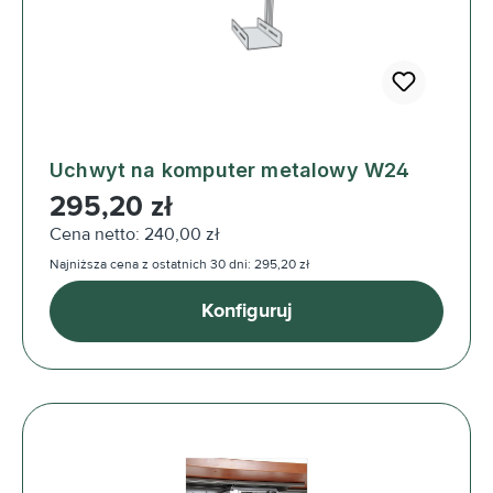
Uchwyt na komputer metalowy W24
Cena regularna:
295,20 zł
Cena netto: 240,00 zł
Najniższa cena z ostatnich 30 dni: 295,20 zł
Konfiguruj