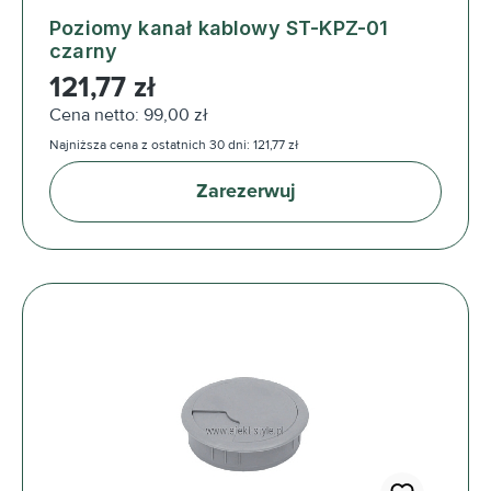
Poziomy kanał kablowy ST-KPZ-01
czarny
Cena regularna:
121,77 zł
Cena netto: 99,00 zł
Najniższa cena z ostatnich 30 dni: 121,77 zł
Zarezerwuj