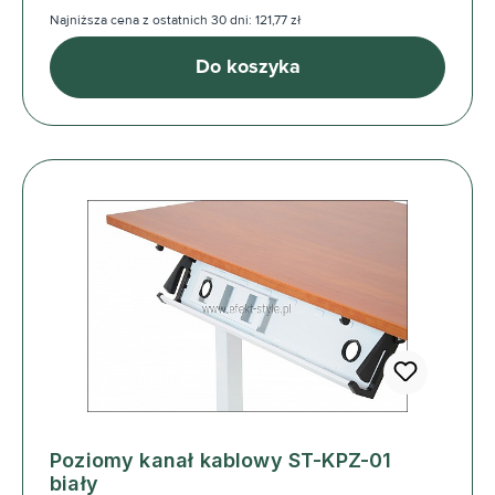
Najniższa cena z ostatnich 30 dni: 121,77 zł
Do koszyka
Poziomy kanał kablowy ST-KPZ-01
biały