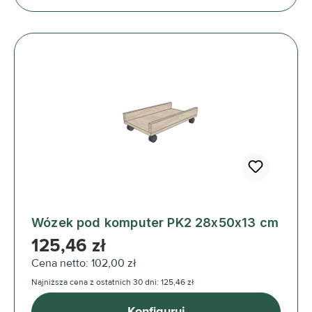
Wózek pod komputer PK2 28x50x13 cm
Cena regularna:
125,46 zł
Cena netto: 102,00 zł
Najniższa cena z ostatnich 30 dni: 125,46 zł
Konfiguruj