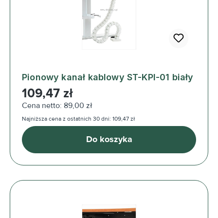
Pionowy kanał kablowy ST-KPI-01 biały
Cena regularna:
109,47 zł
Cena netto: 89,00 zł
Najniższa cena z ostatnich 30 dni: 109,47 zł
Do koszyka