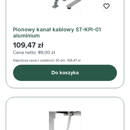
Pionowy kanał kablowy ST-KPI-01
aluminium
Cena regularna:
109,47 zł
Cena netto: 89,00 zł
Najniższa cena z ostatnich 30 dni: 109,47 zł
Do koszyka