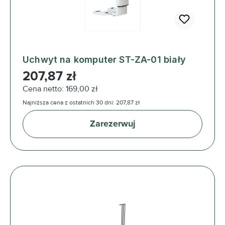
Uchwyt na komputer ST-ZA-01 biały
Cena regularna:
207,87 zł
Cena netto: 169,00 zł
Najniższa cena z ostatnich 30 dni: 207,87 zł
Zarezerwuj