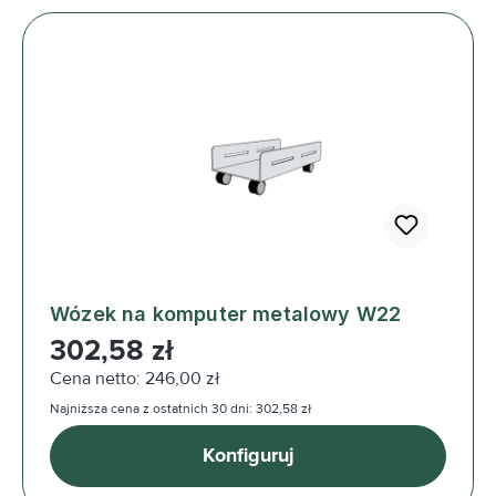
Wózek na komputer metalowy W22
Cena regularna:
302,58 zł
Cena netto: 246,00 zł
Najniższa cena z ostatnich 30 dni: 302,58 zł
Konfiguruj