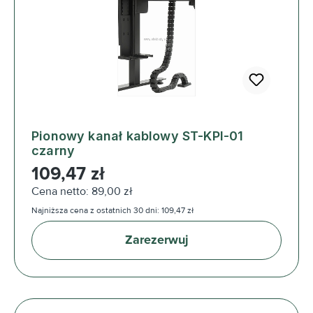
Pionowy kanał kablowy ST-KPI-01
czarny
Cena regularna:
109,47 zł
Cena netto: 89,00 zł
Najniższa cena z ostatnich 30 dni: 109,47 zł
Zarezerwuj