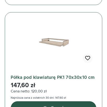
Półka pod klawiaturę PK1 70x30x10 cm
Cena regularna:
147,60 zł
Cena netto: 120,00 zł
Najniższa cena z ostatnich 30 dni: 147,60 zł