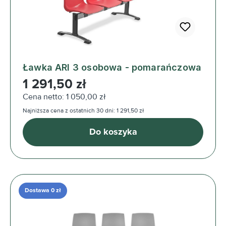
Ławka ARI 3 osobowa - pomarańczowa
Cena regularna:
1 291,50 zł
Cena netto: 1 050,00 zł
Najniższa cena z ostatnich 30 dni: 1 291,50 zł
Do koszyka
Dostawa 0 zł