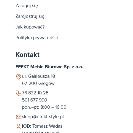
Zaloguj się
Zarejestruj się
Jak kupować?
Polityka prywatności
Kontakt
EFEKT Meble Biurowe Sp. z o.o.
ul. Galileusza 18
67-200
Głogów
76 832 10 28
501 677 990
pon.–pt: 8:00 – 16:00
sklep@efekt-style.pl
IOD:
Tomasz Wadas