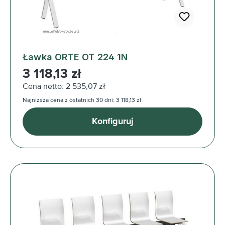
Ławka ORTE OT 224 1N
Cena regularna:
3 118,13 zł
Cena netto: 2 535,07 zł
Najniższa cena z ostatnich 30 dni: 3 118,13 zł
Konfiguruj