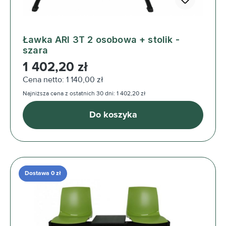
Ławka ARI 3T 2 osobowa + stolik -
szara
Cena regularna:
1 402,20 zł
Cena netto: 1 140,00 zł
Najniższa cena z ostatnich 30 dni: 1 402,20 zł
Do koszyka
Dostawa 0 zł