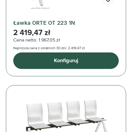
Ławka ORTE OT 223 1N
Cena regularna:
2 419,47 zł
Cena netto: 1 967,05 zł
Najniższa cena z ostatnich 30 dni: 2 419,47 zł
Konfiguruj