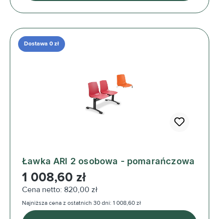
Dostawa 0 zł
Ławka ARI 2 osobowa - pomarańczowa
Cena regularna:
1 008,60 zł
Cena netto: 820,00 zł
Najniższa cena z ostatnich 30 dni: 1 008,60 zł