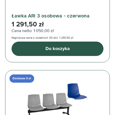
Ławka ARI 3 osobowa - czerwona
Cena regularna:
1 291,50 zł
Cena netto: 1 050,00 zł
Najniższa cena z ostatnich 30 dni: 1 291,50 zł
Do koszyka
Dostawa 0 zł