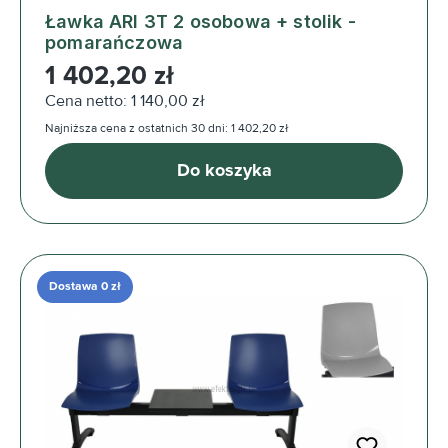
Ławka ARI 3T 2 osobowa + stolik -
pomarańczowa
Cena regularna:
1 402,20 zł
Cena netto: 1 140,00 zł
Najniższa cena z ostatnich 30 dni: 1 402,20 zł
Do koszyka
Dostawa 0 zł