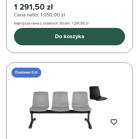
Cena regularna:
1 291,50 zł
Cena netto: 1 050,00 zł
Najniższa cena z ostatnich 30 dni: 1 291,50 zł
Do koszyka
Dostawa 0 zł