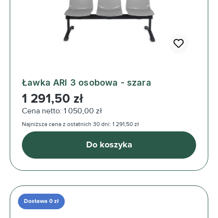
Ławka ARI 3 osobowa - szara
Cena regularna:
1 291,50 zł
Cena netto: 1 050,00 zł
Najniższa cena z ostatnich 30 dni: 1 291,50 zł
Do koszyka
Dostawa 0 zł