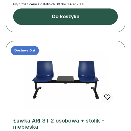
Najniższa cena z ostatnich 30 dni: 1 402,20 zł
Do koszyka
Dostawa 0 zł
Ławka ARI 3T 2 osobowa + stolik -
niebieska