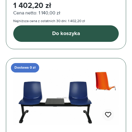
Cena regularna:
1 402,20 zł
Cena netto: 1 140,00 zł
Najniższa cena z ostatnich 30 dni: 1 402,20 zł
Do koszyka
Dostawa 0 zł