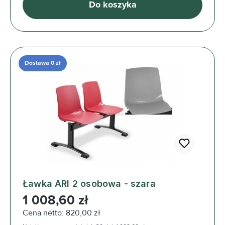
Do koszyka
Dostawa 0 zł
Ławka ARI 2 osobowa - szara
Cena regularna:
1 008,60 zł
Cena netto: 820,00 zł