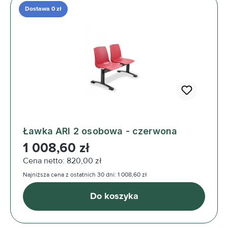
Dostawa 0 zł
Ławka ARI 2 osobowa - czerwona
Cena regularna:
1 008,60 zł
Cena netto: 820,00 zł
Najniższa cena z ostatnich 30 dni: 1 008,60 zł
Do koszyka