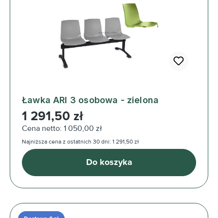
Ławka ARI 3 osobowa - zielona
Cena regularna:
1 291,50 zł
Cena netto: 1 050,00 zł
Najniższa cena z ostatnich 30 dni: 1 291,50 zł
Do koszyka