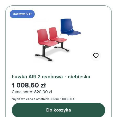
Dostawa 0 zł
Ławka ARI 2 osobowa - niebieska
Cena regularna:
1 008,60 zł
Cena netto: 820,00 zł
Najniższa cena z ostatnich 30 dni: 1 008,60 zł
Do koszyka