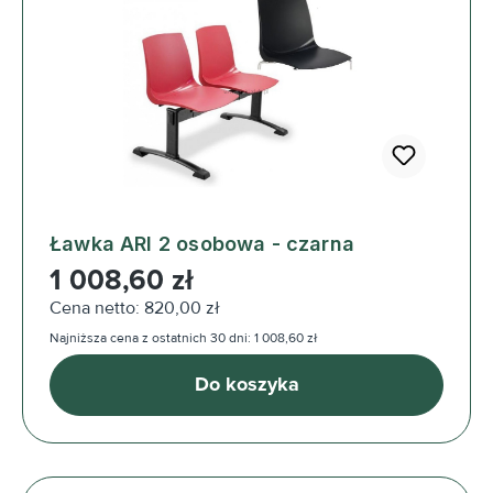
Ławka ARI 2 osobowa - czarna
Cena regularna:
1 008,60 zł
Cena netto: 820,00 zł
Najniższa cena z ostatnich 30 dni: 1 008,60 zł
Do koszyka