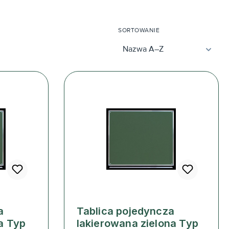
SORTOWANIE
a
Tablica pojedyncza
a Typ
lakierowana zielona Typ