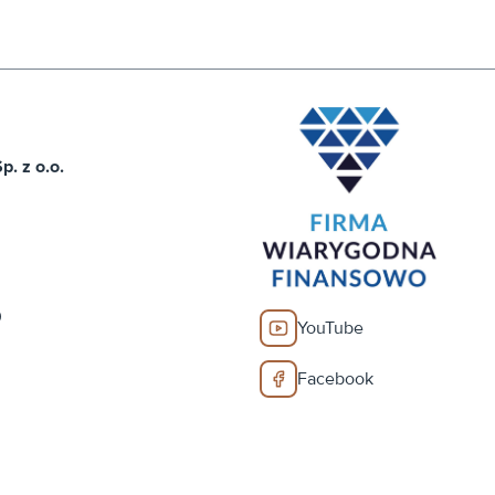
. z o.o.
0
YouTube
Facebook