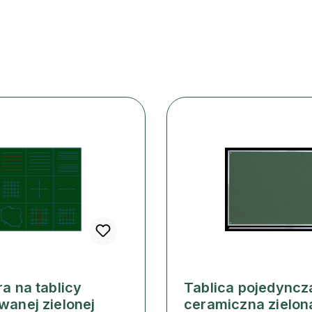
ra na tablicy
Tablica pojedyncz
wanej zielonej
ceramiczna zielon