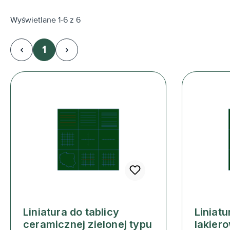
Wyświetlane 1-6 z 6
1
Strona
Liniatura do tablicy
Liniatu
ceramicznej zielonej typu
lakiero