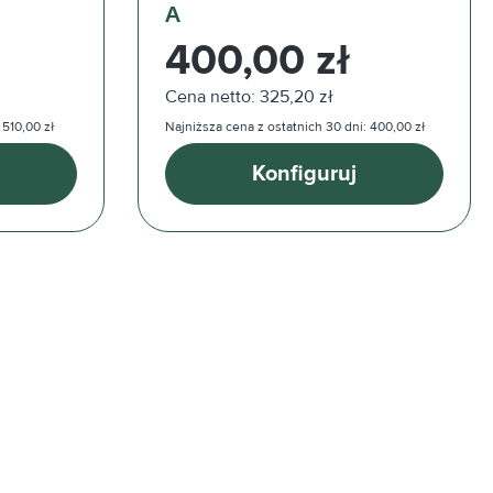
A
Cena regularna:
400,00 zł
Cena netto: 325,20 zł
 510,00 zł
Najniższa cena z ostatnich 30 dni: 400,00 zł
Konfiguruj