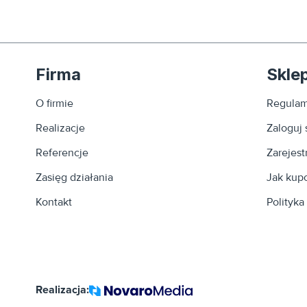
Firma
Skle
O firmie
Regulam
Realizacje
Zaloguj 
Referencje
Zarejestr
Zasięg działania
Jak kup
Kontakt
Polityka
Realizacja: