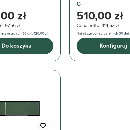
C
ularna:
Cena regularna:
,00 zł
510,00 zł
o: 97,56 zł
Cena netto: 414,63 zł
a z ostatnich 30 dni: 120,00 zł
Najniższa cena z ostatnich 30 dni:
Do koszyka
Konfiguruj