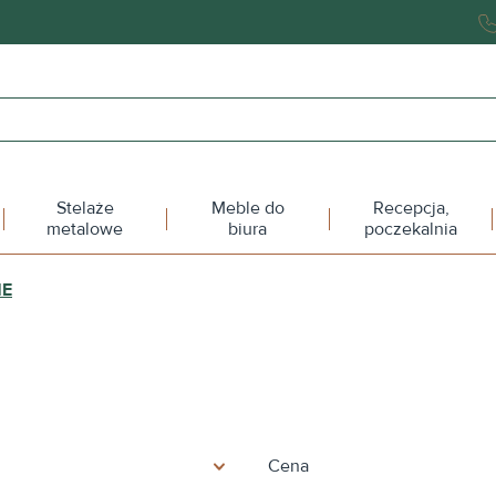
Stelaże
Meble do
Recepcja,
metalowe
biura
poczekalnia
NE
Cena