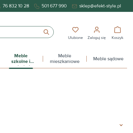
76 832 10 28
501 677 990
sklep@efekt-style.pl
Masz 0 przedmioty na liś
Koszy
Ulubione
Zaloguj się
Koszyk
Meble
Meble
Meble sądowe
szkolne i
mieszkaniowe
przedszkolne