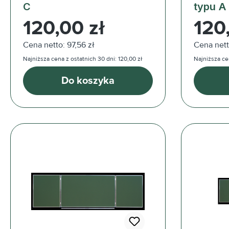
C
typu A
Cena regularna:
Cena reg
120,00 zł
120
Cena netto: 97,56 zł
Cena nett
Najniższa cena z ostatnich 30 dni: 120,00 zł
Najniższa cen
Do koszyka