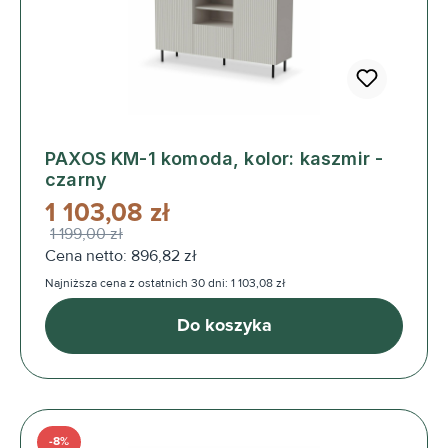
PAXOS KM-1 komoda, kolor: kaszmir -
czarny
1 103,08 zł
1 199,00 zł
Cena netto: 896,82 zł
Najniższa cena z ostatnich 30 dni: 1 103,08 zł
Do koszyka
-8%