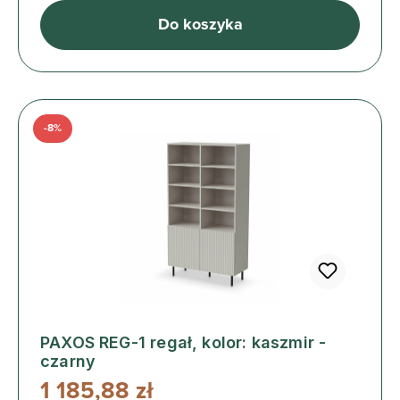
Do koszyka
-8%
PAXOS REG-1 regał, kolor: kaszmir -
czarny
1 185,88 zł