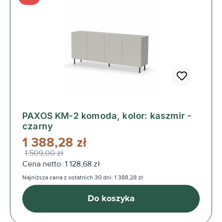
PAXOS KM-2 komoda, kolor: kaszmir -
czarny
1 388,28 zł
1 509,00 zł
Cena netto: 1 128,68 zł
Najniższa cena z ostatnich 30 dni: 1 388,28 zł
Do koszyka