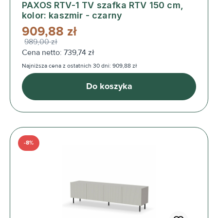
PAXOS RTV-1 TV szafka RTV 150 cm,
kolor: kaszmir - czarny
909,88 zł
989,00 zł
Cena netto: 739,74 zł
Najniższa cena z ostatnich 30 dni: 909,88 zł
Do koszyka
-8%