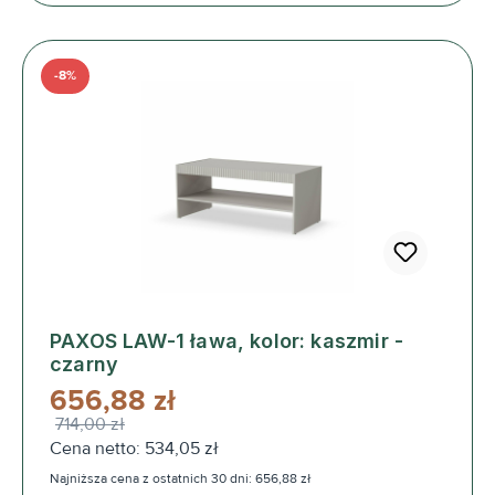
-8%
PAXOS LAW-1 ława, kolor: kaszmir -
czarny
656,88 zł
714,00 zł
Cena netto: 534,05 zł
Najniższa cena z ostatnich 30 dni: 656,88 zł