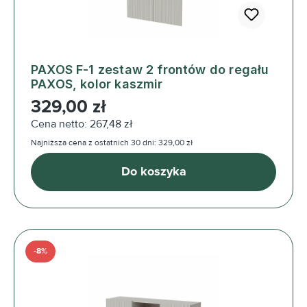
PAXOS F-1 zestaw 2 frontów do regału
PAXOS, kolor kaszmir
Cena regularna:
329,00 zł
Cena netto: 267,48 zł
Najniższa cena z ostatnich 30 dni: 329,00 zł
Do koszyka
-8%