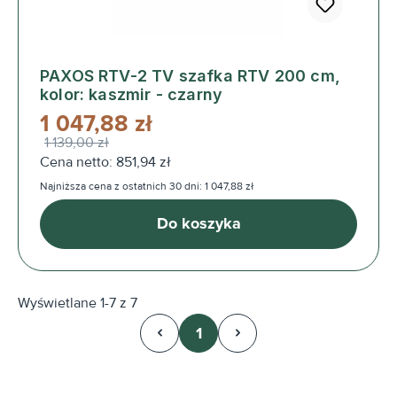
PAXOS RTV-2 TV szafka RTV 200 cm,
kolor: kaszmir - czarny
1 047,88 zł
1 139,00 zł
Cena netto: 851,94 zł
Najniższa cena z ostatnich 30 dni: 1 047,88 zł
Do koszyka
Wyświetlane 1-7 z 7
1
Strona