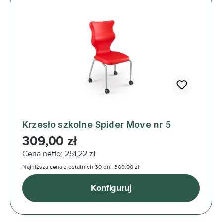
Krzesło szkolne Spider Move nr 5
Cena regularna:
309,00 zł
Cena netto: 251,22 zł
Najniższa cena z ostatnich 30 dni: 309,00 zł
Konfiguruj