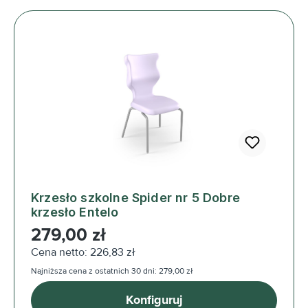
Krzesło szkolne Spider nr 5 Dobre
krzesło Entelo
Cena regularna:
279,00 zł
Cena netto: 226,83 zł
Najniższa cena z ostatnich 30 dni: 279,00 zł
Konfiguruj