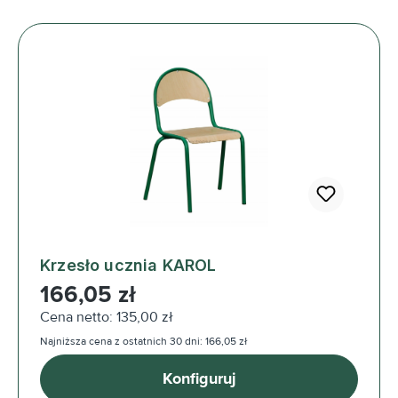
Krzesło ucznia KAROL
Cena regularna:
166,05 zł
Cena netto: 135,00 zł
Najniższa cena z ostatnich 30 dni: 166,05 zł
Konfiguruj