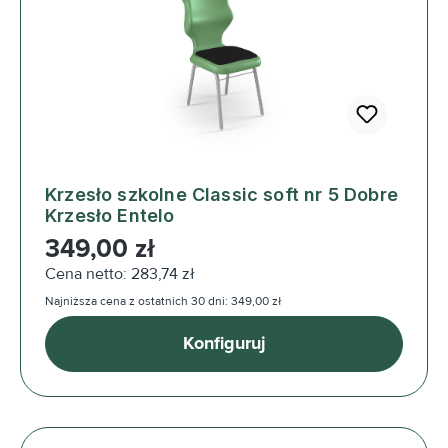
Krzesło szkolne Classic soft nr 5 Dobre
Krzesło Entelo
Cena regularna:
349,00 zł
Cena netto: 283,74 zł
Najniższa cena z ostatnich 30 dni: 349,00 zł
Konfiguruj