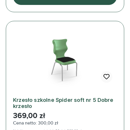
Krzesło szkolne Spider soft nr 5 Dobre
krzesło
Cena regularna:
369,00 zł
Cena netto: 300,00 zł