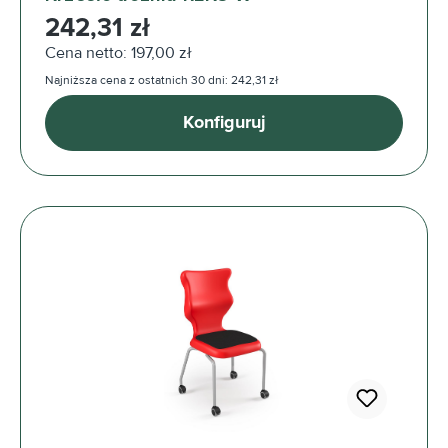
Cena regularna:
242,31 zł
Cena netto: 197,00 zł
Najniższa cena z ostatnich 30 dni: 242,31 zł
Konfiguruj