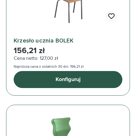
Krzesło ucznia BOLEK
Cena regularna:
156,21 zł
Cena netto: 127,00 zł
Najniższa cena z ostatnich 30 dni: 156,21 zł
Konfiguruj