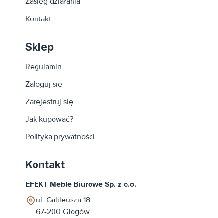
Zasięg działania
Kontakt
Sklep
Regulamin
Zaloguj się
Zarejestruj się
Jak kupować?
Polityka prywatności
Kontakt
EFEKT Meble Biurowe Sp. z o.o.
ul. Galileusza 18
67-200
Głogów