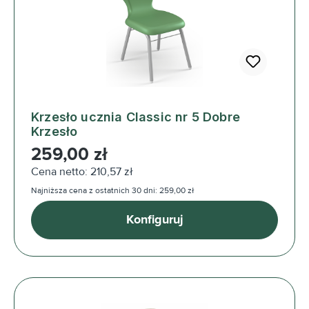
Krzesło ucznia Classic nr 5 Dobre
Krzesło
Cena regularna:
259,00 zł
Cena netto: 210,57 zł
Najniższa cena z ostatnich 30 dni: 259,00 zł
Konfiguruj