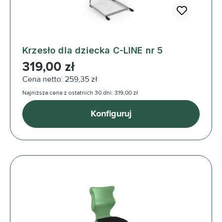
Krzesło dla dziecka C-LINE nr 5
Cena regularna:
319,00 zł
Cena netto: 259,35 zł
Najniższa cena z ostatnich 30 dni: 319,00 zł
Konfiguruj