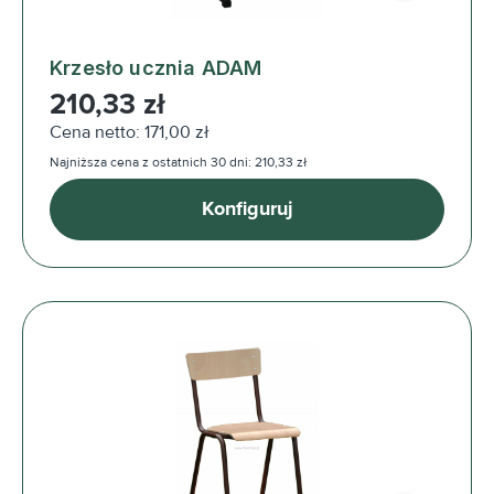
Krzesło ucznia ADAM
Cena regularna:
210,33 zł
Cena netto: 171,00 zł
Najniższa cena z ostatnich 30 dni: 210,33 zł
Konfiguruj