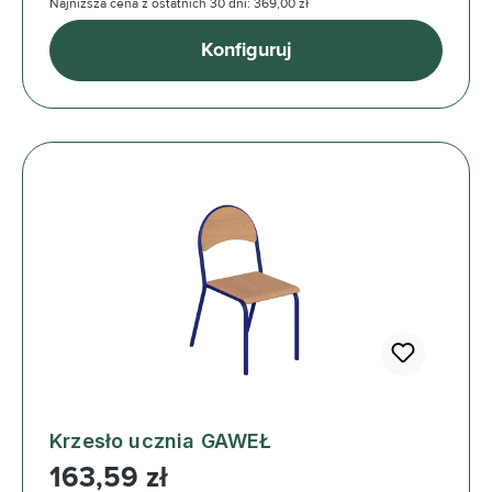
Najniższa cena z ostatnich 30 dni: 369,00 zł
Konfiguruj
Krzesło ucznia GAWEŁ
Cena regularna:
163,59 zł