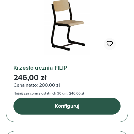
Krzesło ucznia FILIP
Cena regularna:
246,00 zł
Cena netto: 200,00 zł
Najniższa cena z ostatnich 30 dni: 246,00 zł
Konfiguruj