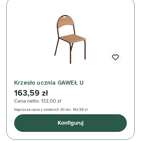
Krzesło ucznia GAWEŁ U
Cena regularna:
163,59 zł
Cena netto: 133,00 zł
Najniższa cena z ostatnich 30 dni: 163,59 zł
Konfiguruj