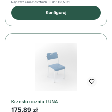
Najniższa cena z ostatnich 30 dni: 163,59 zł
Konfiguruj
Krzesło ucznia LUNA
Cena regularna:
175,89 zł