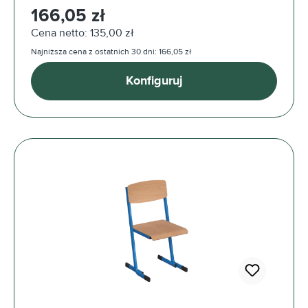
Cena regularna:
166,05 zł
Cena netto: 135,00 zł
Najniższa cena z ostatnich 30 dni: 166,05 zł
Konfiguruj