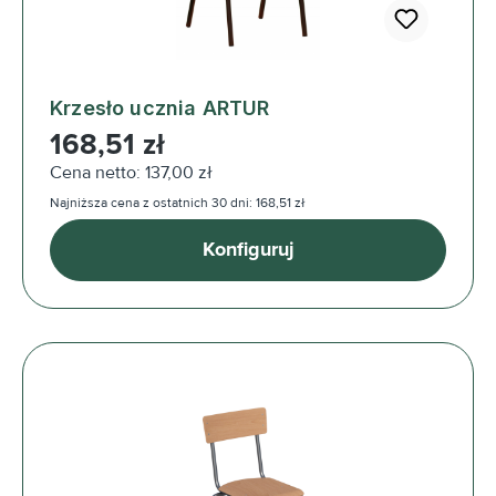
Krzesło ucznia ARTUR
Cena regularna:
168,51 zł
Cena netto: 137,00 zł
Najniższa cena z ostatnich 30 dni: 168,51 zł
Konfiguruj