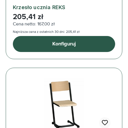
Krzesło ucznia REKS
Cena regularna:
205,41 zł
Cena netto: 167,00 zł
Najniższa cena z ostatnich 30 dni: 205,41 zł
Konfiguruj