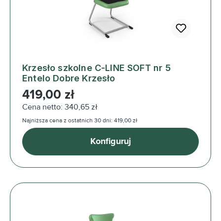
Krzesło szkolne C-LINE SOFT nr 5
Entelo Dobre Krzesło
Cena regularna:
419,00 zł
Cena netto: 340,65 zł
Najniższa cena z ostatnich 30 dni: 419,00 zł
Konfiguruj