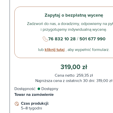
Zapytaj o bezpłatną wycenę
Zadzwoń do nas, a doradzimy, odpowiemy na py
i przygotujemy indywidualną wycenę.
76 832 10 28
/
501 677 990
lub
kliknij tutaj
, aby wypełnić formularz.
319,00 zł
Cena netto: 259,35 zł
Najniższa cena z ostatnich 30 dni: 319,00 zł
Dostępność:
Dostępny
Towar na zamówienie
Czas produkcji:
5–8 tygodni