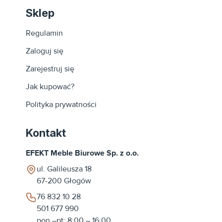
Sklep
Regulamin
Zaloguj się
Zarejestruj się
Jak kupować?
Polityka prywatności
Kontakt
EFEKT Meble Biurowe Sp. z o.o.
ul. Galileusza 18
67-200
Głogów
76 832 10 28
501 677 990
pon.–pt: 8:00 – 16:00