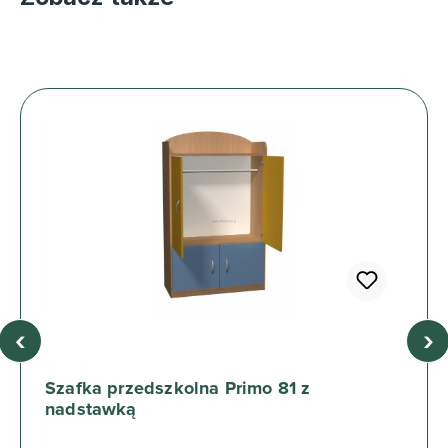
‹
›
Szafka przedszkolna Primo 81 z
nadstawką