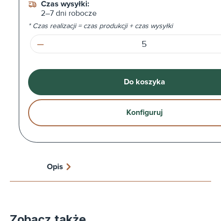
Czas wysyłki:
2–7 dni robocze
* Czas realizacji = czas produkcji + czas wysyłki
Ilość produktu: Wprowadź żądaną ilość l
Do koszyka
Konfiguruj
Opis
Zobacz także