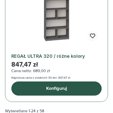
REGAŁ ULTRA 320 / różne kolory
Cena regularna:
847,47 zł
Cena netto: 689,00 zł
Najniższa cena z ostatnich 30 dni: 847,47 zł
Konfiguruj
Wyświetlane 1-24 z 58