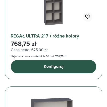
REGAŁ ULTRA 217 / różne kolory
Cena regularna:
768,75 zł
Cena netto: 625,00 zł
Najniższa cena z ostatnich 30 dni: 768,75 zł
Konfiguruj