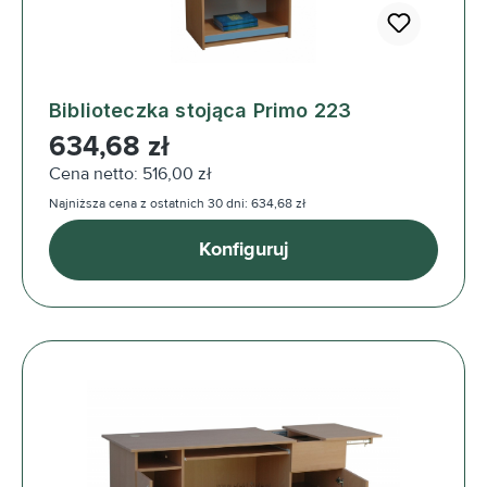
Biblioteczka stojąca Primo 223
Cena regularna:
634,68 zł
Cena netto: 516,00 zł
Najniższa cena z ostatnich 30 dni: 634,68 zł
Konfiguruj