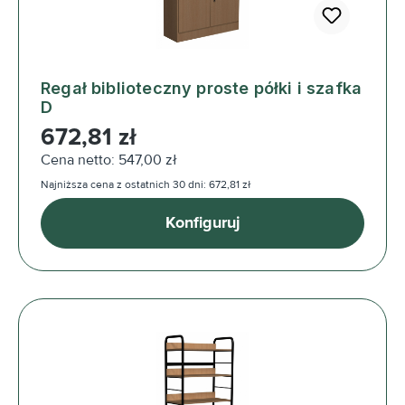
Regał biblioteczny proste półki i szafka
D
Cena regularna:
672,81 zł
Cena netto: 547,00 zł
Najniższa cena z ostatnich 30 dni: 672,81 zł
Konfiguruj