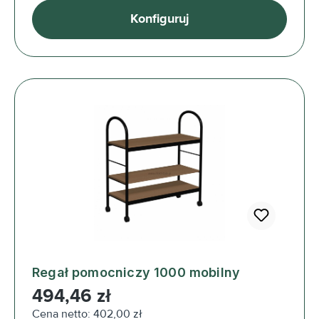
Konfiguruj
Regał pomocniczy 1000 mobilny
Cena regularna:
494,46 zł
Cena netto: 402,00 zł