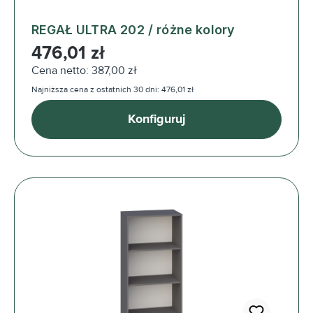
REGAŁ ULTRA 202 / różne kolory
Cena regularna:
476,01 zł
Cena netto: 387,00 zł
Najniższa cena z ostatnich 30 dni: 476,01 zł
Konfiguruj