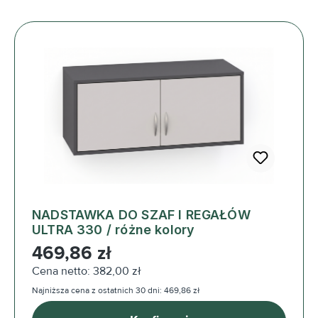
NADSTAWKA DO SZAF I REGAŁÓW
ULTRA 330 / różne kolory
Cena regularna:
469,86 zł
Cena netto: 382,00 zł
Najniższa cena z ostatnich 30 dni: 469,86 zł