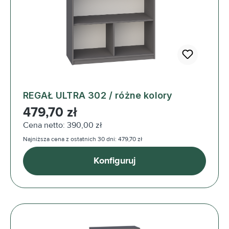
REGAŁ ULTRA 302 / różne kolory
Cena regularna:
479,70 zł
Cena netto: 390,00 zł
Najniższa cena z ostatnich 30 dni: 479,70 zł
Konfiguruj