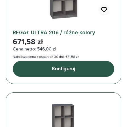
REGAŁ ULTRA 206 / różne kolory
Cena regularna:
671,58 zł
Cena netto: 546,00 zł
Najniższa cena z ostatnich 30 dni: 671,58 zł
Konfiguruj