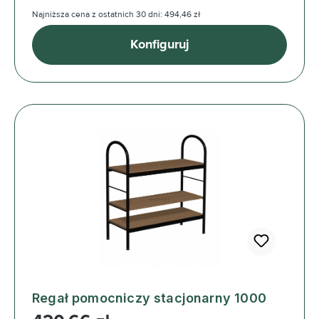
Najniższa cena z ostatnich 30 dni: 494,46 zł
Konfiguruj
Regał pomocniczy stacjonarny 1000
Cena regularna: