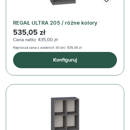
REGAŁ ULTRA 205 / różne kolory
Cena regularna:
535,05 zł
Cena netto: 435,00 zł
Najniższa cena z ostatnich 30 dni: 535,05 zł
Konfiguruj