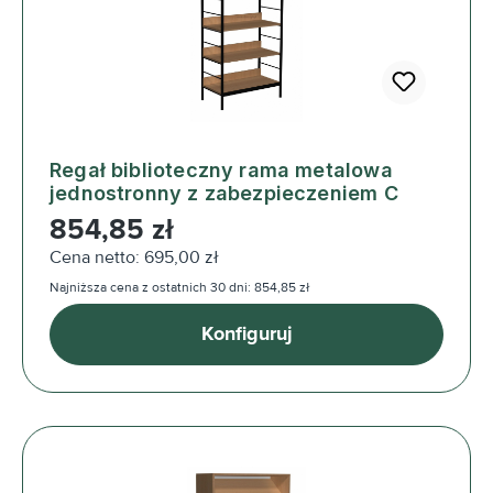
Regał biblioteczny rama metalowa
jednostronny z zabezpieczeniem C
Cena regularna:
854,85 zł
Cena netto: 695,00 zł
Najniższa cena z ostatnich 30 dni: 854,85 zł
Konfiguruj