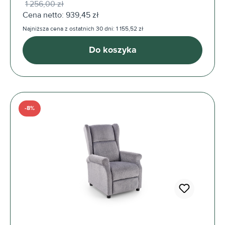
1 256,00 zł
Cena netto: 939,45 zł
Najniższa cena z ostatnich 30 dni: 1 155,52 zł
Do koszyka
-8%