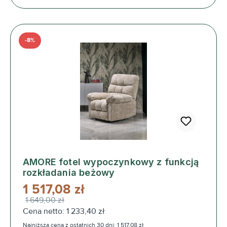
-8%
AMORE fotel wypoczynkowy z funkcją
rozkładania beżowy
1 517,08 zł
1 649,00 zł
Cena netto: 1 233,40 zł
Najniższa cena z ostatnich 30 dni: 1 517,08 zł