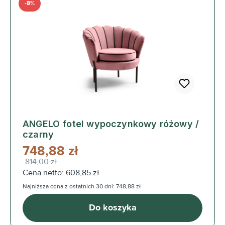
-8%
ANGELO fotel wypoczynkowy różowy /
czarny
748,88 zł
814,00 zł
Cena netto: 608,85 zł
Najniższa cena z ostatnich 30 dni: 748,88 zł
Do koszyka