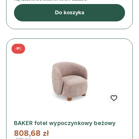
Do koszyka
-8%
BAKER fotel wypoczynkowy beżowy
808,68 zł