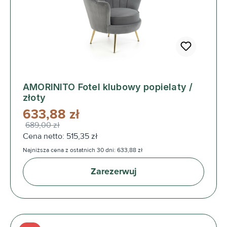
AMORINITO Fotel klubowy popielaty /
złoty
633,88 zł
689,00 zł
Cena netto: 515,35 zł
Najniższa cena z ostatnich 30 dni: 633,88 zł
Zarezerwuj