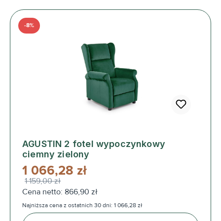
-8%
AGUSTIN 2 fotel wypoczynkowy
ciemny zielony
1 066,28 zł
1 159,00 zł
Cena netto: 866,90 zł
Najniższa cena z ostatnich 30 dni: 1 066,28 zł