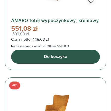
AMARO fotel wypoczynkowy, kremowy
551,08 zł
599,00 zł
Cena netto: 448,03 zł
Najniższa cena z ostatnich 30 dni: 551,08 zł
Do koszyka
-8%