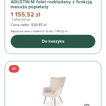
AGUSTIN M fotel rozkładany z funkcją
masażu popielaty
1 155,52 zł
1 256,00 zł
Cena netto: 939,45 zł
Najniższa cena z ostatnich 30 dni: 1 155,52 zł
Do koszyka
-8%