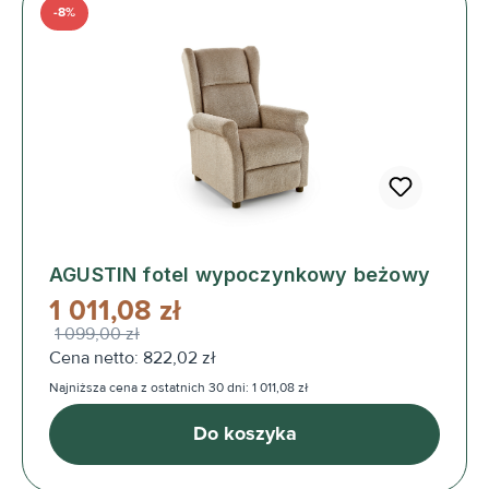
-8%
AGUSTIN fotel wypoczynkowy beżowy
1 011,08 zł
1 099,00 zł
Cena netto: 822,02 zł
Najniższa cena z ostatnich 30 dni: 1 011,08 zł
Do koszyka