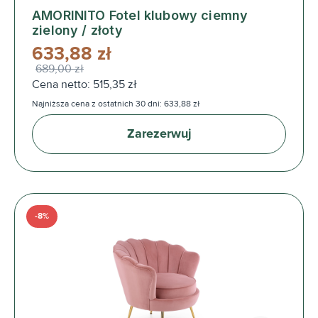
AMORINITO Fotel klubowy ciemny
zielony / złoty
633,88 zł
689,00 zł
Cena netto: 515,35 zł
Najniższa cena z ostatnich 30 dni: 633,88 zł
Zarezerwuj
-8%