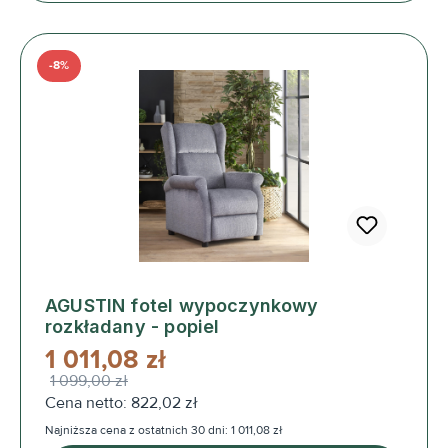
-8%
AGUSTIN fotel wypoczynkowy
rozkładany - popiel
1 011,08 zł
1 099,00 zł
Cena netto: 822,02 zł
Najniższa cena z ostatnich 30 dni: 1 011,08 zł