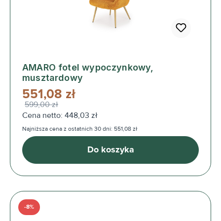
AMARO fotel wypoczynkowy,
musztardowy
551,08 zł
599,00 zł
Cena netto: 448,03 zł
Najniższa cena z ostatnich 30 dni: 551,08 zł
Do koszyka
-8%