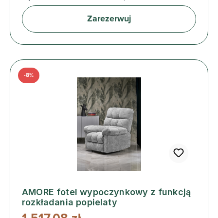
Zarezerwuj
-8%
AMORE fotel wypoczynkowy z funkcją
rozkładania popielaty