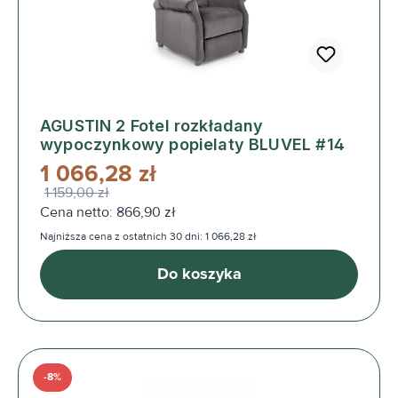
AGUSTIN 2 Fotel rozkładany
wypoczynkowy popielaty BLUVEL #14
1 066,28 zł
1 159,00 zł
Cena netto: 866,90 zł
Najniższa cena z ostatnich 30 dni: 1 066,28 zł
Do koszyka
-8%