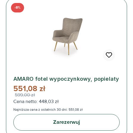
-8%
AMARO fotel wypoczynkowy, popielaty
551,08 zł
599,00 zł
Cena netto: 448,03 zł
Najniższa cena z ostatnich 30 dni: 551,08 zł
Zarezerwuj