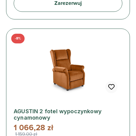
Zarezerwuj
-8%
AGUSTIN 2 fotel wypoczynkowy
cynamonowy
1 066,28 zł
1 159,00 zł