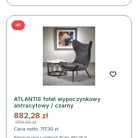
-8%
ATLANTIS fotel wypoczynkowy
antracytowy / czarny
882,28 zł
959,00 zł
Cena netto: 717,30 zł
Najniższa cena z ostatnich 30 dni: 882,28 zł