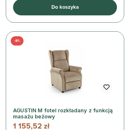
Do koszyka
-8%
AGUSTIN M fotel rozkładany z funkcją
masażu beżowy
1 155,52 zł