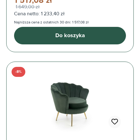
1 517,08 zł
1 649,00 zł
Cena netto: 1 233,40 zł
Najniższa cena z ostatnich 30 dni: 1 517,08 zł
Do koszyka
-8%