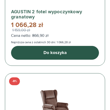
AGUSTIN 2 fotel wypoczynkowy
granatowy
1 066,28 zł
1 159,00 zł
Cena netto: 866,90 zł
Najniższa cena z ostatnich 30 dni: 1 066,28 zł
Do koszyka
-8%