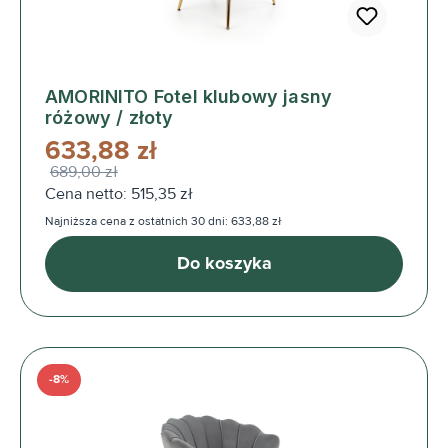
AMORINITO Fotel klubowy jasny
różowy / złoty
633,88 zł
689,00 zł
Cena netto: 515,35 zł
Najniższa cena z ostatnich 30 dni: 633,88 zł
Do koszyka
-8%