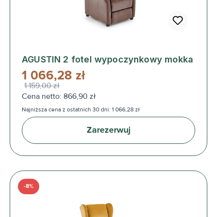
AGUSTIN 2 fotel wypoczynkowy mokka
1 066,28 zł
1 159,00 zł
Cena netto: 866,90 zł
Najniższa cena z ostatnich 30 dni: 1 066,28 zł
Zarezerwuj
-8%