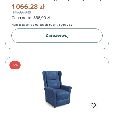
1 066,28 zł
1 159,00 zł
Cena netto: 866,90 zł
Najniższa cena z ostatnich 30 dni: 1 066,28 zł
Zarezerwuj
-8%