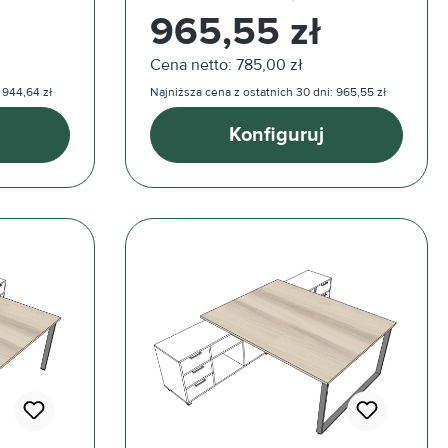
Cena regularna:
965,55 zł
Cena netto: 785,00 zł
 944,64 zł
Najniższa cena z ostatnich 30 dni: 965,55 zł
Konfiguruj