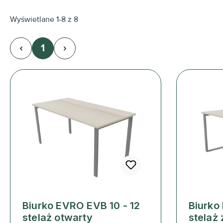
Wyświetlane 1-8 z 8
1
Strona
Biurko EVRO EVB 10 - 12
Biurko
stelaż otwarty
stelaż