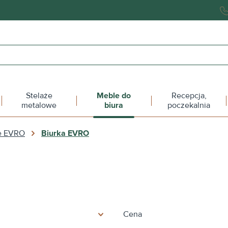
Stelaże
Meble do
Recepcja,
metalowe
biura
poczekalnia
e EVRO
Biurka EVRO
Cena