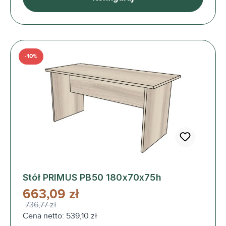
-10%
Stół PRIMUS PB50 180x70x75h
663,09 zł
736,77 zł
Cena netto: 539,10 zł