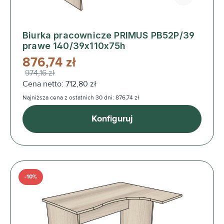
Biurka pracownicze PRIMUS PB52P/39
prawe 140/39x110x75h
876,74 zł
974,16 zł
Cena netto: 712,80 zł
Najniższa cena z ostatnich 30 dni: 876,74 zł
Konfiguruj
-10%