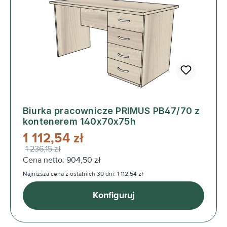
Biurka pracownicze PRIMUS PB47/70 z
kontenerem 140x70x75h
1 112,54 zł
1 236,15 zł
Cena netto: 904,50 zł
Najniższa cena z ostatnich 30 dni: 1 112,54 zł
Konfiguruj