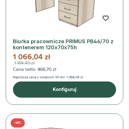
Biurka pracownicze PRIMUS PB46/70 z
kontenerem 120x70x75h
1 066,04 zł
1 184,49 zł
Cena netto: 866,70 zł
Najniższa cena z ostatnich 30 dni: 1 066,04 zł
Konfiguruj
-10%