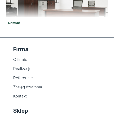
Rozwiń
Firma
O firmie
Realizacje
Referencje
Zasięg działania
Kontakt
Sklep
Biurka na stelażu płytowym - Kolekcja