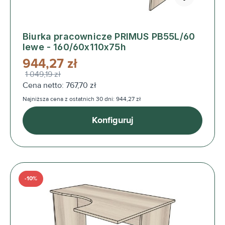
Biurka pracownicze PRIMUS PB55L/60
lewe - 160/60x110x75h
944,27 zł
1 049,19 zł
Cena netto: 767,70 zł
Najniższa cena z ostatnich 30 dni: 944,27 zł
Konfiguruj
-10%