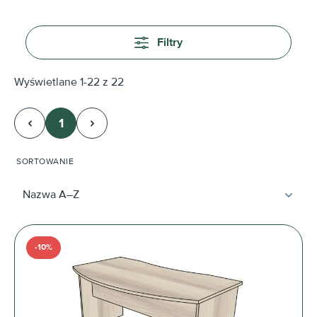
Filtry
Wyświetlane 1-22 z 22
1
Strona
SORTOWANIE
-10%