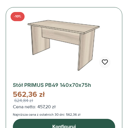
-10%
Stół PRIMUS PB49 140x70x75h
562,36 zł
624,84 zł
Cena netto: 457,20 zł
Najniższa cena z ostatnich 30 dni: 562,36 zł
Konfiguruj