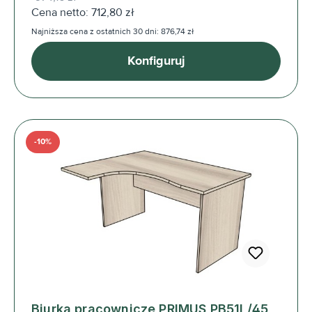
Cena netto: 712,80 zł
Najniższa cena z ostatnich 30 dni: 876,74 zł
Konfiguruj
-10%
Biurka pracownicze PRIMUS PB51L/45