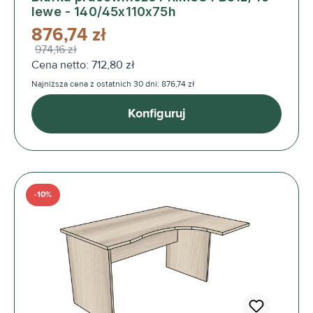
lewe - 140/45x110x75h
876,74 zł
974,16 zł
Cena netto: 712,80 zł
Najniższa cena z ostatnich 30 dni: 876,74 zł
Konfiguruj
-10%