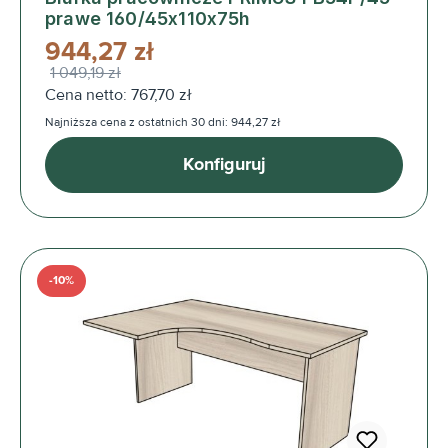
prawe 160/45x110x75h
944,27 zł
1 049,19 zł
Cena netto: 767,70 zł
Najniższa cena z ostatnich 30 dni: 944,27 zł
Konfiguruj
-10%