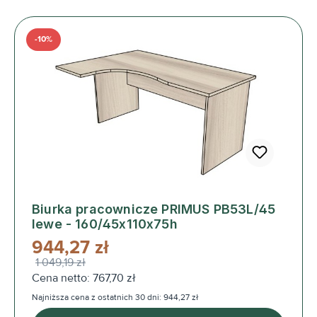
-10%
Biurka pracownicze PRIMUS PB53L/45
lewe - 160/45x110x75h
944,27 zł
1 049,19 zł
Cena netto: 767,70 zł
Najniższa cena z ostatnich 30 dni: 944,27 zł