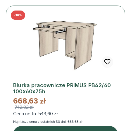
-10%
Biurka pracownicze PRIMUS PB42/60
100x60x75h
668,63 zł
742,92 zł
Cena netto: 543,60 zł
Najniższa cena z ostatnich 30 dni: 668,63 zł