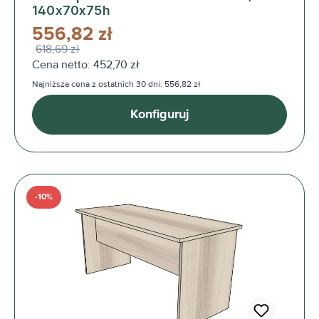
140x70x75h
556,82 zł
618,69 zł
Cena netto: 452,70 zł
Najniższa cena z ostatnich 30 dni: 556,82 zł
Konfiguruj
-10%