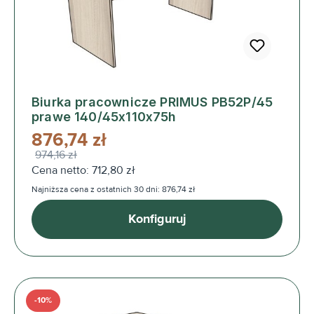
Biurka pracownicze PRIMUS PB52P/45
prawe 140/45x110x75h
876,74 zł
974,16 zł
Cena netto: 712,80 zł
Najniższa cena z ostatnich 30 dni: 876,74 zł
Konfiguruj
-10%