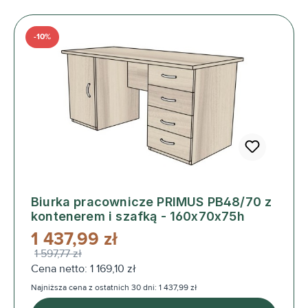
-10%
Biurka pracownicze PRIMUS PB48/70 z
kontenerem i szafką - 160x70x75h
1 437,99 zł
1 597,77 zł
Cena netto: 1 169,10 zł
Najniższa cena z ostatnich 30 dni: 1 437,99 zł