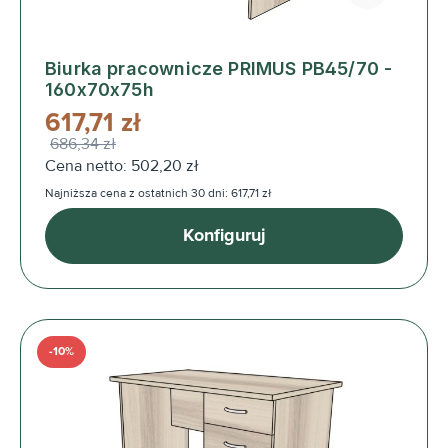
Biurka pracownicze PRIMUS PB45/70 -
160x70x75h
617,71 zł
686,34 zł
Cena netto: 502,20 zł
Najniższa cena z ostatnich 30 dni: 617,71 zł
Konfiguruj
-10%