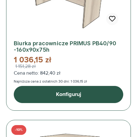
Biurka pracownicze PRIMUS PB40/90
-160x90x75h
1 036,15 zł
1 151,28 zł
Cena netto: 842,40 zł
Najniższa cena z ostatnich 30 dni: 1 036,15 zł
Konfiguruj
-10%