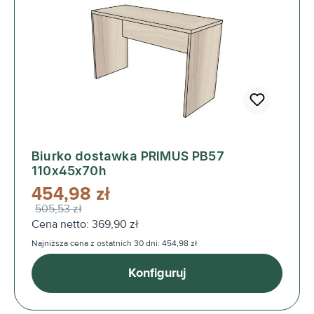
Biurko dostawka PRIMUS PB57
110x45x70h
454,98 zł
505,53 zł
Cena netto: 369,90 zł
Najniższa cena z ostatnich 30 dni: 454,98 zł
Konfiguruj