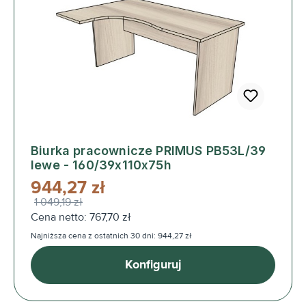
Biurka pracownicze PRIMUS PB53L/39
lewe - 160/39x110x75h
944,27 zł
1 049,19 zł
Cena netto: 767,70 zł
Najniższa cena z ostatnich 30 dni: 944,27 zł
Konfiguruj