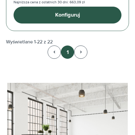
Najniższa cena z ostatnich 30 dni: 663,09 zł
Konfiguruj
Wyświetlane 1-22 z 22
1
Strona