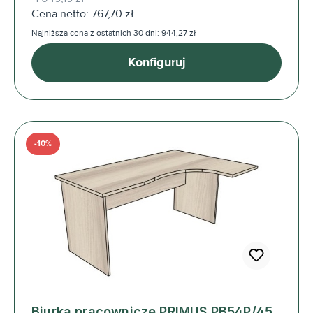
Cena netto: 767,70 zł
Najniższa cena z ostatnich 30 dni: 944,27 zł
Konfiguruj
-10%
Biurka pracownicze PRIMUS PB54P/45