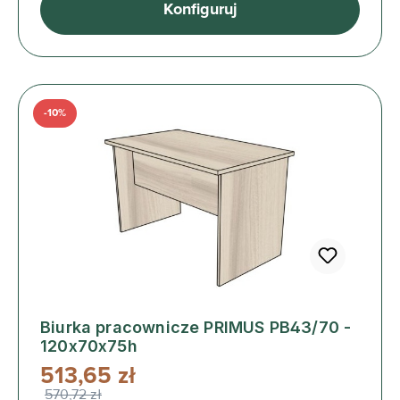
Konfiguruj
-10%
Biurka pracownicze PRIMUS PB43/70 -
120x70x75h
513,65 zł
570,72 zł