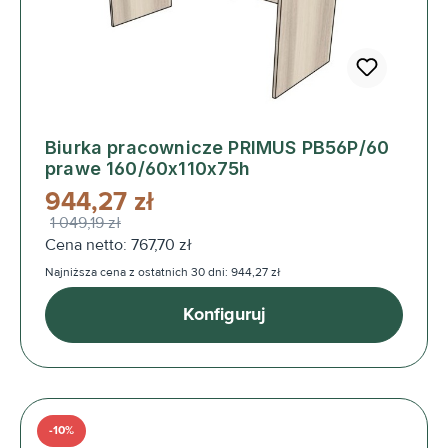
Biurka pracownicze PRIMUS PB56P/60
prawe 160/60x110x75h
944,27 zł
1 049,19 zł
Cena netto: 767,70 zł
Najniższa cena z ostatnich 30 dni: 944,27 zł
Konfiguruj
-10%