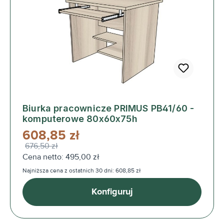
Biurka pracownicze PRIMUS PB41/60 -
komputerowe 80x60x75h
608,85 zł
676,50 zł
Cena netto: 495,00 zł
Najniższa cena z ostatnich 30 dni: 608,85 zł
Konfiguruj