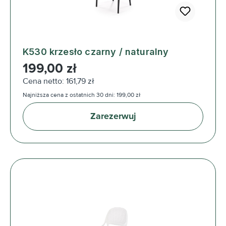
K530 krzesło czarny / naturalny
Cena regularna:
199,00 zł
Cena netto: 161,79 zł
Najniższa cena z ostatnich 30 dni: 199,00 zł
Zarezerwuj