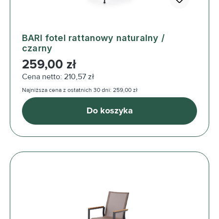
BARI fotel rattanowy naturalny /
czarny
Cena regularna:
259,00 zł
Cena netto: 210,57 zł
Najniższa cena z ostatnich 30 dni: 259,00 zł
Do koszyka