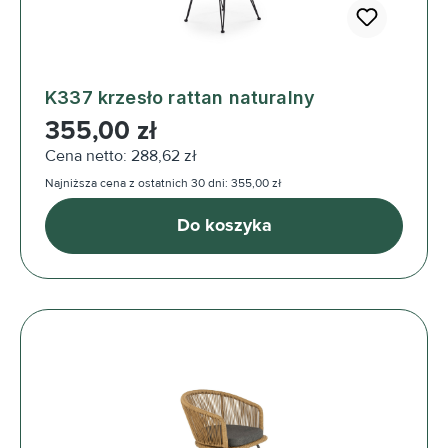
K337 krzesło rattan naturalny
Cena regularna:
355,00 zł
Cena netto: 288,62 zł
Najniższa cena z ostatnich 30 dni: 355,00 zł
Do koszyka