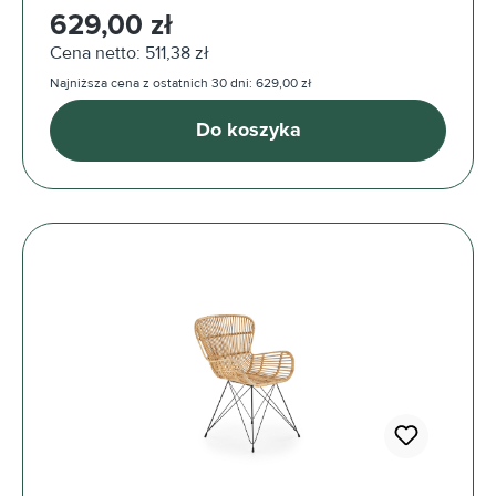
Cena regularna:
629,00 zł
Cena netto: 511,38 zł
Najniższa cena z ostatnich 30 dni: 629,00 zł
Do koszyka