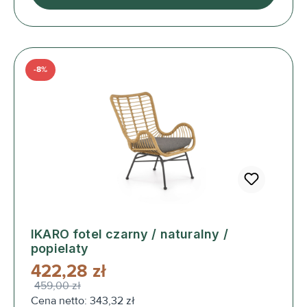
-8%
IKARO fotel czarny / naturalny /
popielaty
422,28 zł
459,00 zł
Cena netto: 343,32 zł