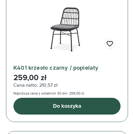
K401 krzesło czarny / popielaty
Cena regularna:
259,00 zł
Cena netto: 210,57 zł
Najniższa cena z ostatnich 30 dni: 259,00 zł
Do koszyka