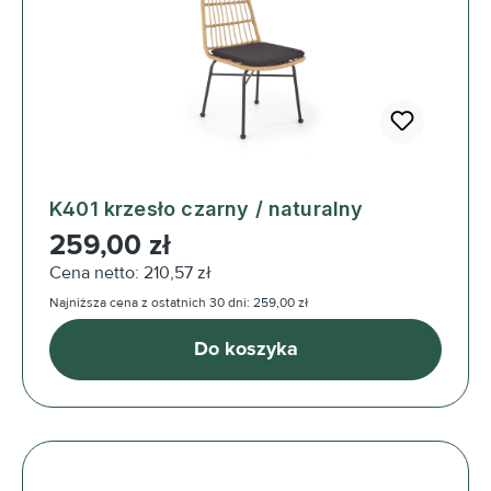
K401 krzesło czarny / naturalny
Cena regularna:
259,00 zł
Cena netto: 210,57 zł
Najniższa cena z ostatnich 30 dni: 259,00 zł
Do koszyka