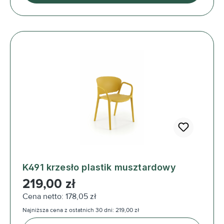
K491 krzesło plastik musztardowy
Cena regularna:
219,00 zł
Cena netto: 178,05 zł
Najniższa cena z ostatnich 30 dni: 219,00 zł