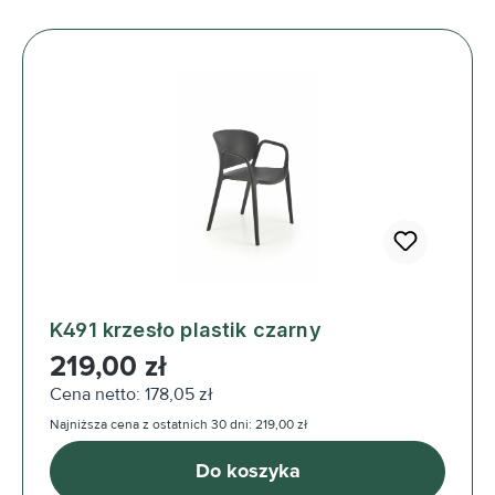
K491 krzesło plastik czarny
Cena regularna:
219,00 zł
Cena netto: 178,05 zł
Najniższa cena z ostatnich 30 dni: 219,00 zł
Do koszyka