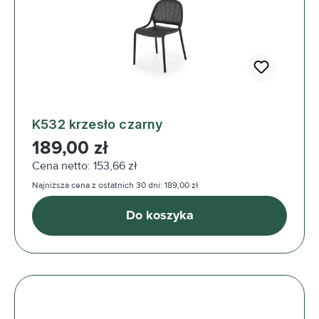
K532 krzesło czarny
Cena regularna:
189,00 zł
Cena netto: 153,66 zł
Najniższa cena z ostatnich 30 dni: 189,00 zł
Do koszyka