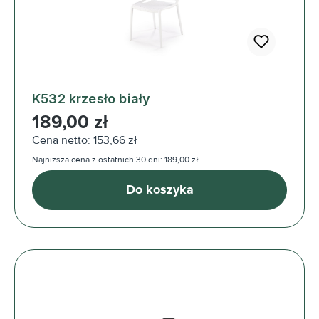
K532 krzesło biały
Cena regularna:
189,00 zł
Cena netto: 153,66 zł
Najniższa cena z ostatnich 30 dni: 189,00 zł
Do koszyka