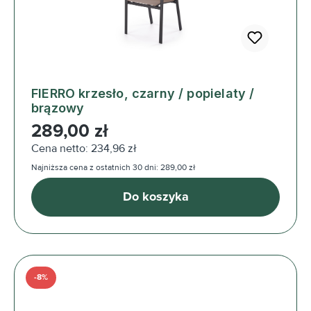
FIERRO krzesło, czarny / popielaty /
brązowy
Cena regularna:
289,00 zł
Cena netto: 234,96 zł
Najniższa cena z ostatnich 30 dni: 289,00 zł
Do koszyka
-8%