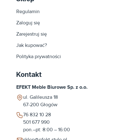
Regulamin
Zaloguj się
Zarejestruj się
Jak kupować?
Polityka prywatności
Kontakt
EFEKT Meble Biurowe Sp. z o.o.
ul. Galileusza 18
67-200
Głogów
76 832 10 28
501 677 990
pon.–pt: 8:00 – 16:00
sklep@efekt-style.pl