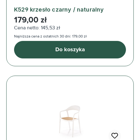
K529 krzesło czarny / naturalny
Cena regularna:
179,00 zł
Cena netto: 145,53 zł
Najniższa cena z ostatnich 30 dni: 179,00 zł
Do koszyka