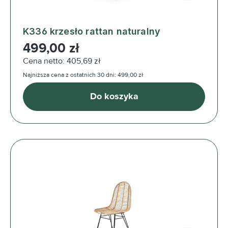
K336 krzesło rattan naturalny
Cena regularna:
499,00 zł
Cena netto: 405,69 zł
Najniższa cena z ostatnich 30 dni: 499,00 zł
Do koszyka