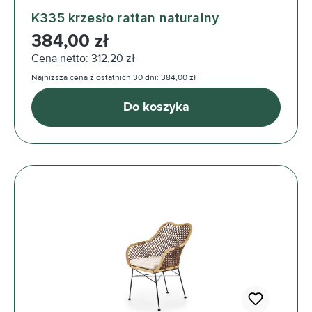
K335 krzesło rattan naturalny
Cena regularna:
384,00 zł
Cena netto: 312,20 zł
Najniższa cena z ostatnich 30 dni: 384,00 zł
Do koszyka