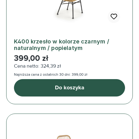
K400 krzesło w kolorze czarnym /
naturalnym / popielatym
Cena regularna:
399,00 zł
Cena netto: 324,39 zł
Najniższa cena z ostatnich 30 dni: 399,00 zł
Do koszyka