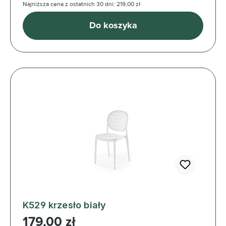
Najniższa cena z ostatnich 30 dni: 219,00 zł
Do koszyka
K529 krzesło biały
Cena regularna:
179,00 zł