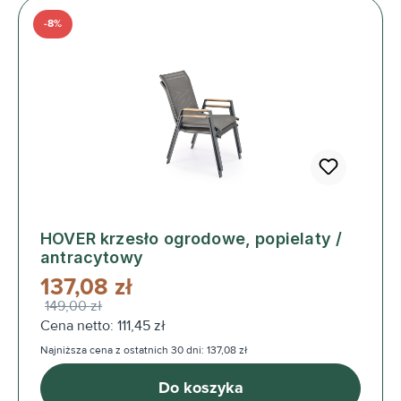
-8%
HOVER krzesło ogrodowe, popielaty /
antracytowy
137,08 zł
149,00 zł
Cena netto: 111,45 zł
Najniższa cena z ostatnich 30 dni: 137,08 zł
Do koszyka