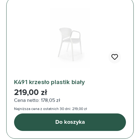
K491 krzesło plastik biały
Cena regularna:
219,00 zł
Cena netto: 178,05 zł
Najniższa cena z ostatnich 30 dni: 219,00 zł
Do koszyka