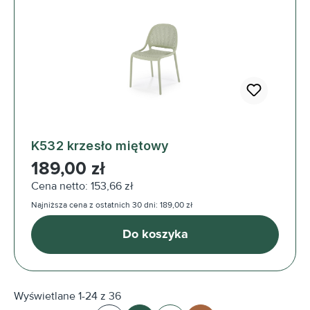
K532 krzesło miętowy
Cena regularna:
189,00 zł
Cena netto: 153,66 zł
Najniższa cena z ostatnich 30 dni: 189,00 zł
Do koszyka
Wyświetlane 1-24 z 36