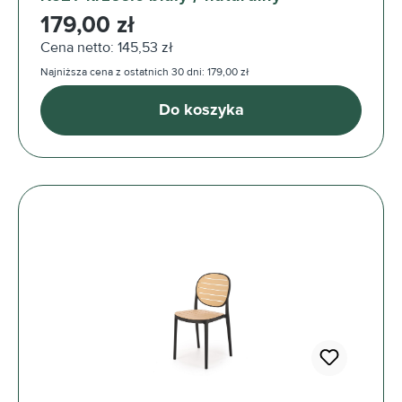
Cena regularna:
179,00 zł
Cena netto: 145,53 zł
Najniższa cena z ostatnich 30 dni: 179,00 zł
Do koszyka