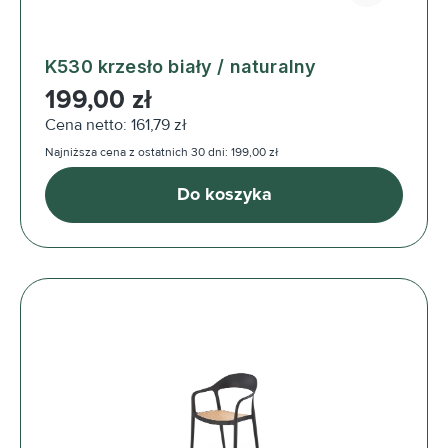
K530 krzesło biały / naturalny
Cena regularna:
199,00 zł
Cena netto: 161,79 zł
Najniższa cena z ostatnich 30 dni: 199,00 zł
Do koszyka