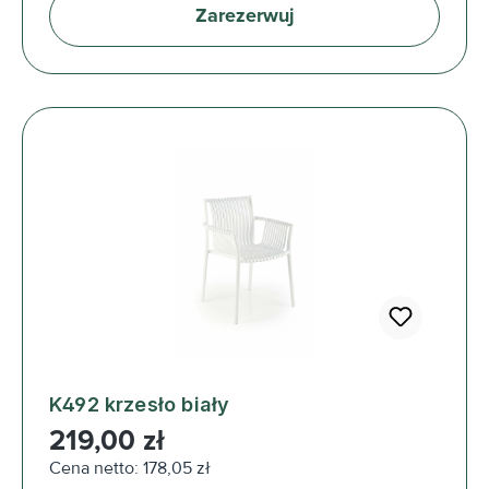
Zarezerwuj
K492 krzesło biały
Cena regularna:
219,00 zł
Cena netto: 178,05 zł