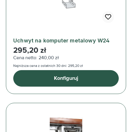
Uchwyt na komputer metalowy W24
Cena regularna:
295,20 zł
Cena netto: 240,00 zł
Najniższa cena z ostatnich 30 dni: 295,20 zł
Konfiguruj