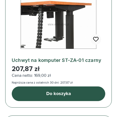
Uchwyt na komputer ST-ZA-01 czarny
Cena regularna:
207,87 zł
Cena netto: 169,00 zł
Najniższa cena z ostatnich 30 dni: 207,87 zł
Do koszyka