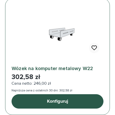
Wózek na komputer metalowy W22
Cena regularna:
302,58 zł
Cena netto: 246,00 zł
Najniższa cena z ostatnich 30 dni: 302,58 zł
Konfiguruj