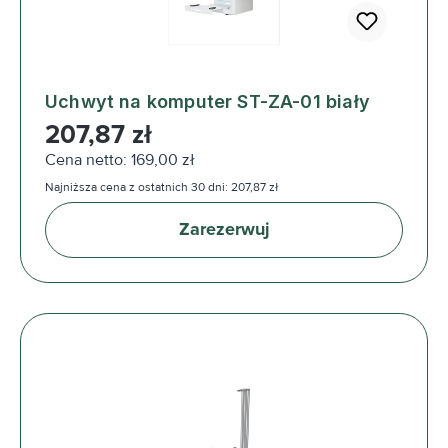
Uchwyt na komputer ST-ZA-01 biały
Cena regularna:
207,87 zł
Cena netto: 169,00 zł
Najniższa cena z ostatnich 30 dni: 207,87 zł
Zarezerwuj