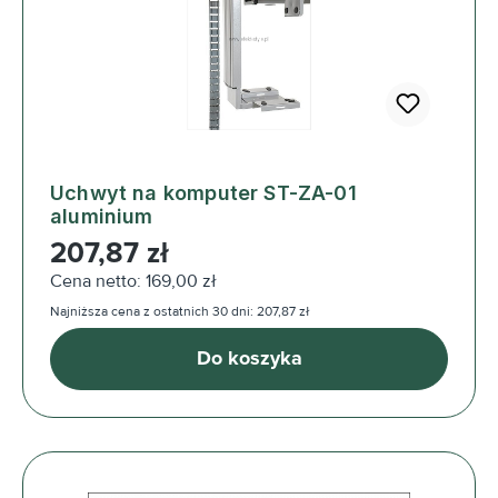
Uchwyt na komputer ST-ZA-01
aluminium
Cena regularna:
207,87 zł
Cena netto: 169,00 zł
Najniższa cena z ostatnich 30 dni: 207,87 zł
Do koszyka