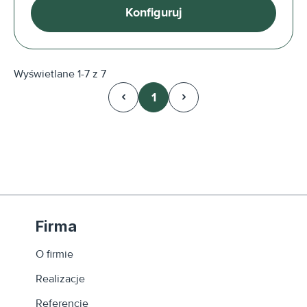
Konfiguruj
Wyświetlane 1-7 z 7
1
Strona
Firma
O firmie
Realizacje
Referencje