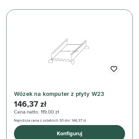
Wózek na komputer z płyty W23
Cena regularna:
146,37 zł
Cena netto: 119,00 zł
Najniższa cena z ostatnich 30 dni: 146,37 zł
Konfiguruj