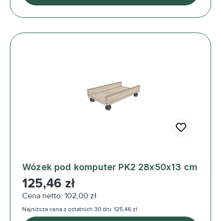
Wózek pod komputer PK2 28x50x13 cm
Cena regularna:
125,46 zł
Cena netto: 102,00 zł
Najniższa cena z ostatnich 30 dni: 125,46 zł