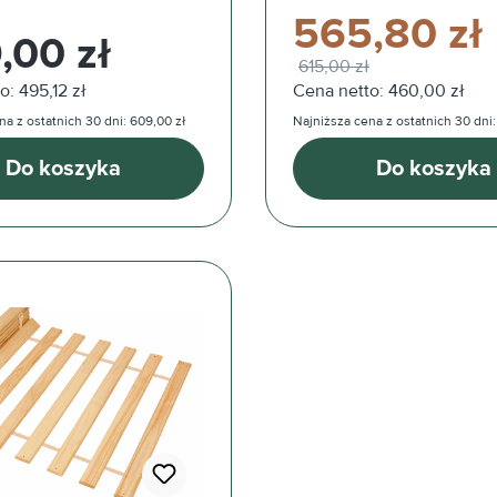
565,80 zł
ularna:
,00 zł
615,00 zł
o: 495,12 zł
Cena netto: 460,00 zł
na z ostatnich 30 dni: 609,00 zł
Najniższa cena z ostatnich 30 dni:
Do koszyka
Do koszyka