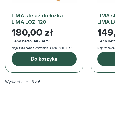
LIMA stelaż do łóżka
LIMA s
LIMA LOZ-120
LIMA L
Cena regularna:
Cena reg
180,00 zł
149
Cena netto: 146,34 zł
Cena netto
Najniższa cena z ostatnich 30 dni: 180,00 zł
Najniższa cen
Do koszyka
Wyświetlane 1-6 z 6