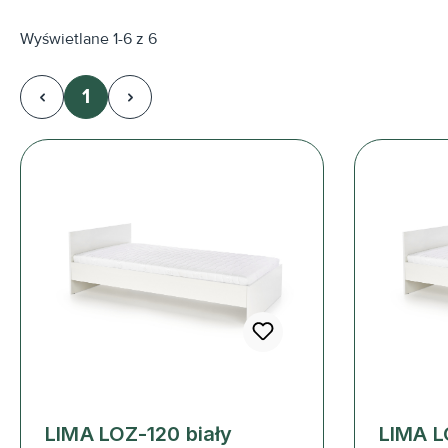
Wyświetlane 1-6 z 6
1
Strona
LIMA LOZ-120 biały
LIMA L