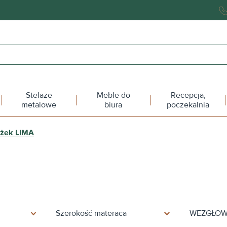
Stelaże
Meble do
Recepcja,
metalowe
biura
poczekalnia
óżek LIMA
Szerokość materaca
WEZGŁOW