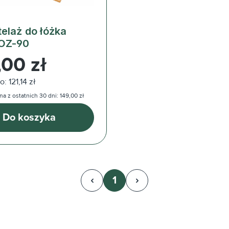
telaż do łóżka
OZ-90
ularna:
,00 zł
: 121,14 zł
a z ostatnich 30 dni: 149,00 zł
Do koszyka
1
Strona