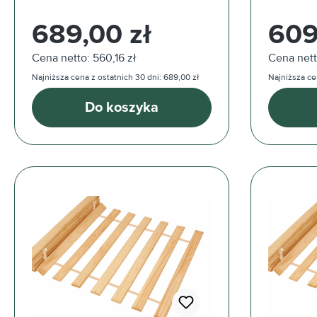
Cena regularna:
Cena reg
689,00 zł
609
Cena netto: 560,16 zł
Cena nett
Najniższa cena z ostatnich 30 dni: 689,00 zł
Najniższa ce
Do koszyka