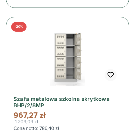
-20%
Szafa metalowa szkolna skrytkowa
BHP/2/8MP
967,27 zł
1 209,09 zł
Cena netto: 786,40 zł