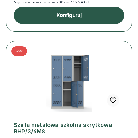
Najniższa cena z ostatnich 30 dni: 1 326,43 zł
Konfiguruj
-20%
Szafa metalowa szkolna skrytkowa
BHP/3/6MS