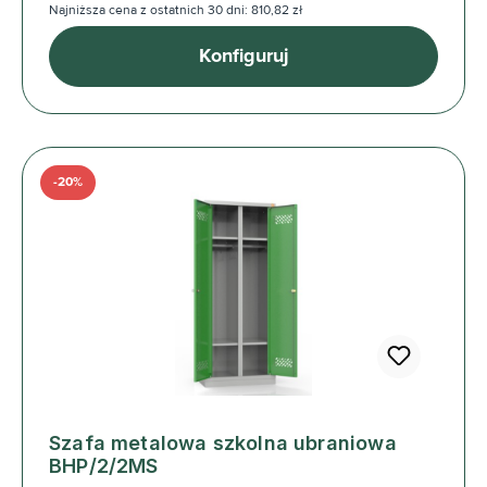
Najniższa cena z ostatnich 30 dni: 810,82 zł
Konfiguruj
-20%
Szafa metalowa szkolna ubraniowa
BHP/2/2MS