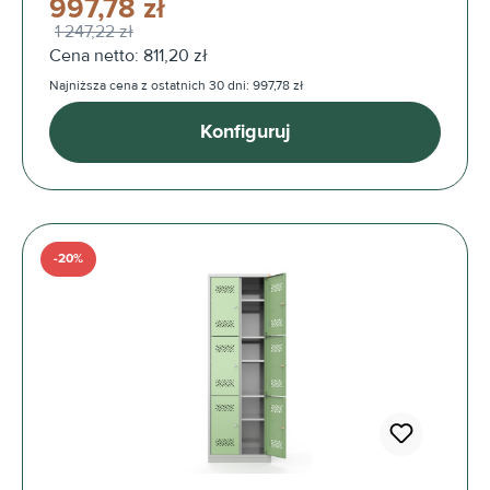
997,78 zł
1 247,22 zł
Cena netto: 811,20 zł
Najniższa cena z ostatnich 30 dni: 997,78 zł
Konfiguruj
-20%