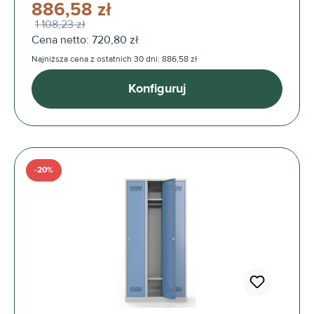
886,58 zł
1 108,23 zł
Cena netto: 720,80 zł
Najniższa cena z ostatnich 30 dni: 886,58 zł
Konfiguruj
-20%