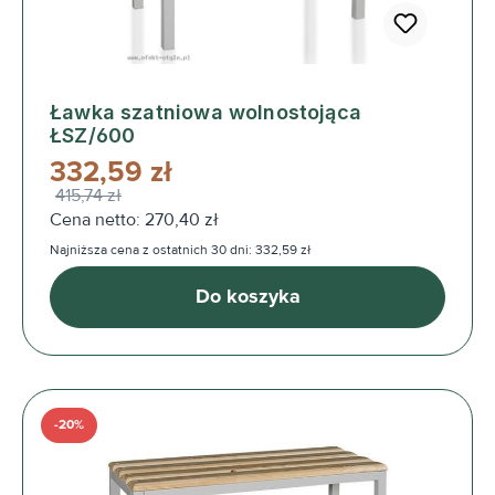
Ławka szatniowa wolnostojąca
ŁSZ/600
332,59 zł
415,74 zł
Cena netto: 270,40 zł
Najniższa cena z ostatnich 30 dni: 332,59 zł
Do koszyka
-20%