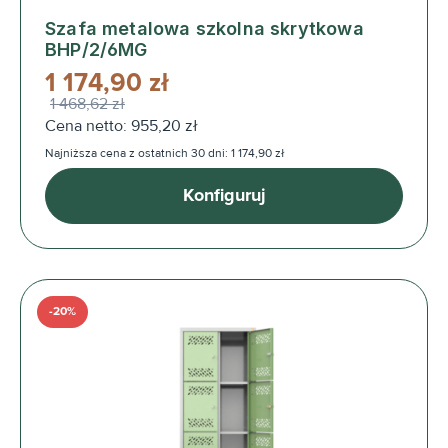
Szafa metalowa szkolna skrytkowa
BHP/2/6MG
1 174,90 zł
1 468,62 zł
Cena netto: 955,20 zł
Najniższa cena z ostatnich 30 dni: 1 174,90 zł
Konfiguruj
-20%