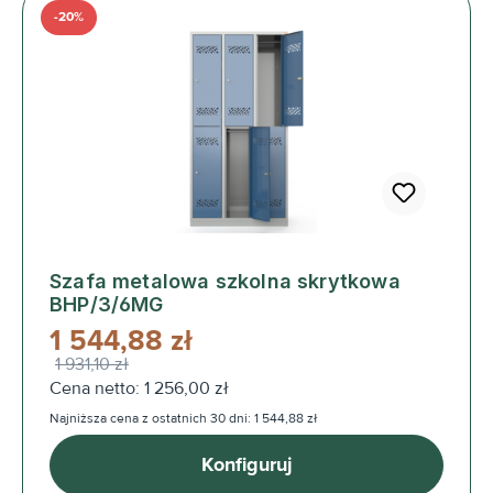
-20%
Szafa metalowa szkolna skrytkowa
BHP/3/6MG
1 544,88 zł
1 931,10 zł
Cena netto: 1 256,00 zł
Najniższa cena z ostatnich 30 dni: 1 544,88 zł
Konfiguruj