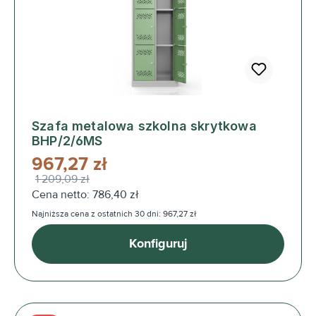
Szafa metalowa szkolna skrytkowa
BHP/2/6MS
967,27 zł
1 209,09 zł
Cena netto: 786,40 zł
Najniższa cena z ostatnich 30 dni: 967,27 zł
Konfiguruj