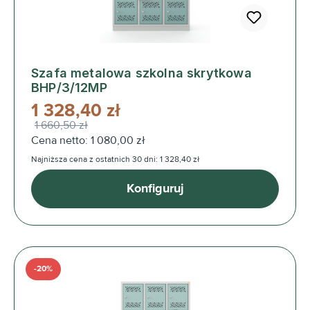
Szafa metalowa szkolna skrytkowa
BHP/3/12MP
1 328,40 zł
1 660,50 zł
Cena netto: 1 080,00 zł
Najniższa cena z ostatnich 30 dni: 1 328,40 zł
Konfiguruj
-20%