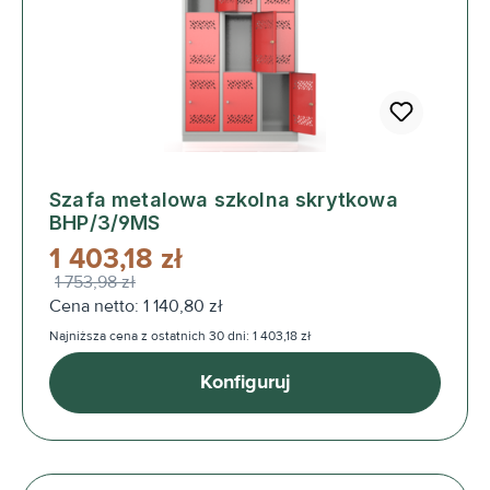
Szafa metalowa szkolna skrytkowa
BHP/3/9MS
1 403,18 zł
1 753,98 zł
Cena netto: 1 140,80 zł
Najniższa cena z ostatnich 30 dni: 1 403,18 zł
Konfiguruj