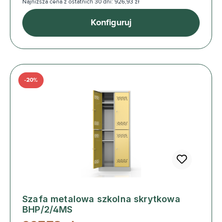
Najniższa cena z ostatnich 30 dni: 926,93 zł
Konfiguruj
-20%
Szafa metalowa szkolna skrytkowa
BHP/2/4MS