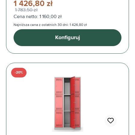
1 426,80 zł
1 783,50 zł
Cena netto: 1 160,00 zł
Najniższa cena z ostatnich 30 dni: 1 426,80 zł
Konfiguruj
-20%