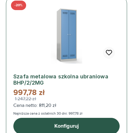
-20%
Szafa metalowa szkolna ubraniowa
BHP/2/2MG
997,78 zł
1 247,22 zł
Cena netto: 811,20 zł
Najniższa cena z ostatnich 30 dni: 997,78 zł
Konfiguruj