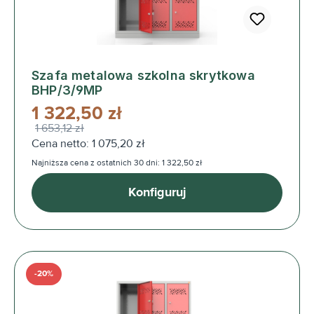
Szafa metalowa szkolna skrytkowa
BHP/3/9MP
1 322,50 zł
1 653,12 zł
Cena netto: 1 075,20 zł
Najniższa cena z ostatnich 30 dni: 1 322,50 zł
Konfiguruj
-20%