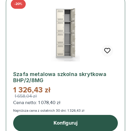
-20%
Szafa metalowa szkolna skrytkowa
BHP/2/8MG
1 326,43 zł
1 658,04 zł
Cena netto: 1 078,40 zł
Najniższa cena z ostatnich 30 dni: 1 326,43 zł
Konfiguruj