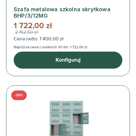
Szafa metalowa szkolna skrytkowa
BHP/3/12MG
1 722,00 zł
2 152,50 zł
Cena netto: 1 400,00 zł
Najniższa cena z ostatnich 30 dni: 1 722,00 zł
Konfiguruj
-20%