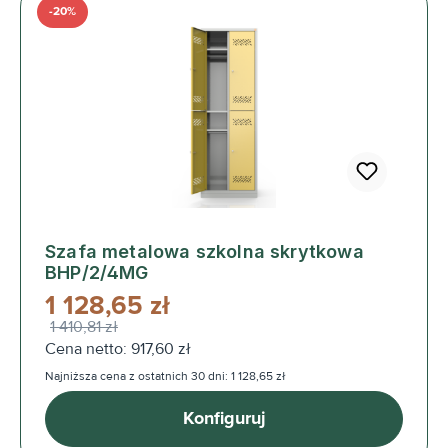
-20%
Szafa metalowa szkolna skrytkowa
BHP/2/4MG
1 128,65 zł
1 410,81 zł
Cena netto: 917,60 zł
Najniższa cena z ostatnich 30 dni: 1 128,65 zł
Konfiguruj