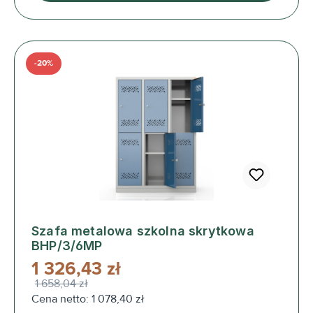
-20%
Szafa metalowa szkolna skrytkowa
BHP/3/6MP
1 326,43 zł
1 658,04 zł
Cena netto: 1 078,40 zł