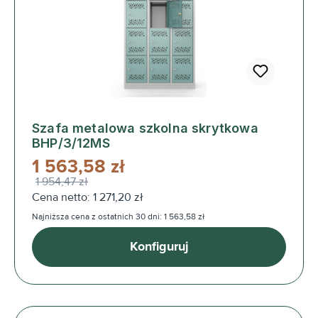
Szafa metalowa szkolna skrytkowa
BHP/3/12MS
1 563,58 zł
1 954,47 zł
Cena netto: 1 271,20 zł
Najniższa cena z ostatnich 30 dni: 1 563,58 zł
Konfiguruj