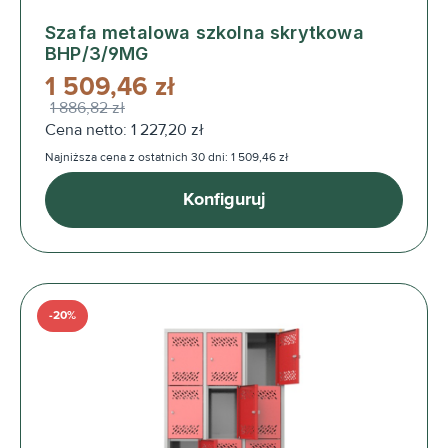
Szafa metalowa szkolna skrytkowa
BHP/3/9MG
1 509,46 zł
1 886,82 zł
Cena netto: 1 227,20 zł
Najniższa cena z ostatnich 30 dni: 1 509,46 zł
Konfiguruj
-20%