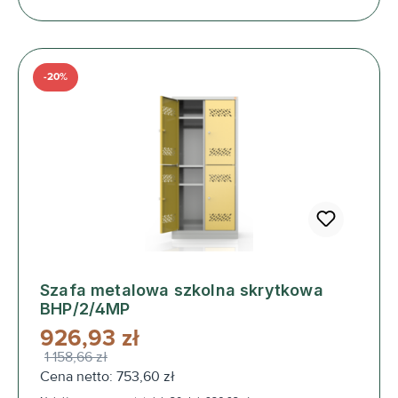
-20%
Szafa metalowa szkolna skrytkowa
BHP/2/4MP
926,93 zł
1 158,66 zł
Cena netto: 753,60 zł