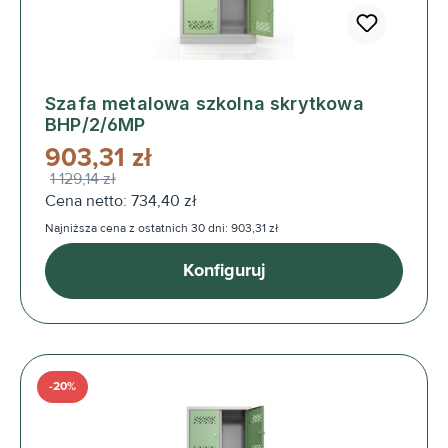
Szafa metalowa szkolna skrytkowa
BHP/2/6MP
903,31 zł
1 129,14 zł
Cena netto: 734,40 zł
Najniższa cena z ostatnich 30 dni: 903,31 zł
Konfiguruj
-20%