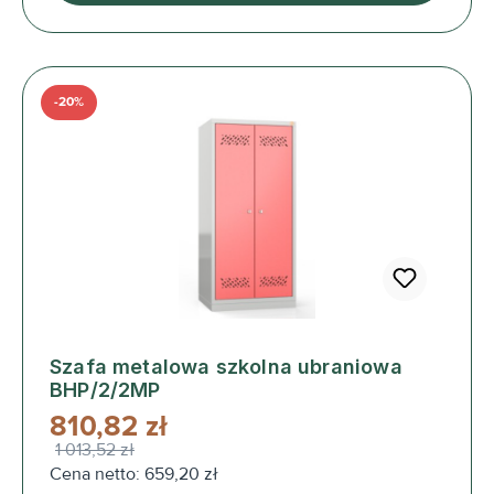
-20%
Szafa metalowa szkolna ubraniowa
BHP/2/2MP
810,82 zł
1 013,52 zł
Cena netto: 659,20 zł