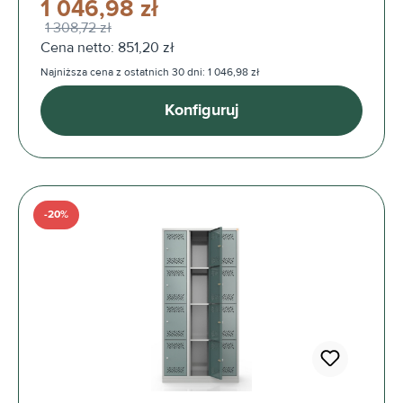
1 046,98 zł
1 308,72 zł
Cena netto: 851,20 zł
Najniższa cena z ostatnich 30 dni: 1 046,98 zł
Konfiguruj
-20%