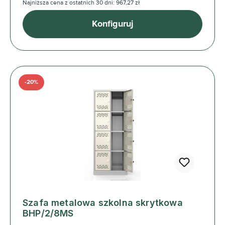
Najniższa cena z ostatnich 30 dni: 967,27 zł
Konfiguruj
-20%
Szafa metalowa szkolna skrytkowa
BHP/2/8MS