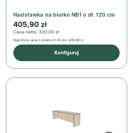
Nadstawka na biurko NB1 o dł. 120 cm
Cena regularna:
405,90 zł
Cena netto: 330,00 zł
Najniższa cena z ostatnich 30 dni: 405,90 zł
Konfiguruj