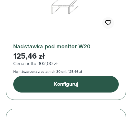
Nadstawka pod monitor W20
Cena regularna:
125,46 zł
Cena netto: 102,00 zł
Najniższa cena z ostatnich 30 dni: 125,46 zł
Konfiguruj