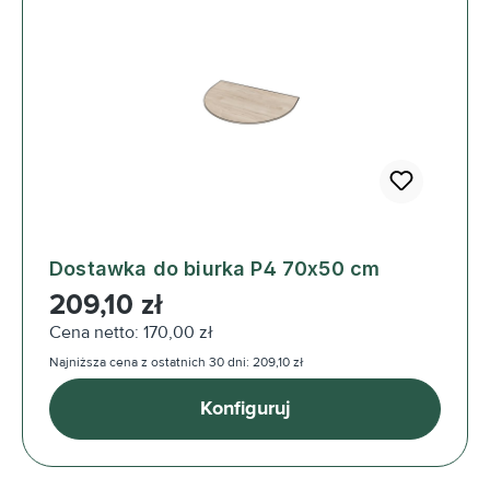
Dostawka do biurka P4 70x50 cm
Cena regularna:
209,10 zł
Cena netto: 170,00 zł
Najniższa cena z ostatnich 30 dni: 209,10 zł
Konfiguruj