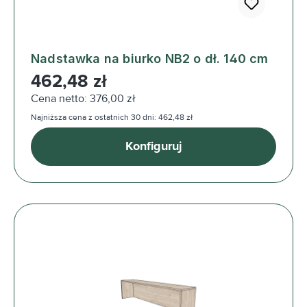
Nadstawka na biurko NB2 o dł. 140 cm
Cena regularna:
462,48 zł
Cena netto: 376,00 zł
Najniższa cena z ostatnich 30 dni: 462,48 zł
Konfiguruj