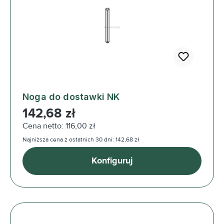
Noga do dostawki NK
Cena regularna:
142,68 zł
Cena netto: 116,00 zł
Najniższa cena z ostatnich 30 dni: 142,68 zł
Konfiguruj