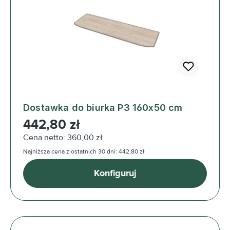
Dostawka do biurka P3 160x50 cm
Cena regularna:
442,80 zł
Cena netto: 360,00 zł
Najniższa cena z ostatnich 30 dni: 442,80 zł
Konfiguruj