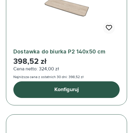
Dostawka do biurka P2 140x50 cm
Cena regularna:
398,52 zł
Cena netto: 324,00 zł
Najniższa cena z ostatnich 30 dni: 398,52 zł
Konfiguruj