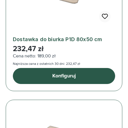
Dostawka do biurka P1D 80x50 cm
Cena regularna:
232,47 zł
Cena netto: 189,00 zł
Najniższa cena z ostatnich 30 dni: 232,47 zł
Konfiguruj