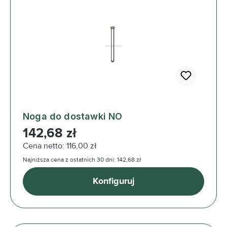
Noga do dostawki NO
Cena regularna:
142,68 zł
Cena netto: 116,00 zł
Najniższa cena z ostatnich 30 dni: 142,68 zł
Konfiguruj