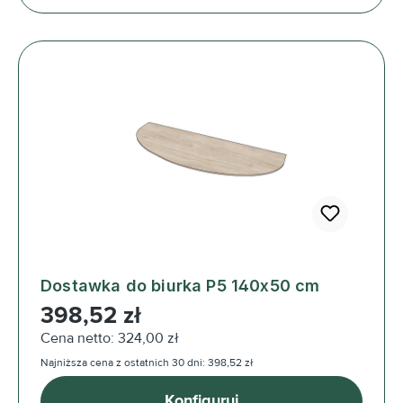
Dostawka do biurka P5 140x50 cm
Cena regularna:
398,52 zł
Cena netto: 324,00 zł
Najniższa cena z ostatnich 30 dni: 398,52 zł
Konfiguruj