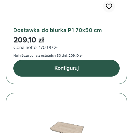
Dostawka do biurka P1 70x50 cm
Cena regularna:
209,10 zł
Cena netto: 170,00 zł
Najniższa cena z ostatnich 30 dni: 209,10 zł
Konfiguruj