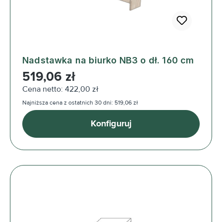
Nadstawka na biurko NB3 o dł. 160 cm
Cena regularna:
519,06 zł
Cena netto: 422,00 zł
Najniższa cena z ostatnich 30 dni: 519,06 zł
Konfiguruj