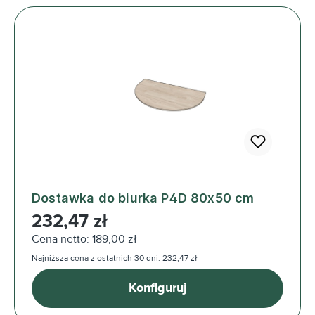
Dostawka do biurka P4D 80x50 cm
Cena regularna:
232,47 zł
Cena netto: 189,00 zł
Najniższa cena z ostatnich 30 dni: 232,47 zł
Konfiguruj