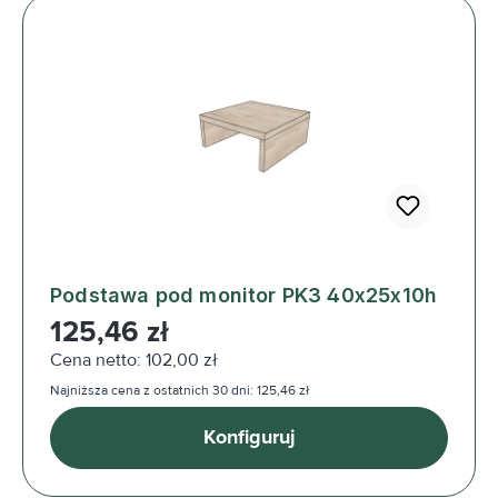
Podstawa pod monitor PK3 40x25x10h
Cena regularna:
125,46 zł
Cena netto: 102,00 zł
Najniższa cena z ostatnich 30 dni: 125,46 zł
Konfiguruj