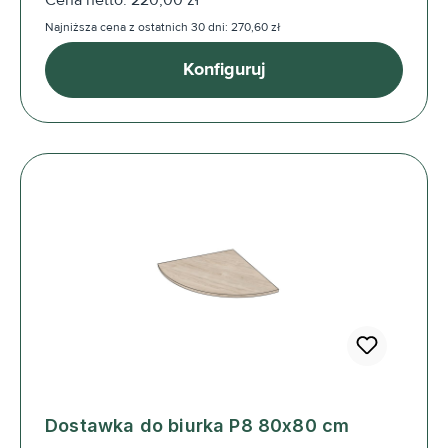
Najniższa cena z ostatnich 30 dni: 270,60 zł
Konfiguruj
Dostawka do biurka P8 80x80 cm
Cena regularna: