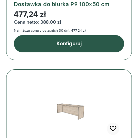
Dostawka do biurka P9 100x50 cm
Cena regularna:
477,24 zł
Cena netto: 388,00 zł
Najniższa cena z ostatnich 30 dni: 477,24 zł
Konfiguruj