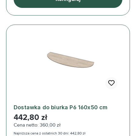
Dostawka do biurka P6 160x50 cm
Cena regularna:
442,80 zł
Cena netto: 360,00 zł
Najniższa cena z ostatnich 30 dni: 442,80 zł