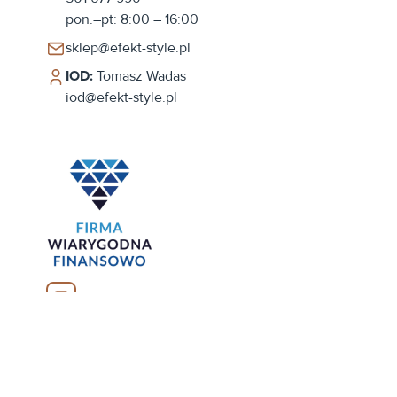
pon.–pt: 8:00 – 16:00
sklep@efekt-style.pl
IOD:
Tomasz Wadas
iod@efekt-style.pl
YouTube
Facebook
Realizacja: