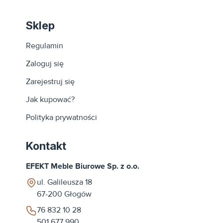
Sklep
Regulamin
Zaloguj się
Zarejestruj się
Jak kupować?
Polityka prywatności
Kontakt
EFEKT Meble Biurowe Sp. z o.o.
ul. Galileusza 18
67-200
Głogów
76 832 10 28
501 677 990