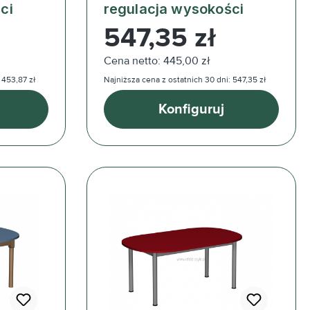
ci
regulacja wysokości
Cena regularna:
547,35 zł
Cena netto: 445,00 zł
 453,87 zł
Najniższa cena z ostatnich 30 dni: 547,35 zł
Konfiguruj