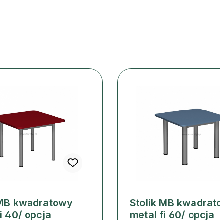
 MB kwadratowy
Stolik MB kwadra
i 40/ opcja
metal fi 60/ opcja