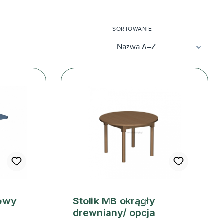
SORTOWANIE
towy
Stolik MB okrągły
drewniany/ opcja