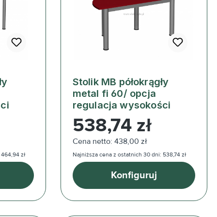
ły
Stolik MB półokrągły
metal fi 60/ opcja
ci
regulacja wysokości
Cena regularna:
538,74 zł
Cena netto: 438,00 zł
 464,94 zł
Najniższa cena z ostatnich 30 dni: 538,74 zł
Konfiguruj