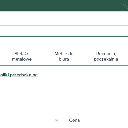
Stelaże
Meble do
Recepcja,
metalowe
biura
poczekalnia
toliki przedszkolne
Cena