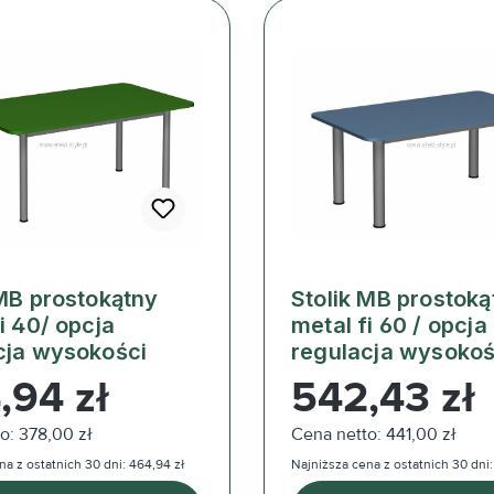
 MB prostokątny
Stolik MB prostoką
i 40/ opcja
metal fi 60 / opcja
cja wysokości
regulacja wysokoś
ularna:
Cena regularna:
,94 zł
542,43 zł
o: 378,00 zł
Cena netto: 441,00 zł
na z ostatnich 30 dni: 464,94 zł
Najniższa cena z ostatnich 30 dni: