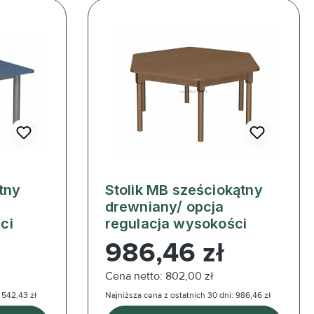
tny
Stolik MB sześciokątny
drewniany/ opcja
ci
regulacja wysokości
Cena regularna:
986,46 zł
Cena netto: 802,00 zł
 542,43 zł
Najniższa cena z ostatnich 30 dni: 986,46 zł