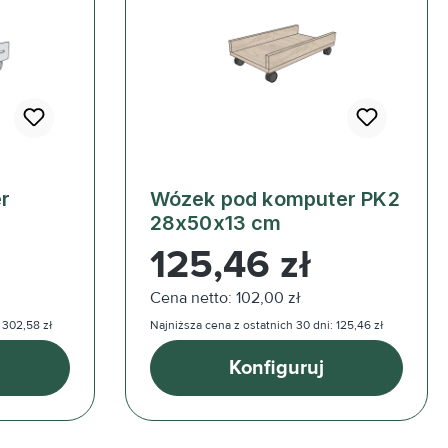
r
Wózek pod komputer PK2
28x50x13 cm
Cena regularna:
125,46 zł
Cena netto: 102,00 zł
 302,58 zł
Najniższa cena z ostatnich 30 dni: 125,46 zł
Konfiguruj