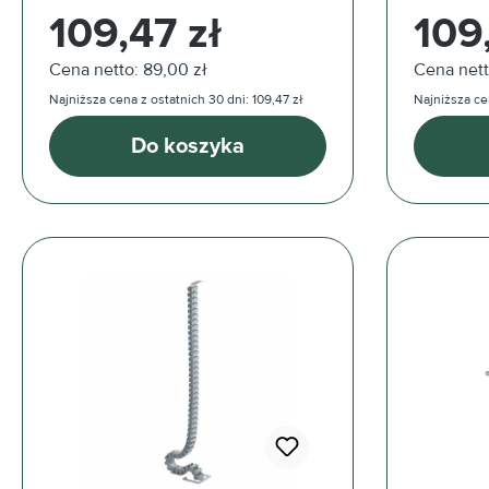
Cena regularna:
Cena reg
109,47 zł
109
Cena netto: 89,00 zł
Cena nett
Najniższa cena z ostatnich 30 dni: 109,47 zł
Najniższa cen
Do koszyka