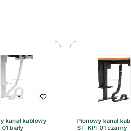
y kanał kablowy
Pionowy kanał ka
-01 biały
ST-KPI-01 czarny