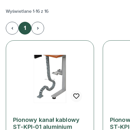
Wyświetlane 1-16 z 16
1
Strona
Pionowy kanał kablowy
Pionow
ST-KPI-01 aluminium
ST-KPI