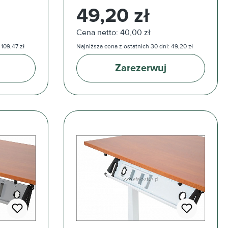
Cena regularna:
49,20 zł
Cena netto: 40,00 zł
 109,47 zł
Najniższa cena z ostatnich 30 dni: 49,20 zł
Zarezerwuj