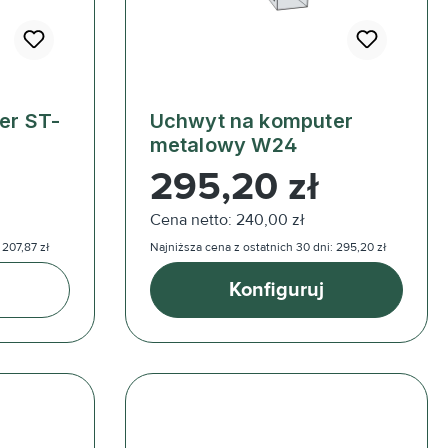
Uchwyt na komputer
metalowy W24
Cena regularna:
295,20 zł
Cena netto: 240,00 zł
 207,87 zł
Najniższa cena z ostatnich 30 dni: 295,20 zł
Konfiguruj