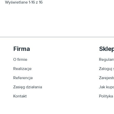
Wyświetlane 1-16 z 16
Firma
Skle
O firmie
Regulam
Realizacje
Zaloguj 
Referencje
Zarejestr
Zasięg działania
Jak kup
Kontakt
Polityka