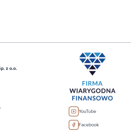
. z o.o.
0
YouTube
Facebook