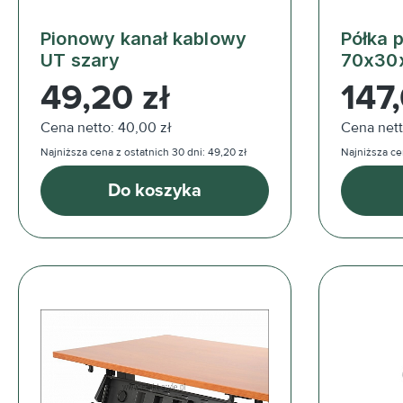
Pionowy kanał kablowy
Półka 
UT szary
70x30
Cena regularna:
Cena reg
49,20 zł
147,
Cena netto: 40,00 zł
Cena nett
Najniższa cena z ostatnich 30 dni: 49,20 zł
Najniższa cen
Do koszyka