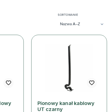
SORTOWANIE
blowy
Pionowy kanał kablowy
UT czarny