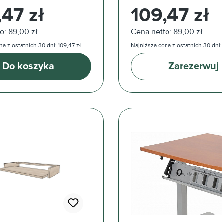
ularna:
Cena regularna:
,47 zł
109,47 zł
o: 89,00 zł
Cena netto: 89,00 zł
a z ostatnich 30 dni: 109,47 zł
Najniższa cena z ostatnich 30 dni:
Do koszyka
Zarezerwuj