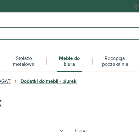
Stelaże
Meble do
Recepcja,
metalowe
biura
poczekalnia
AGAT
Dodatki do mebli - biurek
k
Cena