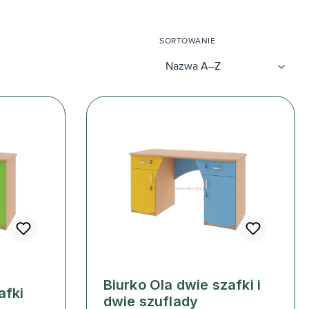
SORTOWANIE
Biurko Ola dwie szafki i
afki
dwie szuflady