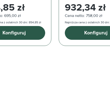
ularna:
Cena regularna:
,85 zł
932,34 zł
o: 695,00 zł
Cena netto: 758,00 zł
na z ostatnich 30 dni: 854,85 zł
Najniższa cena z ostatnich 30 dni:
Konfiguruj
Konfiguruj