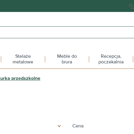
Stelaże
Meble do
Recepcja,
metalowe
biura
poczekalnia
iurka przedszkolne
Cena