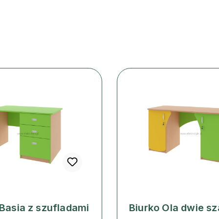
 Basia z szufladami
Biurko Ola dwie sz