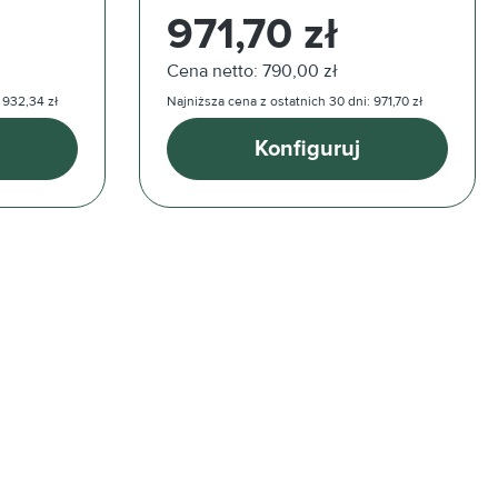
Cena regularna:
971,70 zł
Cena netto: 790,00 zł
 932,34 zł
Najniższa cena z ostatnich 30 dni: 971,70 zł
Konfiguruj