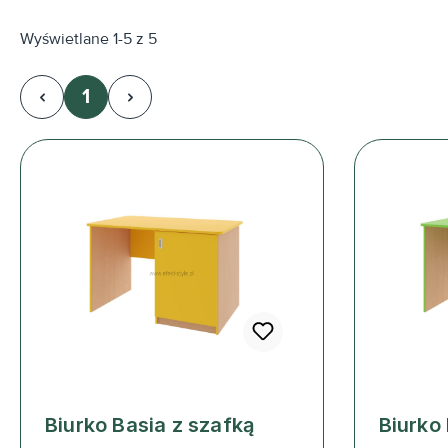
Wyświetlane 1-5 z 5
1
Strona
Biurko Basia z szafką
Biurko