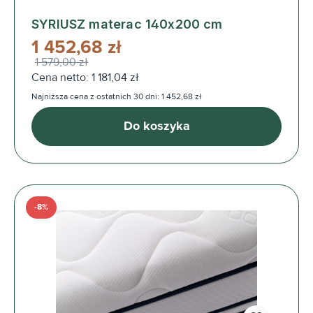
SYRIUSZ materac 140x200 cm
1 452,68 zł
1 579,00 zł
Cena netto: 1 181,04 zł
Najniższa cena z ostatnich 30 dni: 1 452,68 zł
Do koszyka
-8%