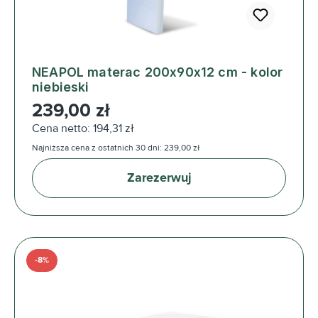
NEAPOL materac 200x90x12 cm - kolor
niebieski
Cena regularna:
239,00 zł
Cena netto: 194,31 zł
Najniższa cena z ostatnich 30 dni: 239,00 zł
Zarezerwuj
-8%