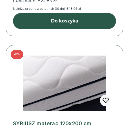
Cena netto: 522,83 zł
Najniższa cena z ostatnich 30 dni: 643,08 zł
Do koszyka
-8%
SYRIUSZ materac 120x200 cm