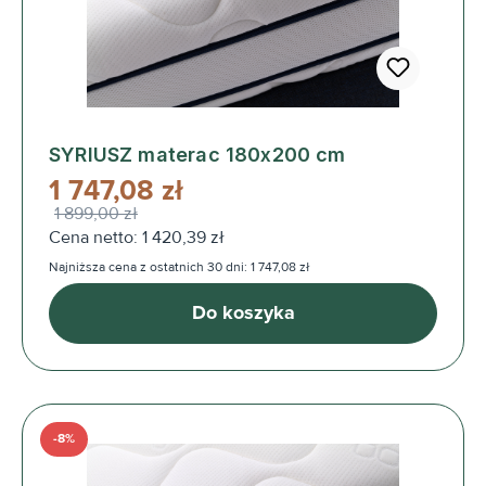
SYRIUSZ materac 180x200 cm
1 747,08 zł
1 899,00 zł
Cena netto: 1 420,39 zł
Najniższa cena z ostatnich 30 dni: 1 747,08 zł
Do koszyka
-8%