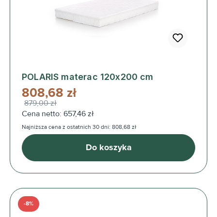
POLARIS materac 120x200 cm
808,68 zł
879,00 zł
Cena netto: 657,46 zł
Najniższa cena z ostatnich 30 dni: 808,68 zł
Do koszyka
-8%