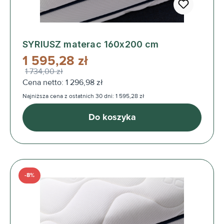
SYRIUSZ materac 160x200 cm
1 595,28 zł
1 734,00 zł
Cena netto: 1 296,98 zł
Najniższa cena z ostatnich 30 dni: 1 595,28 zł
Do koszyka
-8%