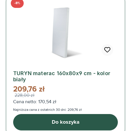
-8%
TURYN materac 160x80x9 cm - kolor
biały
209,76 zł
228,00 zł
Cena netto: 170,54 zł
Najniższa cena z ostatnich 30 dni: 209,76 zł
Do koszyka