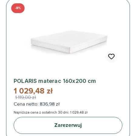
-8%
POLARIS materac 160x200 cm
1 029,48 zł
1 119,00 zł
Cena netto: 836,98 zł
Najniższa cena z ostatnich 30 dni: 1 029,48 zł
Zarezerwuj