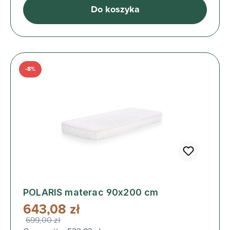
Do koszyka
-8%
POLARIS materac 90x200 cm
643,08 zł
699,00 zł