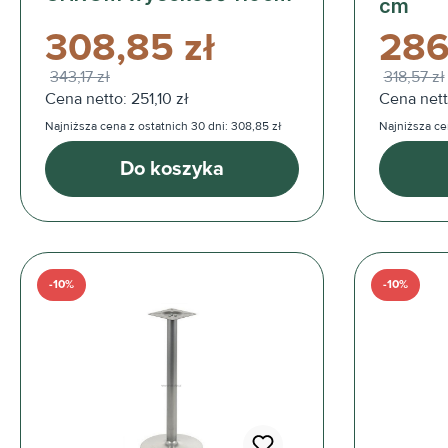
cm
308,85 zł
286,
343,17 zł
318,57 zł
Cena netto: 251,10 zł
Cena nett
Najniższa cena z ostatnich 30 dni: 308,85 zł
Najniższa cen
Do koszyka
-10%
-10%