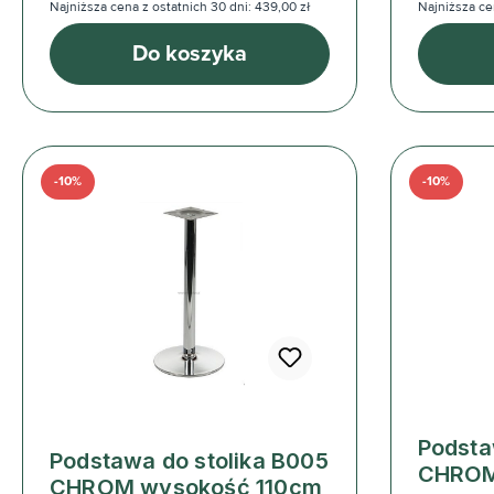
Najniższa cena z ostatnich 30 dni: 439,00 zł
Najniższa ce
Do koszyka
-10%
-10%
Podsta
Podstawa do stolika B005
CHROM
CHROM wysokość 110cm