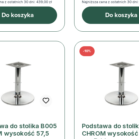
na z ostatnich 30 dni: 439,00 zł
Najniższa cena z ostatnich 30 dni:
Do koszyka
Do koszyka
-10%
wa do stolika B005
Podstawa do stoli
 wysokość 57,5
CHROM wysokość 