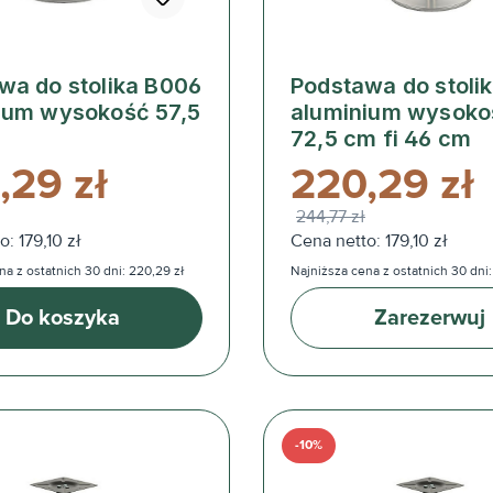
wa do stolika B006
Podstawa do stoli
ium wysokość 57,5
aluminium wysoko
72,5 cm fi 46 cm
,29 zł
220,29 zł
244,77 zł
: 179,10 zł
Cena netto: 179,10 zł
na z ostatnich 30 dni: 220,29 zł
Najniższa cena z ostatnich 30 dni:
Do koszyka
Zarezerwuj
-10%