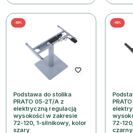
-10%
-10%
Podstawa do stolika
Podsta
PRATO 05-2T/A z
PRATO 
elektryczną regulacją
elektr
wysokości w zakresie
wysoko
72-120, 1-silnikowy, kolor
72-120,
szary
czarny