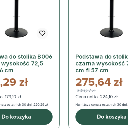
wa do stolika B006
Podstawa do stoli
 wysokość 72,5
czarna wysokość 
46 cm
cm fi 57 cm
,29 zł
275,64 zł
306,27 zł
: 179,10 zł
Cena netto: 224,10 zł
na z ostatnich 30 dni: 220,29 zł
Najniższa cena z ostatnich 30 dni:
Do koszyka
Do koszyka