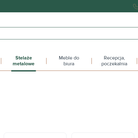
Stelaże
Meble do
Recepcja,
metalowe
biura
poczekalnia