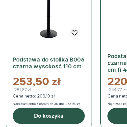
Podsta
Podstawa do stolika B006
czarna
czarna wysokość 110 cm
cm fi 
253,50 zł
220
281,67 zł
244,77 zł
Cena netto: 206,10 zł
Cena netto
Najniższa cena z ostatnich 30 dni: 253,50 zł
Najniższa ce
Do koszyka