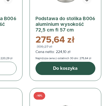
ka B006
Podstawa do stolika B006
ść
aluminium wysokość
72,5 cm fi 57 cm
275,64 zł
306,27 zł
Cena netto: 224,10 zł
 220,29 zł
Najniższa cena z ostatnich 30 dni: 275,64 zł
Do koszyka
-10%