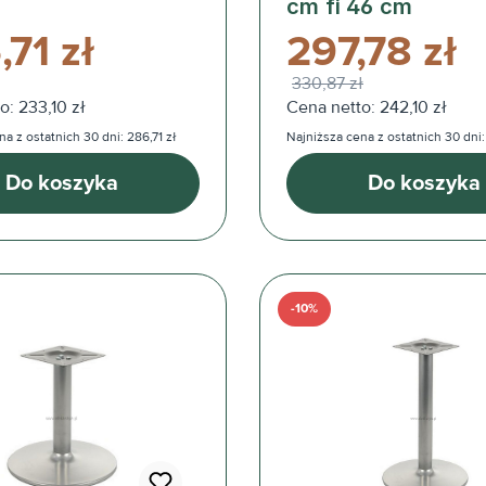
cm fi 46 cm
71 zł
297,78 zł
330,87 zł
o: 233,10 zł
Cena netto: 242,10 zł
a z ostatnich 30 dni: 286,71 zł
Najniższa cena z ostatnich 30 dni:
Do koszyka
Do koszyka
-10%