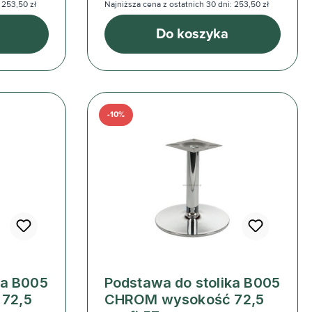
 253,50 zł
Najniższa cena z ostatnich 30 dni: 253,50 zł
Do koszyka
-10%
ka B005
Podstawa do stolika B005
72,5
CHROM wysokość 72,5