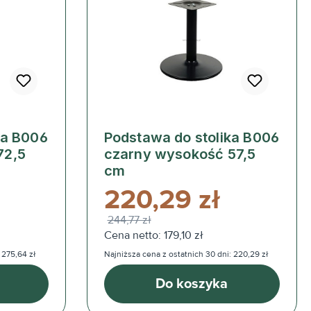
ka B006
Podstawa do stolika B006
72,5
czarny wysokość 57,5
cm
220,29 zł
244,77 zł
Cena netto: 179,10 zł
 275,64 zł
Najniższa cena z ostatnich 30 dni: 220,29 zł
Do koszyka