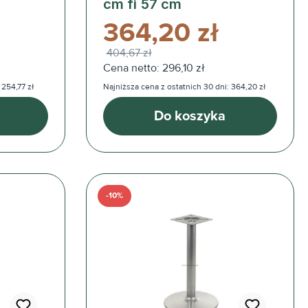
cm fi 57 cm
364,20 zł
404,67 zł
Cena netto: 296,10 zł
 254,77 zł
Najniższa cena z ostatnich 30 dni: 364,20 zł
Do koszyka
-10%