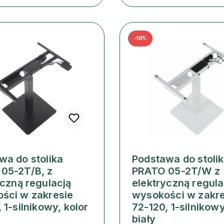
-10%
wa do stolika
Podstawa do stoli
05-2T/B, z
PRATO 05-2T/W z
yczną regulacją
elektryczną regula
ści w zakresie
wysokości w zakre
 1-silnikowy, kolor
72-120, 1-silnikowy
biały