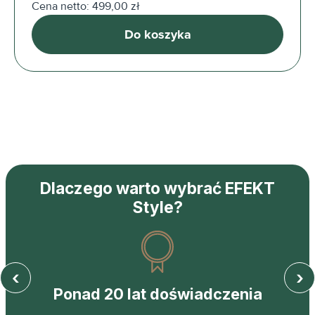
Cena netto: 499,00 zł
Do koszyka
Dlaczego warto wybrać EFEKT
Style?
‹
›
Ponad 20 lat doświadczenia