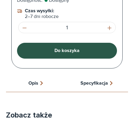
Dostępność:
Dostępny
Czas wysyłki:
2–7 dni robocze
Ilość produktu: Wprowadź żądaną ilość l
Do koszyka
Opis
Specyfikacja
Zobacz także