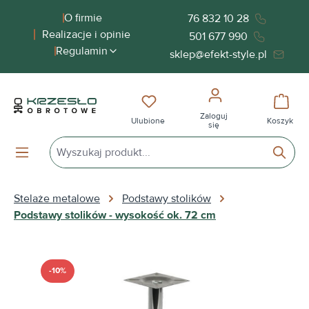
wnej zawartości
O firmie
76 832 10 28
Realizacje i opinie
501 677 990
Regulamin
sklep@efekt-style.pl
Masz 0 przedmioty na liście życ
Koszy
Zaloguj
Ulubione
Koszyk
się
Stelaże metalowe
Podstawy stolików
Podstawy stolików - wysokość ok. 72 cm
Pomiń galerię zdjęć
-10%