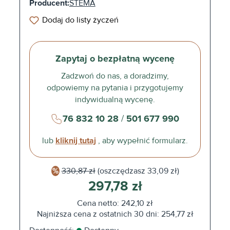
Producent:
STEMA
Dodaj do listy życzeń
Zapytaj o bezpłatną wycenę
Zadzwoń do nas, a doradzimy,
odpowiemy na pytania i przygotujemy
indywidualną wycenę.
76 832 10 28
/
501 677 990
lub
kliknij tutaj
, aby wypełnić formularz.
330,87 zł
(oszczędzasz
33,09 zł)
297,78 zł
Cena netto: 242,10 zł
Najniższa cena z ostatnich 30 dni: 254,77 zł