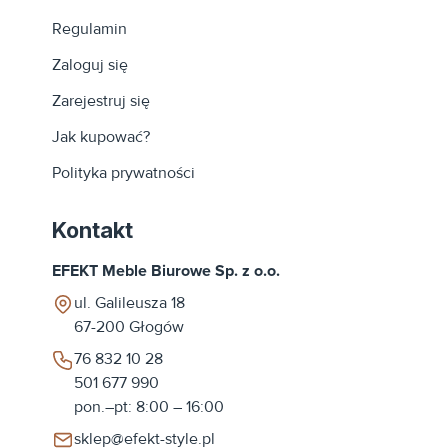
Regulamin
Zaloguj się
Zarejestruj się
Jak kupować?
Polityka prywatności
Kontakt
EFEKT Meble Biurowe Sp. z o.o.
ul. Galileusza 18
67-200
Głogów
76 832 10 28
501 677 990
pon.–pt: 8:00 – 16:00
sklep@efekt-style.pl