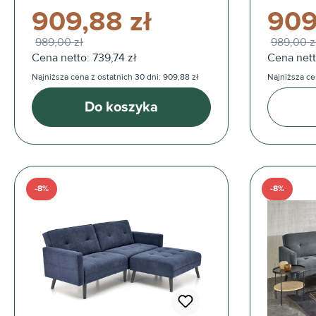
909,88 zł
909
989,00 zł
989,00 z
Cena netto: 739,74 zł
Cena nett
Najniższa cena z ostatnich 30 dni: 909,88 zł
Najniższa ce
Do koszyka
-8%
-8%