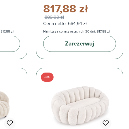
817,88 zł
889,00 zł
Cena netto: 664,94 zł
817,88 zł
Najniższa cena z ostatnich 30 dni: 817,88 zł
Zarezerwuj
-8%