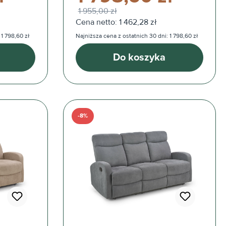
1 955,00 zł
Cena netto: 1 462,28 zł
 1 798,60 zł
Najniższa cena z ostatnich 30 dni: 1 798,60 zł
Do koszyka
-8%