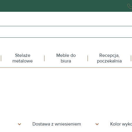
Stelaże
Meble do
Recepcja,
metalowe
biura
poczekalnia
Dostawa z wniesieniem
Kolor wyk