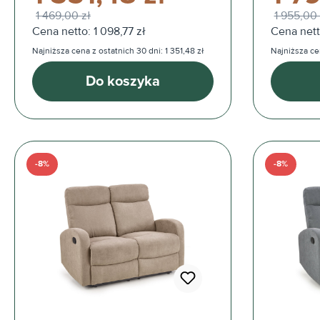
1 469,00 zł
1 955,00 
Cena netto: 1 098,77 zł
Cena nett
Najniższa cena z ostatnich 30 dni: 1 351,48 zł
Najniższa cen
Do koszyka
-8%
-8%