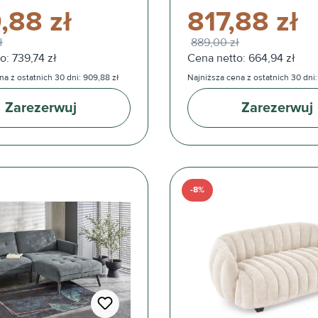
,88 zł
817,88 zł
ł
889,00 zł
o: 739,74 zł
Cena netto: 664,94 zł
na z ostatnich 30 dni: 909,88 zł
Najniższa cena z ostatnich 30 dni: 
Zarezerwuj
Zarezerwuj
-8%