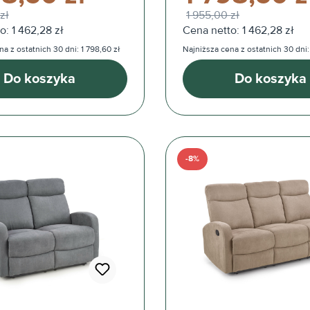
zł
1 955,00 zł
o: 1 462,28 zł
Cena netto: 1 462,28 zł
a z ostatnich 30 dni: 1 798,60 zł
Najniższa cena z ostatnich 30 dni:
Do koszyka
Do koszyka
-8%