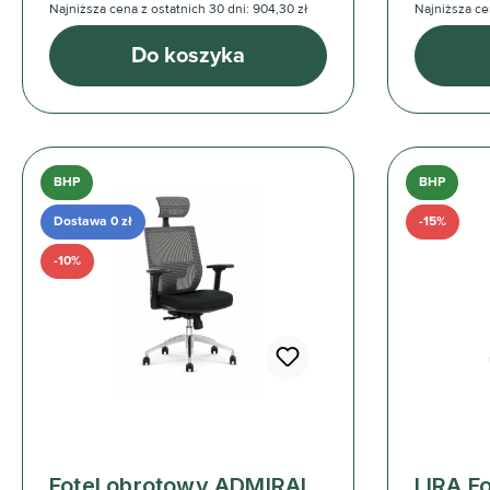
Najniższa cena z ostatnich 30 dni: 904,30 zł
Najniższa cen
Do koszyka
BHP
BHP
Dostawa 0 zł
-15%
-10%
Fotel obrotowy ADMIRAL
LIRA F