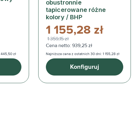
obustronnie
tapicerowane różne
kolory / BHP
1 155,28 zł
1 359,15 zł
Cena netto: 939,25 zł
 445,50 zł
Najniższa cena z ostatnich 30 dni: 1 155,28 zł
Konfiguruj