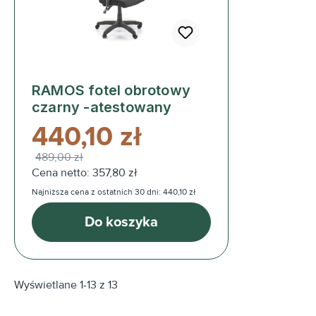
RAMOS fotel obrotowy
czarny -atestowany
440,10 zł
489,00 zł
Cena netto: 357,80 zł
Najniższa cena z ostatnich 30 dni: 440,10 zł
Do koszyka
Wyświetlane 1-13 z 13