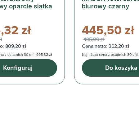
wy oparcie siatka
biurowy czarny
,32 zł
445,50 zł
zł
495,00 zł
o: 809,20 zł
Cena netto: 362,20 zł
na z ostatnich 30 dni: 995,32 zł
Najniższa cena z ostatnich 30 dni:
Konfiguruj
Do koszyka