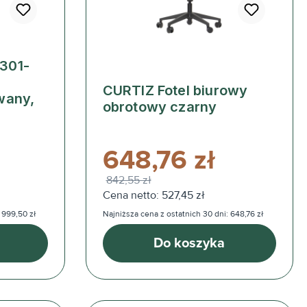
301-
CURTIZ Fotel biurowy
wany,
obrotowy czarny
u
648,76 zł
842,55 zł
Cena netto: 527,45 zł
 999,50 zł
Najniższa cena z ostatnich 30 dni: 648,76 zł
Do koszyka