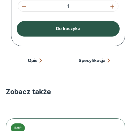
Ilość produktu: Wprowadź żądaną ilość l
Do koszyka
Opis
Specyfikacja
Zobacz także
BHP