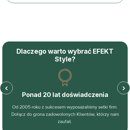
Dlaczego warto wybrać EFEKT
Style?
‹
›
Ponad 20 lat doświadczenia
z
Od 2005 roku z sukcesem wyposażaliśmy setki firm.
ń.
Dołącz do grona zadowolonych Klientów, którzy nam
zaufali.