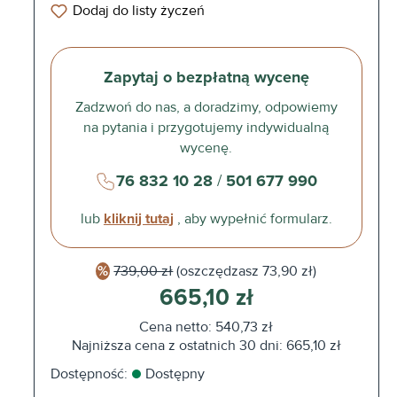
Dodaj do listy życzeń
Zapytaj o bezpłatną wycenę
Zadzwoń do nas, a doradzimy, odpowiemy
na pytania i przygotujemy indywidualną
wycenę.
76 832 10 28
/
501 677 990
lub
kliknij tutaj
, aby wypełnić formularz.
739,00 zł
(oszczędzasz
73,90 zł)
665,10 zł
Cena netto: 540,73 zł
Najniższa cena z ostatnich 30 dni: 665,10 zł
Dostępność:
Dostępny