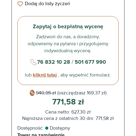
Dodaj do listy życzeń
Zapytaj o bezpłatną wycenę
Zadzwoń do nas, a doradzimy,
odpowiemy na pytania i przygotujemy
indywidualną wycenę.
76 832 10 28
/
501 677 990
lub
kliknij tutaj
, aby wypełnić formularz.
940,95 zł
(oszczędzasz
169,37 zł)
771,58 zł
Cena netto: 627,30 zł
Najniższa cena z ostatnich 30 dni: 771,58 zł
Dostępność:
Dostępny
Towar na zamówienie