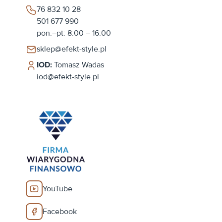
76 832 10 28
501 677 990
pon.–pt: 8:00 – 16:00
sklep@efekt-style.pl
IOD:
Tomasz Wadas
iod@efekt-style.pl
YouTube
Facebook