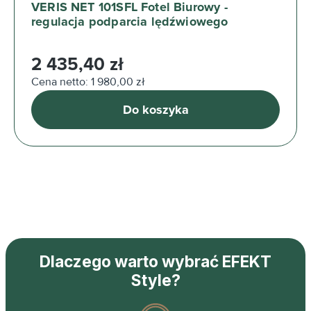
VERIS NET 101SFL Fotel Biurowy -
regulacja podparcia lędźwiowego
Cena regularna:
2 435,40 zł
Cena netto: 1 980,00 zł
Do koszyka
Dlaczego warto wybrać EFEKT
Style?