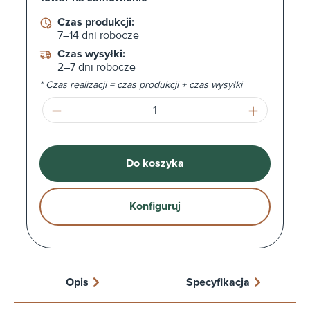
Czas produkcji:
7–14 dni robocze
Czas wysyłki:
2–7 dni robocze
* Czas realizacji = czas produkcji + czas wysyłki
Ilość produktu: Wprowadź żądaną ilość l
Do koszyka
Konfiguruj
Opis
Specyfikacja