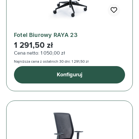
Fotel Biurowy RAYA 23
Cena regularna:
1 291,50 zł
Cena netto: 1 050,00 zł
Najniższa cena z ostatnich 30 dni: 1 291,50 zł
Konfiguruj