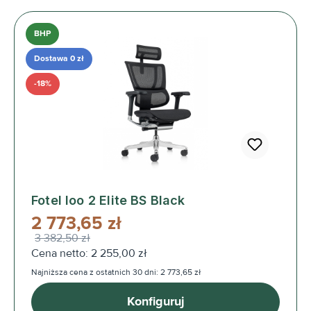
BHP
Dostawa 0 zł
-18%
Fotel Ioo 2 Elite BS Black
2 773,65 zł
3 382,50 zł
Cena netto: 2 255,00 zł
Najniższa cena z ostatnich 30 dni: 2 773,65 zł
Konfiguruj