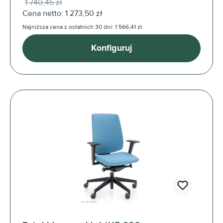
1 740,45 zł
Cena netto: 1 273,50 zł
Najniższa cena z ostatnich 30 dni: 1 566,41 zł
Konfiguruj