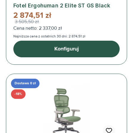
Fotel Ergohuman 2 Elite ST GS Black
2 874,51 zł
3 505,50 zł
Cena netto: 2 337,00 zł
Najniższa cena z ostatnich 30 dni: 2 874,51 zł
Konfiguruj
Dostawa 0 zł
-18%