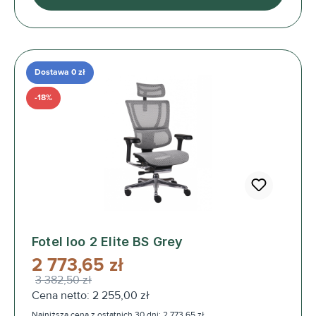
Dostawa 0 zł
-18%
Fotel Ioo 2 Elite BS Grey
2 773,65 zł
3 382,50 zł
Cena netto: 2 255,00 zł
Najniższa cena z ostatnich 30 dni: 2 773,65 zł