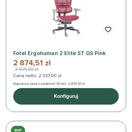
Fotel Ergohuman 2 Elite ST GS Pink
2 874,51 zł
3 505,50 zł
Cena netto: 2 337,00 zł
Najniższa cena z ostatnich 30 dni: 2 874,51 zł
Konfiguruj
BHP