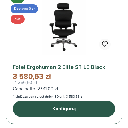
Dostawa 0 zł
-18%
Fotel Ergohuman 2 Elite ST LE Black
3 580,53 zł
4 366,50 zł
Cena netto: 2 911,00 zł
Najniższa cena z ostatnich 30 dni: 3 580,53 zł
Konfiguruj