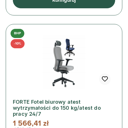
Konfiguruj
BHP
-10%
FORTE Fotel biurowy atest
wytrzymałości do 150 kg/atest do
pracy 24/7
1 566,41 zł