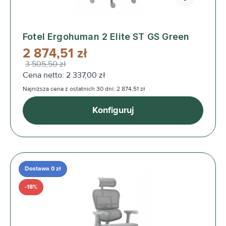
Fotel Ergohuman 2 Elite ST GS Green
2 874,51 zł
3 505,50 zł
Cena netto: 2 337,00 zł
Najniższa cena z ostatnich 30 dni: 2 874,51 zł
Konfiguruj
Dostawa 0 zł
-18%