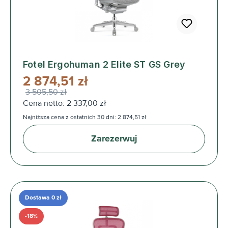
Fotel Ergohuman 2 Elite ST GS Grey
2 874,51 zł
3 505,50 zł
Cena netto: 2 337,00 zł
Najniższa cena z ostatnich 30 dni: 2 874,51 zł
Zarezerwuj
Dostawa 0 zł
-18%