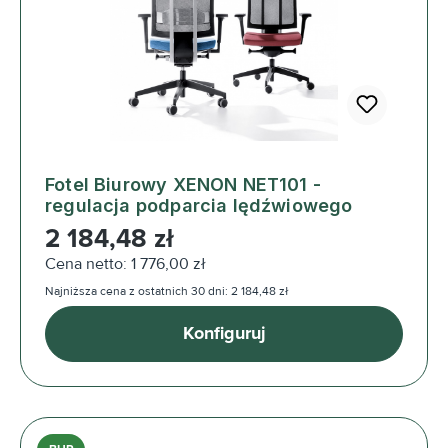
Fotel Biurowy XENON NET101 -
regulacja podparcia lędźwiowego
Cena regularna:
2 184,48 zł
Cena netto: 1 776,00 zł
Najniższa cena z ostatnich 30 dni: 2 184,48 zł
Konfiguruj