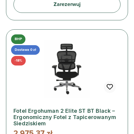
Zarezerwuj
BHP
Dostawa 0 zł
-18%
Fotel Ergohuman 2 Elite ST BT Black –
Ergonomiczny Fotel z Tapicerowanym
Siedziskiem
2 975,37 zł