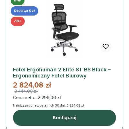
BHP
Dostawa 0 zł
-18%
Fotel Ergohuman 2 Elite ST BS Black –
Ergonomiczny Fotel Biurowy
2 824,08 zł
3 444,00 zł
Cena netto: 2 296,00 zł
Najniższa cena z ostatnich 30 dni: 2 824,08 zł
Konfiguruj