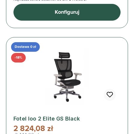
Konfiguruj
Dostawa 0 zł
-18%
Fotel Ioo 2 Elite GS Black
2 824,08 zł