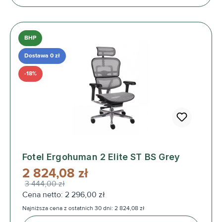
BHP
Dostawa 0 zł
-18%
Fotel Ergohuman 2 Elite ST BS Grey
2 824,08 zł
3 444,00 zł
Cena netto: 2 296,00 zł
Najniższa cena z ostatnich 30 dni: 2 824,08 zł