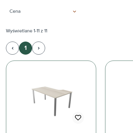
Cena
Wyświetlane 1-11 z 11
1
Strona