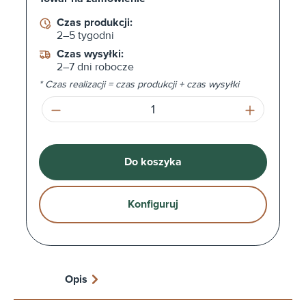
Czas produkcji:
2–5 tygodni
Czas wysyłki:
2–7 dni robocze
* Czas realizacji = czas produkcji + czas wysyłki
Ilość produktu: Wprowadź żądaną ilość l
Do koszyka
Konfiguruj
Opis