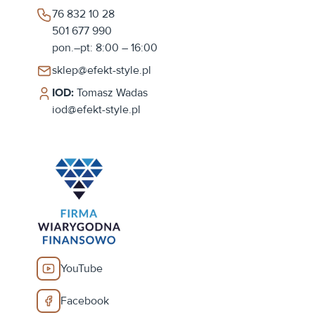
76 832 10 28
501 677 990
pon.–pt: 8:00 – 16:00
sklep@efekt-style.pl
IOD:
Tomasz Wadas
iod@efekt-style.pl
YouTube
Facebook