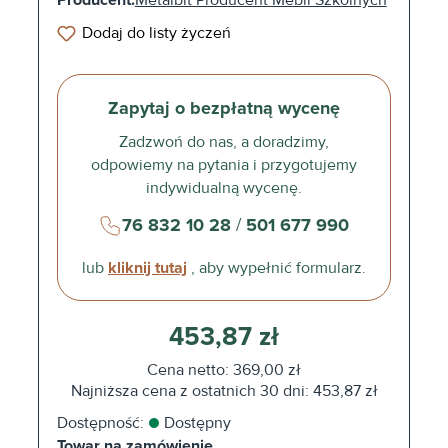
Producent:
Metalbit Producent Mebli Szkolnych
Dodaj do listy życzeń
Zapytaj o bezpłatną wycenę
Zadzwoń do nas, a doradzimy,
odpowiemy na pytania i przygotujemy
indywidualną wycenę.
76 832 10 28
/
501 677 990
lub
kliknij tutaj
, aby wypełnić formularz.
453,87 zł
Cena netto: 369,00 zł
Najniższa cena z ostatnich 30 dni: 453,87 zł
Dostępność:
Dostępny
Towar na zamówienie