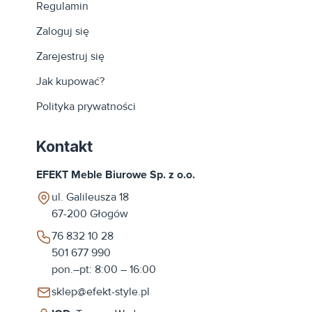
Regulamin
Zaloguj się
Zarejestruj się
Jak kupować?
Polityka prywatności
Kontakt
EFEKT Meble Biurowe Sp. z o.o.
ul. Galileusza 18
67-200
Głogów
76 832 10 28
501 677 990
pon.–pt: 8:00 – 16:00
sklep@efekt-style.pl