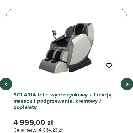
‹
›
SOLARIA fotel wypoczynkowy z funkcją
masażu i podgrzewania, kremowy /
popielaty
Cena regularna:
4 999,00 zł
Cena netto: 4 064,23 zł