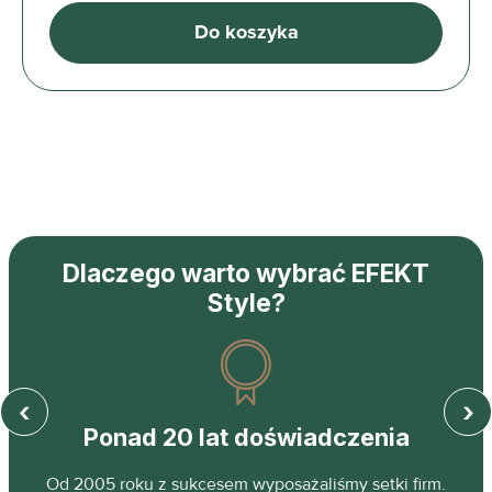
Do koszyka
Dlaczego warto wybrać EFEKT
Style?
‹
›
Ponad 20 lat doświadczenia
z
Od 2005 roku z sukcesem wyposażaliśmy setki firm.