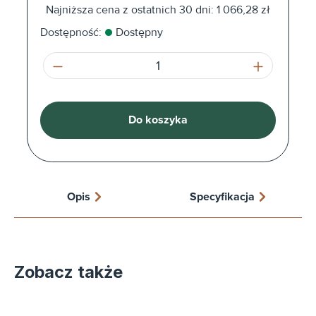
Najniższa cena z ostatnich 30 dni: 1 066,28 zł
Dostępność:
Dostępny
Ilość produktu: Wprowadź żądaną ilość l
Do koszyka
Opis
Specyfikacja
Zobacz także