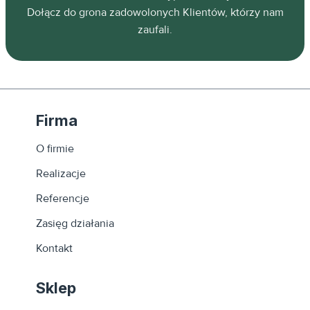
ń.
Dołącz do grona zadowolonych Klientów, którzy nam
zaufali.
Firma
O firmie
Realizacje
Referencje
Zasięg działania
Kontakt
Sklep