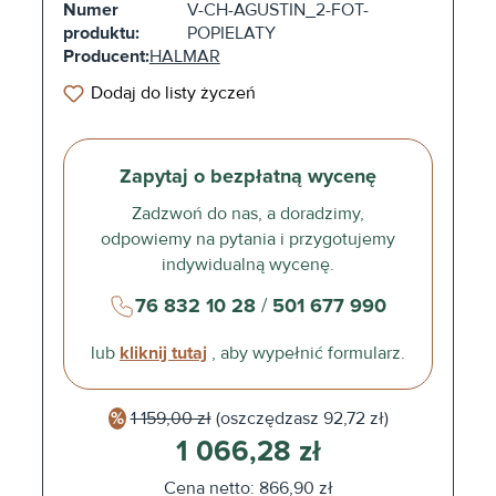
Numer
V-CH-AGUSTIN_2-FOT-
produktu:
POPIELATY
Producent:
HALMAR
Dodaj do listy życzeń
Zapytaj o bezpłatną wycenę
Zadzwoń do nas, a doradzimy,
odpowiemy na pytania i przygotujemy
indywidualną wycenę.
76 832 10 28
/
501 677 990
lub
kliknij tutaj
, aby wypełnić formularz.
1 159,00 zł
(oszczędzasz
92,72 zł)
1 066,28 zł
Cena netto: 866,90 zł