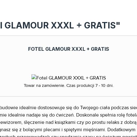
tel GLAMOUR XXXL + GRATIS"
FOTEL GLAMOUR XXXL + GRATIS
Towar na zamówienie. Czas produkcji 7 - 10 dni.
 budowie idealnie dostosowuje się do Twojego ciała podczas sie
ie idealnie nadaje się do ćwiczeń. Doskonale spełnia rolę fote
wizorem, ślęczenie nad książkami czy po prostu relaks z dobrą
nasz się z bolącymi plecami i spiętymi mięśniami. Dodatkowym at