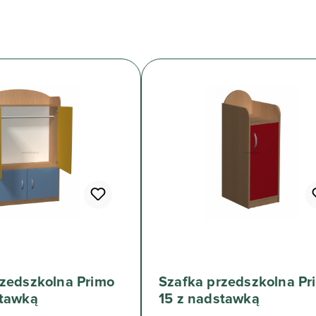
rzedszkolna Primo
Szafka przedszkolna Pr
stawką
15 z nadstawką