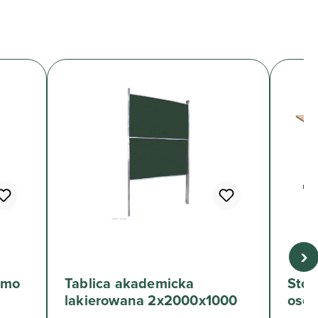
›
imo
Tablica akademicka
Stol
lakierowana 2x2000x1000