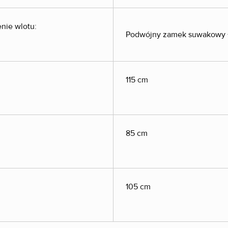
nie wlotu:
Podwójny zamek suwakowy 
115 cm
85 cm
105 cm