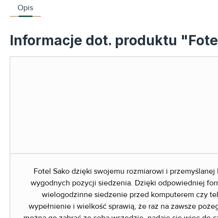
Opis
Informacje dot. produktu "Fo
Fotel Sako dzięki swojemu rozmiarowi i przemyślanej
wygodnych pozycji siedzenia. Dzięki odpowiedniej form
wielogodzinne siedzenie przed komputerem czy tele
wypełnienie i wielkość sprawią, że raz na zawsze pożeg