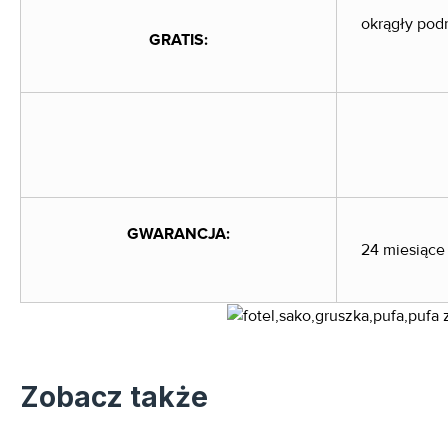
okrągły pod
GRATIS:
GWARANCJA:
24 miesiące
Zobacz także