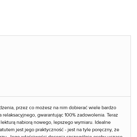
dzenia, przez co możesz na nim dobierać wiele bardzo
la relaksacyjnego, gwarantując 100% zadowolenia. Teraz
 lekturą nabiorą nowego, lepszego wymiaru. Idealne
utem jest jego praktyczność - jest na tyle poręczny, że