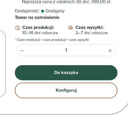
Najniższa cena z ostatnich 30 dni: 399,00 zł
Dostępność:
Dostępny
Towar na zamówienie
Czas produkcji:
Czas wysyłki:
10–14 dni robocze
2–7 dni robocze
* Czas realizacji = czas produkcji + czas wysyłki
Ilość produktu: Wprowadź żądaną ilość
Do koszyka
Konfiguruj