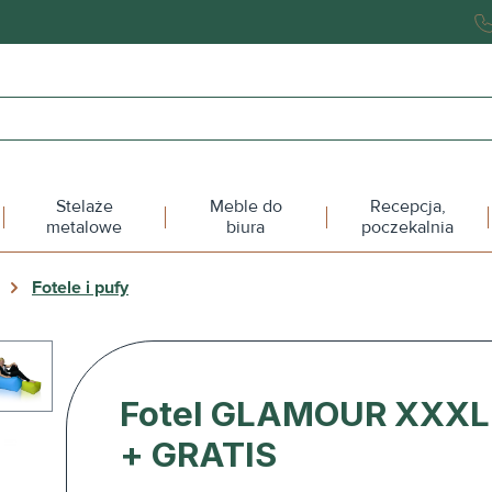
Stelaże
Meble do
Recepcja,
metalowe
biura
poczekalnia
Fotele i pufy
Fotel GLAMOUR XXXL
+ GRATIS