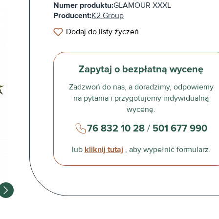
Numer produktu:
GLAMOUR XXXL
Producent:
K2 Group
Dodaj do listy życzeń
Zapytaj o bezpłatną wycenę
Zadzwoń do nas, a doradzimy, odpowiemy
na pytania i przygotujemy indywidualną
wycenę.
76 832 10 28
/
501 677 990
lub
kliknij tutaj
, aby wypełnić formularz.