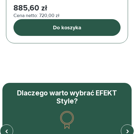
Cena regularna:
885,60 zł
Cena netto: 720,00 zł
Do koszyka
Dlaczego warto wybrać EFEKT
Style?
‹
›