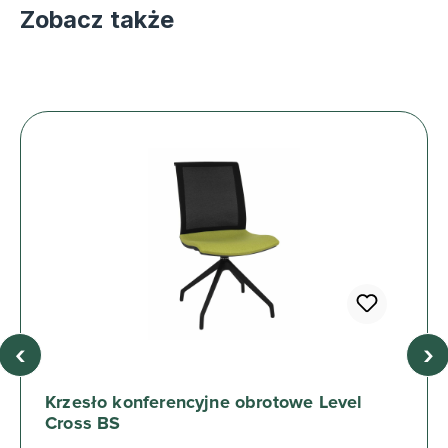
Zobacz także
‹
›
Krzesło konferencyjne obrotowe Level
Cross BS