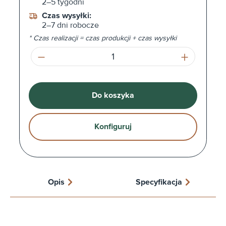
2–5 tygodni
Czas wysyłki:
2–7 dni robocze
* Czas realizacji = czas produkcji + czas wysyłki
Ilość produktu: Wprowadź żądaną ilość l
Do koszyka
Konfiguruj
Opis
Specyfikacja