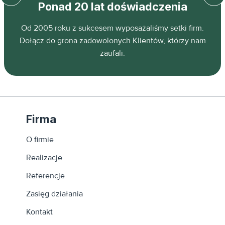
Ponad 20 lat doświadczenia
z
Od 2005 roku z sukcesem wyposażaliśmy setki firm.
ń.
Dołącz do grona zadowolonych Klientów, którzy nam
zaufali.
Firma
O firmie
Realizacje
Referencje
Zasięg działania
Kontakt