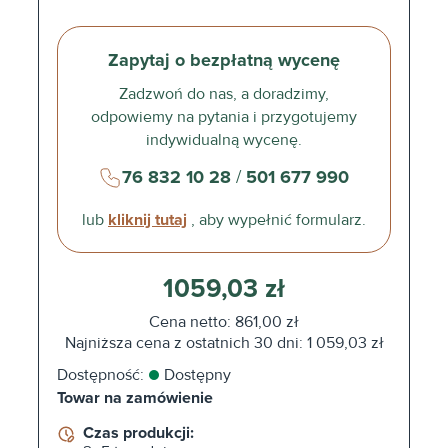
Zapytaj o bezpłatną wycenę
Zadzwoń do nas, a doradzimy,
odpowiemy na pytania i przygotujemy
indywidualną wycenę.
76 832 10 28
/
501 677 990
lub
kliknij tutaj
, aby wypełnić formularz.
1059,03 zł
Cena netto: 861,00 zł
Najniższa cena z ostatnich 30 dni: 1 059,03 zł
Dostępność:
Dostępny
Towar na zamówienie
Czas produkcji: