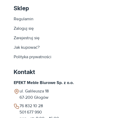
Sklep
Regulamin
Zaloguj się
Zarejestruj się
Jak kupować?
Polityka prywatności
Kontakt
EFEKT Meble Biurowe Sp. z o.o.
ul. Galileusza 18
67-200
Głogów
76 832 10 28
501 677 990