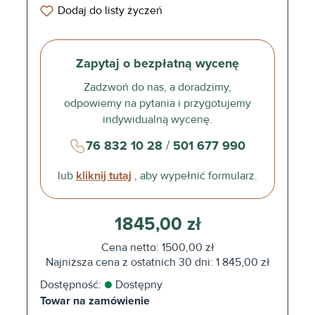
Dodaj do listy życzeń
Zapytaj o bezpłatną wycenę
Zadzwoń do nas, a doradzimy,
odpowiemy na pytania i przygotujemy
indywidualną wycenę.
76 832 10 28
/
501 677 990
lub
kliknij tutaj
, aby wypełnić formularz.
1845,00 zł
Cena netto: 1500,00 zł
Najniższa cena z ostatnich 30 dni: 1 845,00 zł
Dostępność:
Dostępny
Towar na zamówienie