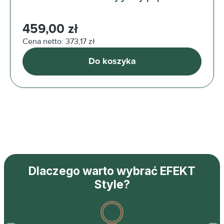
Cena regularna:
459,00 zł
Cena netto: 373,17 zł
Do koszyka
Dlaczego warto wybrać EFEKT
Style?