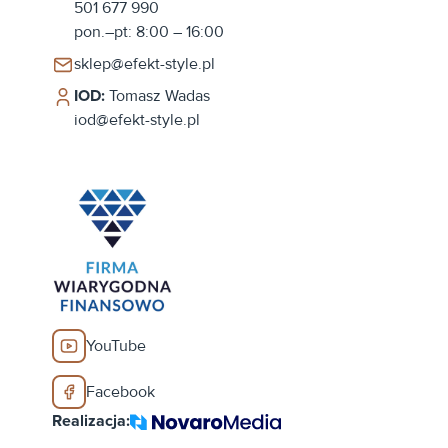
501 677 990
pon.–pt: 8:00 – 16:00
sklep@efekt-style.pl
IOD:
Tomasz Wadas
iod@efekt-style.pl
YouTube
Facebook
Realizacja: