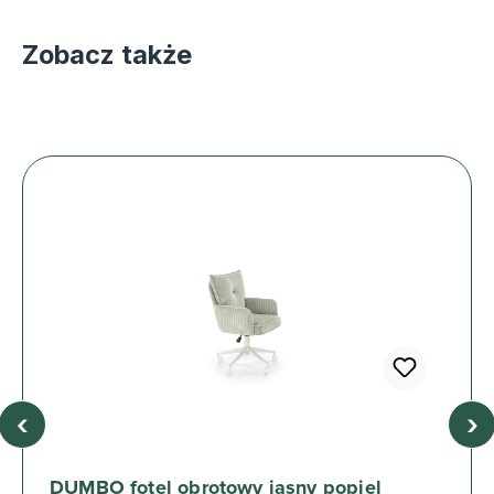
Zobacz także
‹
›
DUMBO fotel obrotowy jasny popiel