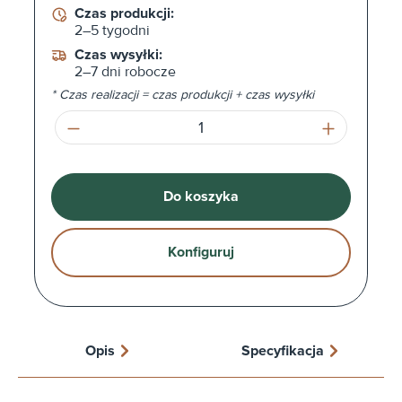
Czas produkcji:
2–5 tygodni
Czas wysyłki:
2–7 dni robocze
* Czas realizacji = czas produkcji + czas wysyłki
Ilość produktu: Wprowadź żądaną ilość l
Do koszyka
Konfiguruj
Opis
Specyfikacja