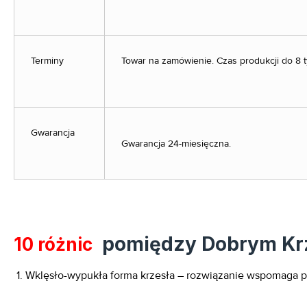
Terminy
Towar na zamówienie. Czas produkcji do 8 t
Gwarancja
Gwarancja 24-miesięczna.
pomiędzy Dobrym Krz
10 różnic
1. Wklęsło-wypukła forma krzesła – rozwiązanie wspomaga p