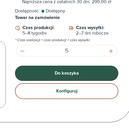
Najniższa cena z ostatnich 30 dni: 299,00 zł
Dostępność:
Dostępny
Towar na zamówienie
Czas produkcji:
Czas wysyłki:
5–8 tygodni
2–7 dni robocze
* Czas realizacji = czas produkcji + czas wysyłki
Ilość produktu: Wprowadź żądaną ilość
Do koszyka
Konfiguruj