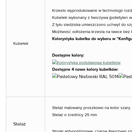
Krzesło wyprodukowane w technologii rozdm
Kubełek wykonany z tworzywa (polietylen w
Z tyłu siedziska umieszczono uchwyt do sz
Możliwość odłożenia krzesła na ławce bez 
Kolorystyka kubełka do wyboru w "Konfig
Kubełek
Dostępne kolory:
Dostępne 4 nowe kolory kubełków:
Stelaż malowany proszkowo na kolor szary.
Stelaż o średnicy 25 mm.
Stelaż
Stopki antypoślizgowe: czarne (tworzywo sz