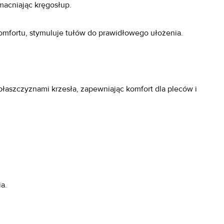
macniając kręgosłup.
mfortu, stymuluje tułów do prawidłowego ułożenia.
aszczyznami krzesła, zapewniając komfort dla pleców i
a.