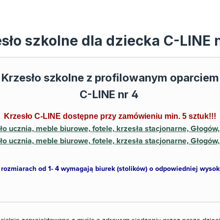
sło szkolne dla dziecka C-LINE 
Krzesło szkolne z profilowanym oparciem
C-LINE nr 4
Krzesło C-LINE dostępne przy zamówieniu min. 5 sztuk!!!
 rozmiarach od 1- 4 wymagają biurek (stolików) o odpowiedniej wysoko