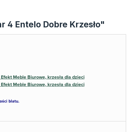
nr 4 Entelo Dobre Krzesło"
ści blatu.