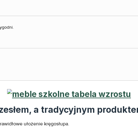
ygodni.
esłem, a tradycyjnym produkte
rawidłowe ułożenie kręgosłupa.