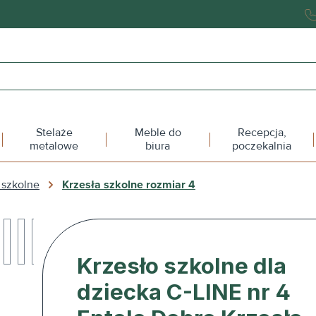
Stelaże
Meble do
Recepcja,
metalowe
biura
poczekalnia
 szkolne
Krzesła szkolne rozmiar 4
Krzesło szkolne dla
dziecka C-LINE nr 4