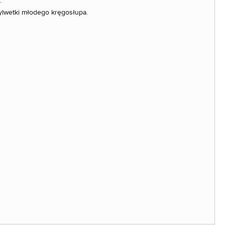
.
ylwetki młodego kręgosłupa.