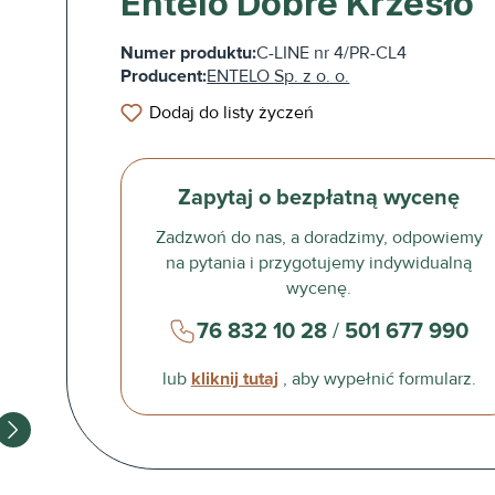
Entelo Dobre Krzesło
Numer produktu:
C-LINE nr 4/PR-CL4
Producent:
ENTELO Sp. z o. o.
Dodaj do listy życzeń
Zapytaj o bezpłatną wycenę
Zadzwoń do nas, a doradzimy, odpowiemy
na pytania i przygotujemy indywidualną
wycenę.
76 832 10 28
/
501 677 990
lub
kliknij tutaj
, aby wypełnić formularz.