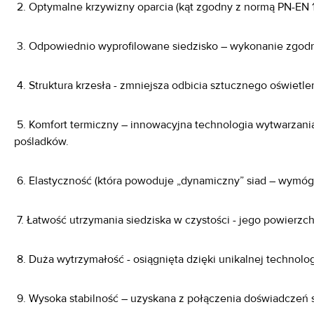
2. Optymalne krzywizny oparcia (kąt zgodny z normą PN-EN 1
3. Odpowiednio wyprofilowane siedzisko – wykonanie zgodn
4. Struktura krzesła - zmniejsza odbicia sztucznego oświetlen
5. Komfort termiczny – innowacyjna technologia wytwarzani
pośladków.
6. Elastyczność (która powoduje „dynamiczny” siad – wymóg 
7. Łatwość utrzymania siedziska w czystości - jego powierzchn
8. Duża wytrzymałość - osiągnięta dzięki unikalnej technolo
9. Wysoka stabilność – uzyskana z połączenia doświadczeń sp