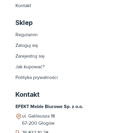
Kontakt
Sklep
Regulamin
Zaloguj się
Zarejestruj się
Jak kupować?
Polityka prywatności
Kontakt
EFEKT Meble Biurowe Sp. z o.o.
ul. Galileusza 18
67-200
Głogów
76 832 10 28