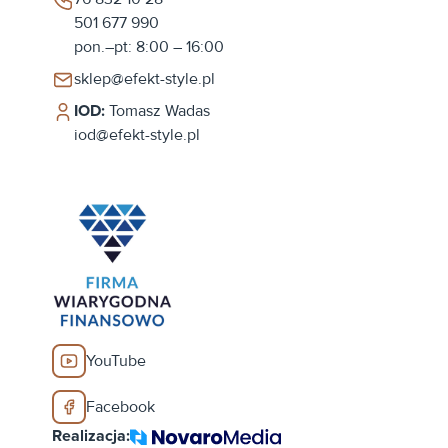
501 677 990
pon.–pt: 8:00 – 16:00
sklep@efekt-style.pl
IOD:
Tomasz Wadas
iod@efekt-style.pl
YouTube
Facebook
Realizacja: