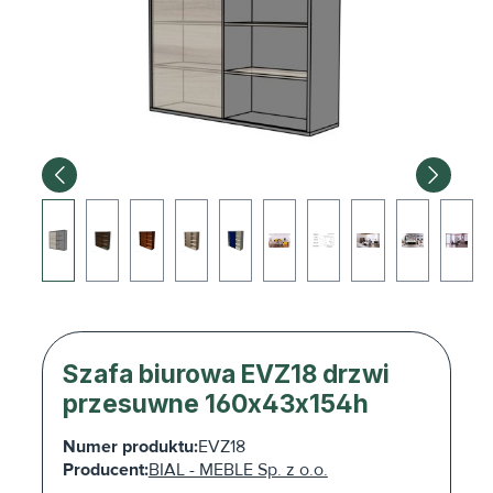
Szafa biurowa EVZ18 drzwi
przesuwne 160x43x154h
Numer produktu:
EVZ18
Producent:
BIAL - MEBLE Sp. z o.o.