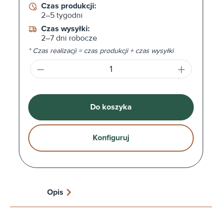
Czas produkcji:
2–5 tygodni
Czas wysyłki:
2–7 dni robocze
* Czas realizacji = czas produkcji + czas wysyłki
Ilość produktu: Wprowadź żądaną ilość l
Do koszyka
Konfiguruj
Opis