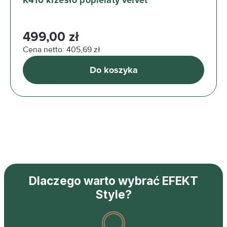
K410 krzesło popielaty velvet
Cena regularna:
499,00 zł
Cena netto: 405,69 zł
Do koszyka
Dlaczego warto wybrać EFEKT
Style?