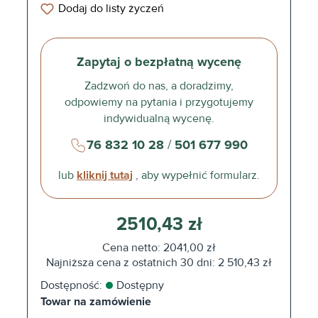
Dodaj do listy życzeń
Zapytaj o bezpłatną wycenę
Zadzwoń do nas, a doradzimy,
odpowiemy na pytania i przygotujemy
indywidualną wycenę.
76 832 10 28
/
501 677 990
lub
kliknij tutaj
, aby wypełnić formularz.
2510,43 zł
Cena netto: 2041,00 zł
Najniższa cena z ostatnich 30 dni: 2 510,43 zł
Dostępność:
Dostępny
Towar na zamówienie