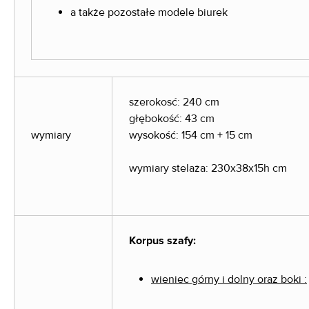
a także pozostałe modele biurek
szerokosć: 240 cm
głębokość: 43 cm
wymiary
wysokość: 154 cm + 15 cm
wymiary stelaża: 230x38x15h cm
Korpus szafy:
wieniec górny i dolny oraz boki :