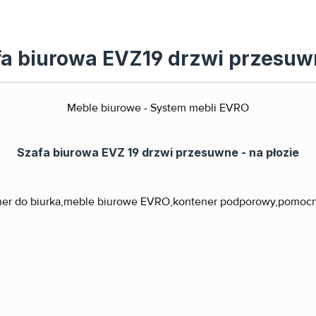
fa biurowa EVZ19 drzwi przesuw
Meble biurowe - System mebli EVRO
Szafa biurowa EVZ 19 drzwi przesuwne - na płozie