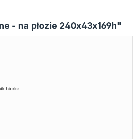
ne - na płozie 240x43x169h"