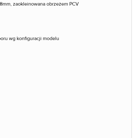
 18mm, zaokleinowana obrzeżem PCV
ru wg konfiguracji modelu