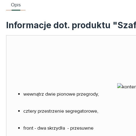
Opis
Informacje dot. produktu "Sza
wewnątrz dwie pionowe przegrody,
cztery przestrzenie segregatorowe,
front - dwa skrzydła - przesuwne