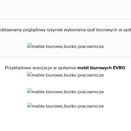
edstawiamy poglądowy rysynek wykonania szaf biurowych w sy
Przykładowe aranżacje w systemie
mebli biurowych EVRO
: