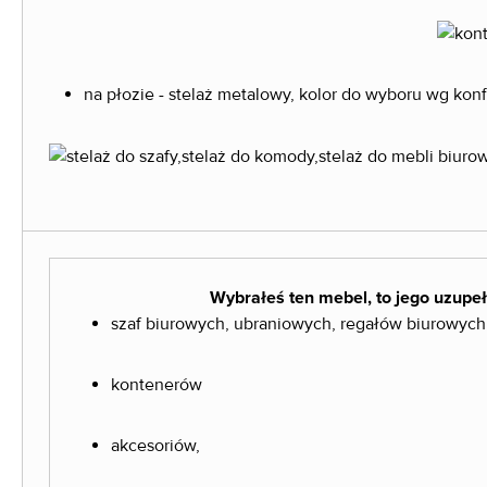
na płozie - stelaż metalowy, kolor do wyboru wg konf
Wybrałeś ten mebel, to jego uzupeł
szaf biurowych, ubraniowych, regałów biurowych
kontenerów
akcesoriów,