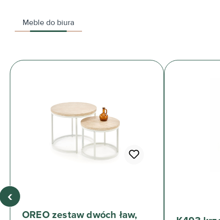
Meble do biura
‹
OREO zestaw dwóch ław,