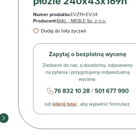
płozie 240x43x169h
Numer produktu:
EVZ19+EV34
Producent:
BIAL - MEBLE Sp. z o.o.
Dodaj do listy życzeń
Zapytaj o bezpłatną wycenę
Zadzwoń do nas, a doradzimy, odpowiemy
na pytania i przygotujemy indywidualną
wycenę.
76 832 10 28
/
501 677 990
lub
kliknij tutaj
, aby wypełnić formularz.