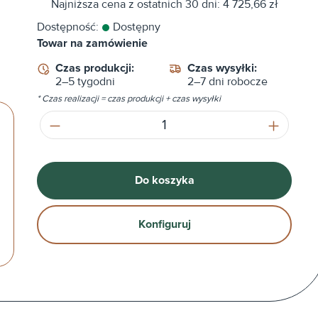
Najniższa cena z ostatnich 30 dni: 4 725,66 zł
Dostępność:
Dostępny
Towar na zamówienie
Czas produkcji:
Czas wysyłki:
2–5 tygodni
2–7 dni robocze
* Czas realizacji = czas produkcji + czas wysyłki
Ilość produktu: Wprowadź żądaną ilość
Do koszyka
Konfiguruj