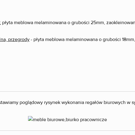
:
płyta meblowa melaminowana o grubości 25mm, zaokleinowa
ylna, przegrody
- płyta meblowa melaminowana o grubości 18mm
stawiamy poglądowy rysynek wykonania regałów biurowych w 