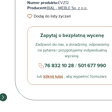
Numer produktu:
EVZ12
Producent:
BIAL - MEBLE Sp. z o.o.
Dodaj do listy życzeń
Zapytaj o bezpłatną wycenę
Zadzwoń do nas, a doradzimy, odpowiemy
na pytania i przygotujemy indywidualną
wycenę.
76 832 10 28
/
501 677 990
lub
kliknij tutaj
, aby wypełnić formularz.