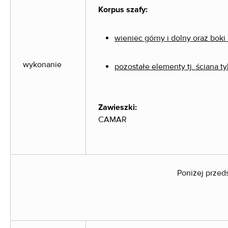
Korpus szafy:
wieniec górny i dolny oraz boki 
wykonanie
pozostałe elementy tj. ściana t
Zawieszki:
CAMAR
Poniżej przed