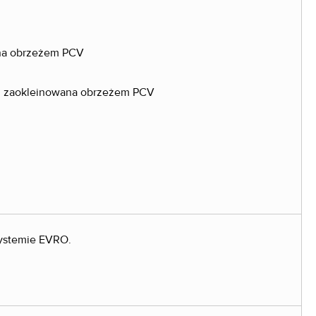
na obrzeżem PCV
, zaokleinowana obrzeżem PCV
systemie EVRO.