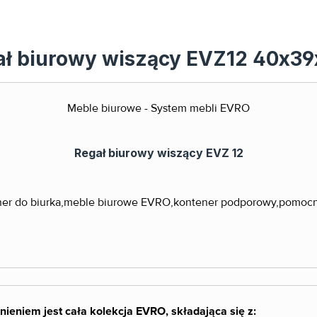
gał biurowy wiszący EVZ12 40x3
Meble biurowe - System mebli EVRO
Regał biurowy wiszący EVZ 12
nieniem jest cała kolekcja EVRO, składająca się z: