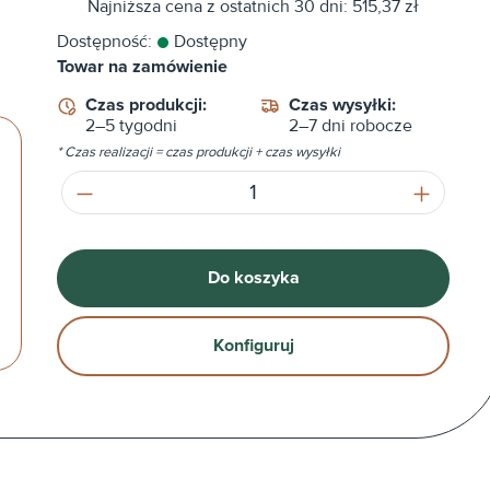
Najniższa cena z ostatnich 30 dni: 515,37 zł
Dostępność:
Dostępny
Towar na zamówienie
Czas produkcji:
Czas wysyłki:
2–5 tygodni
2–7 dni robocze
* Czas realizacji = czas produkcji + czas wysyłki
Ilość produktu: Wprowadź żądaną ilość
Do koszyka
Konfiguruj