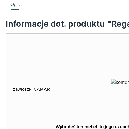
Opis
Informacje dot. produktu "Re
zawieszki CAMAR
Wybrałeś ten mebel, to jego uzupeł