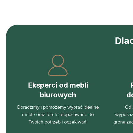
Dla
Eksperci od mebli
biurowych
d
Doradzimy i pomożemy wybrać idealne
Od 
meble oraz fotele, dopasowane do
wyposaża
Twoich potrzeb i oczekiwań.
grona za