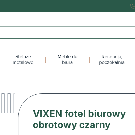
Stelaże
Meble do
Recepcja,
metalowe
biura
poczekalnia
P
VIXEN fotel biurowy
obrotowy czarny