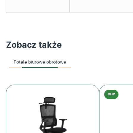
Zobacz także
Fotele biurowe obrotowe
BHP