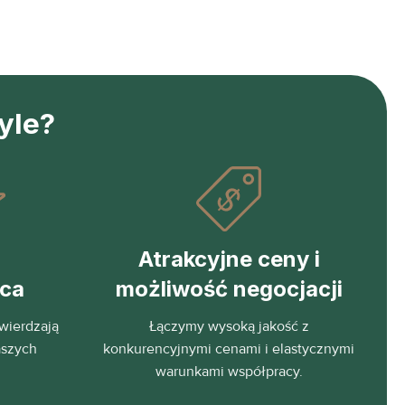
yle?
Atrakcyjne ceny i
eca
możliwość negocjacji
wierdzają
Łączymy wysoką jakość z
aszych
konkurencyjnymi cenami i elastycznymi
warunkami współpracy.