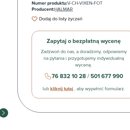
Numer produktu:
V-CH-VIXEN-FOT
Producent:
HALMAR
Dodaj do listy życzeń
Zapytaj o bezpłatną wycenę
Zadzwoń do nas, a doradzimy, odpowiemy
na pytania i przygotujemy indywidualną
wycenę.
76 832 10 28
/
501 677 990
lub
kliknij tutaj
, aby wypełnić formularz.