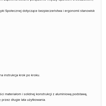
ityki Społecznej dotyczące bezpieczeństwa i ergonomii stanowisk
a instrukcja krok po kroku.
ci materiałom i solidnej konstrukcji z aluminiową podstawą,
przez długie lata użytkowania.