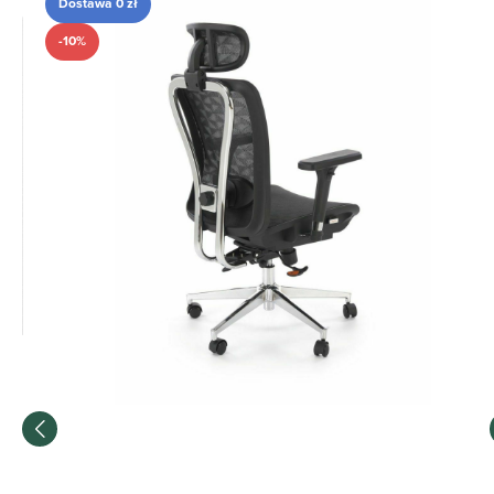
Dostawa 0 zł
-10%