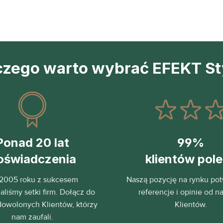
czego warto wybrać EFEKT St
Ponad 20 lat
99%
oświadczenia
klientów pol
2005 roku z sukcesem
Naszą pozycję na rynku pot
liśmy setki firm. Dołącz do
referencje i opinie od n
dowolonych Klientów, którzy
Klientów.
nam zaufali.