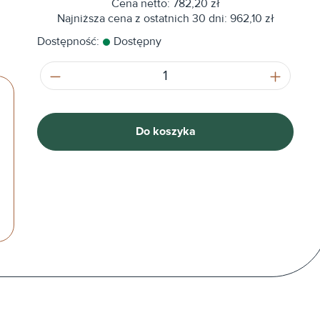
Cena netto: 782,20 zł
Najniższa cena z ostatnich 30 dni: 962,10 zł
Dostępność:
Dostępny
Ilość produktu: Wprowadź żądaną ilość
Do koszyka