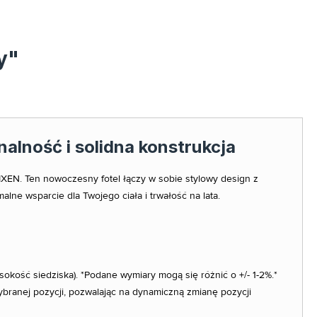
y"
alność i solidna konstrukcja
XEN. Ten nowoczesny fotel łączy w sobie stylowy design z
lne wsparcie dla Twojego ciała i trwałość na lata.
sokość siedziska). *Podane wymiary mogą się różnić o +/- 1-2%.*
branej pozycji, pozwalając na dynamiczną zmianę pozycji