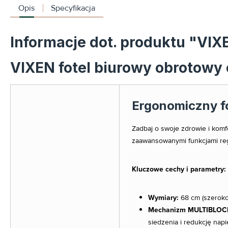
Opis
Specyfikacja
Informacje dot. produktu "VIX
VIXEN fotel biurowy obrotowy
Ergonomiczny fo
Zadbaj o swoje zdrowie i kom
zaawansowanymi funkcjami regu
Kluczowe cechy i parametry:
Wymiary:
68 cm (szerokoś
Mechanizm MULTIBLOC
siedzenia i redukcję napi